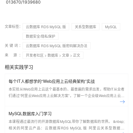
013670/1939680
文章标签：
云数据库 RDS MySQL 版
关系型数据库
MySQL
数据安全/隐私保护
关键词：
云数据库 RDS MySQL 版密码解决办法
来 源：
开发者社区
>
数据库
>
文章
> 正文
相关实践学习
每个IT人都想学的“Web应用上云经典架构”实战
本实验从Web应用上云这个最基本的、最普遍的需求出发，帮助IT从业者
们通过“阿里云Web应用上云解决方案”，了解一个企业级Web应用上云的
常见架构，了解如何构建一个高可用、可扩展的企业级应用架构。
MySQL数据库入门学习
本课程通过最流行的开源数据库MySQL带你了解数据库的世界。 &nbsp;
相关的阿里云产品：云数据库RDS MySQL 版 阿里云关系型数据库