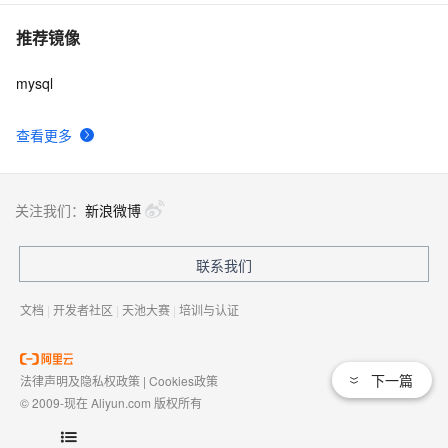
推荐镜像
mysql
查看更多
关注我们：
新浪微博
联系我们
文档
|
开发者社区
|
天池大赛
|
培训与认证
下一篇
法律声明及隐私权政策
|
Cookies政策
© 2009-现在 Aliyun.com 版权所有
增值电信业务经营许可证：
浙B2-20080101
域名注册服务机构许可：
浙D3-20210002