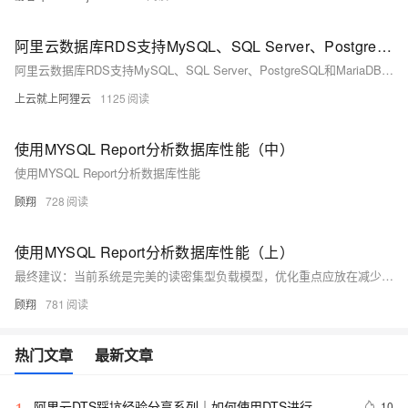
阿里云数据库RDS支持MySQL、SQL Server、PostgreSQL和MariaDB引擎
阿里云数据库RDS支持MySQL、SQL Server、PostgreSQL和MariaDB引擎，提供高性价比、稳定安全的云数据库服务，适用于多种行业与业务场景。
上云就上阿狸云
1125
使用MYSQL Report分析数据库性能（中）
使用MYSQL Report分析数据库性能
顾翔
728
使用MYSQL Report分析数据库性能（上）
最终建议：当前系统是完美的读密集型负载模型，优化重点应放在减少行读取量和提高数据定位效率。通过索引优化、分区策略和内存缓存，预期可降低30%的CPU负载，同时保持100%的缓冲池命中率。建议每百万次查询后刷新统计信息以持续优化
顾翔
781
热门文章
最新文章
阿里云DTS踩坑经验分享系列｜如何使用DTS进行
10