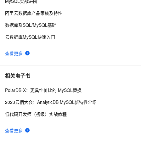
MySQL实战进阶
mysql 主从复制实现原理
5
10
阿里云数据库产品家族及特性
数据库及SQL/MySQL基础
云数据库MySQL快速入门
查看更多
相关电子书
PolarDB-X：更具性价比的 MySQL替换
2023云栖大会：AnalyticDB MySQL新特性介绍
低代码开发师（初级）实战教程
查看更多