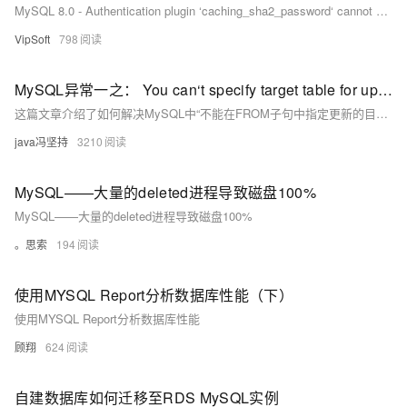
MySQL 8.0 - Authentication plugin ‘caching_sha2_password‘ cannot be loaded 原因及解决办法
VipSoft
798
MySQL异常一之： You can‘t specify target table for update in FROM clause解决办法
这篇文章介绍了如何解决MySQL中“不能在FROM子句中指定更新的目标表”（You can't specify target table for update in FROM clause）的错误，提供了错误描述、需求说明、错误做法和正确的SQL写法。
java冯坚持
3210
MySQL——大量的deleted进程导致磁盘100%
MySQL——大量的deleted进程导致磁盘100%
。思索
194
使用MYSQL Report分析数据库性能（下）
使用MYSQL Report分析数据库性能
顾翔
624
自建数据库如何迁移至RDS MySQL实例