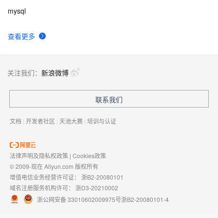
mysql
查看更多
关注我们：
新浪微博
联系我们
文档
|
开发者社区
|
天池大赛
|
培训与认证
法律声明及隐私权政策
|
Cookies政策
© 2009-现在 Aliyun.com 版权所有
增值电信业务经营许可证：
浙B2-20080101
域名注册服务机构许可：
浙D3-20210002
浙公网安备 33010602009975号
浙B2-20080101-4