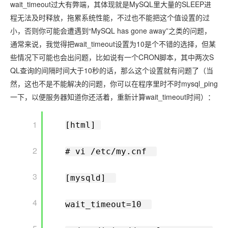
wait_timeout过大有弊端，其体现就是MySQL里大量的SLEEP进
程无法及时释放，拖累系统性能，不过也不能把这个值设置的过
小，否则你可能会遭遇到“MySQL has gone away”之类的问题，
通常来说，我觉得把wait_timeout设置为10是个不错的选择，但某
些情况下可能也会出问题，比如说有一个CRON脚本，其中两次S
QL查询的间隔时间大于10秒的话，那么这个设置就有问题了（当
然，这也不是不能解决的问题，你可以在程序里时不时mysql_ping
一下，以便服务器知道你还活着，重新计算wait_timeout时间）：
       1

[html] 
       2

# vi /etc/my.cnf  
       3

[mysqld]  
       4

wait_timeout=10  