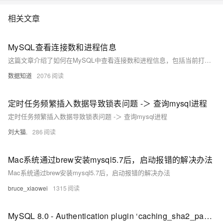
情:&nbsp;https://www.aliyun.com/product/rds/mysql&nbsp;
相关文章
MySQL查看连接数和进程信息
这篇文章介绍了如何在MySQL中查看连接数和进程信息，包括当前打开的连接数量、历史成功建立连接的次数、连接错误次数、连接超时设置，以及如何查看和终止正在执行的连接进程。
数据知道
2076
定时任务频繁插入数据导致锁表问题 -＞ 查询mysql进程
定时任务频繁插入数据导致锁表问题 -＞ 查询mysql进程
刘大猫.
286
Mac系统通过brew安装mysql5.7后，启动报错的解决办法
Mac系统通过brew安装mysql5.7后，启动报错的解决办法
bruce_xiaowei
1315
MySQL 8.0 - Authentication plugin ‘caching_sha2_password‘ cannot be loaded 原因及解决办法