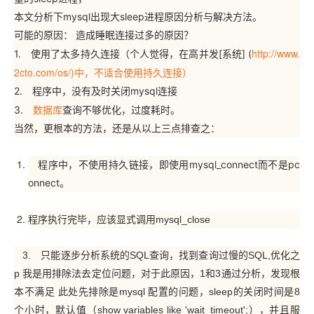
本文分析下mysql出现大sleep进程原因分析与解决方法。
可能的原因： 造成睡眠连接过多的原因？
http://www.
1. 使用了太多持久连接（个人觉得，在高并发[系统] (
2cto.com/os/)中，不适合使用持久连接）
2. 程序中，没有及时关闭mysql连接
数据库
3.
查询不够优化，过度耗时。
当然，更根本的方法，还是从以上三点排查之：
程序中，不使用持久链接，即使用mysql_connect而不是pc
onnect。
程序执行完毕，应该显式调用mysql_close
3. 只能逐步分析系统的SQL查询，找到查询过慢的SQL,优化之
p 我是用排除法去定位问题，对于此原因，1和3通过分析，发现根
本不满足 此处先排除是mysql 配置的问题，sleep的关闭时间是8
个小时，默认值（show variables like 'wait_timeout';），并且服