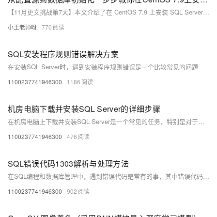
【11月更文挑战第7天】本文介绍了在 CentOS 7.9 上安装 SQL Server 2019 的详细步骤，包括系统要求检查与准备、配置安装源、安装 SQL Server 2019、配置 SQL Server 以及数据库初始化（可选）。通过这些步骤，你可以成功安装并初步配置 SQL Server 2019，进行简单的数据库操作。
小王老师呀
770
SQL安装程序规则错误解决方案
在安装SQL Server时，遇到安装程序规则错误是一个比较常见的问题
1100237741946300
1186
机房电脑下载并安装SQL Server的详细步骤
在机房电脑上下载并安装SQL Server是一个常见的任务，特别是对于学习数据库管理或进行相关项目开发的学生和开发者来说
1100237741946300
476
SQL错误代码1303解析与处理方法
在SQL编程和数据库管理中，遇到错误代码是常有的事，其中错误代码1303在不同数据库系统中可能代表不同的含义
1100237741946300
902