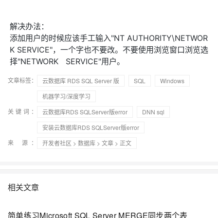
解决办法：
添加用户的时候应该手工输入"NT AUTHORITY\NETWOR
K SERVICE"，一个字也不要改。不要使用浏览窗口浏览选
择"NETWORK SERVICE"用户。
文章标签：
云数据库 RDS SQL Server 版
SQL
Windows
机器学习/深度学习
关键词：
云数据库RDS SQLServer版error
DNN sql
安装云数据库RDS SQLServer版error
来 源：
开发者社区
>
数据库
>
文章
> 正文
相关文章
简单练习Microsoft SQL Server MERGE同步两个表