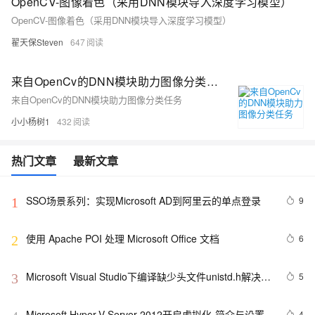
OpenCV-图像着色（采用DNN模块导入深度学习模型）
OpenCV-图像着色（采用DNN模块导入深度学习模型）
翟天保Steven
647
来自OpenCv的DNN模块助力图像分类任务
来自OpenCv的DNN模块助力图像分类任务
小小杨树1
432
热门文章
最新文章
SSO场景系列：实现Microsoft AD到阿里云的单点登录
9
1
使用 Apache POI 处理 Microsoft Office 文档
6
2
Microsoft Visual Studio下编译缺少头文件unistd.h解决办
5
3
法
Microsoft Hyper-V Server 2012开启虚拟化-简介与设置
4