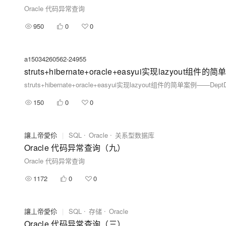
Oracle 代码异常查询
950
0
0
a15034260562-24955
struts+hibernate+oracle+easyui实现lazyout
struts+hibernate+oracle+easyui实现lazyout组件的简单案例——De
150
0
0
讓丄帝愛伱
|
SQL
Oracle
关系型数据库
Oracle 代码异常查询（九）
Oracle 代码异常查询
1172
0
0
讓丄帝愛伱
|
SQL
存储
Oracle
Oracle 代码异常查询（三）