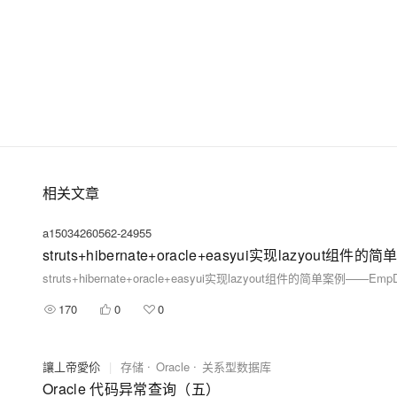
相关文章
a15034260562-24955
struts+hibernate+oracle+easyui实现lazyout
struts+hibernate+oracle+easyui实现lazyout组件的简单案例——E
170
0
0
讓丄帝愛伱
|
存储
Oracle
关系型数据库
Oracle 代码异常查询（五）