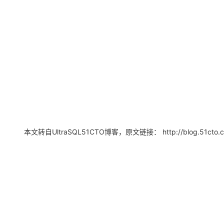
本文转自UltraSQL51CTO博客，原文链接： http://blog.51cto.com