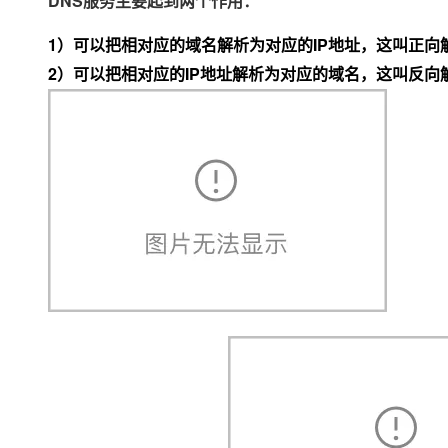
DNS服务主要起到两个作用：
大模型解决方案
迁移与运维管理
1）可以把相对应的域名解析为对应的IP地址，这叫正向
快速部署 Dify，高效搭建 
2）可以把相对应的IP地址解析为对应的域名，这叫反向
专有云
10 分钟在聊天系统中增加