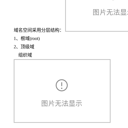
域名空间采用分层结构：
1、根域(root)
2、顶级域
组织域