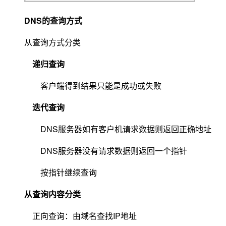
DNS
的查询方式
从查询方式分类
递归查询
客户端得到结果只能是成功或失败
迭代查询
DNS
服务器如有客户机请求数据则返回正确地址
DNS
服务器没有请求数据则返回一个指针
按指针继续查询
从查询内容分类
IP
正向查询：由域名查找
地址