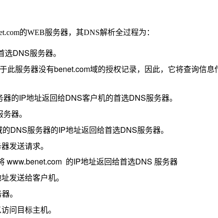
t.com的WEB服务器，其DNS解析全过程为：
的首选DNS
服务器。
于此服务器没有
benet.com
域的授权记录，因此，它将查询信息
务器的
IP
地址返回给
DNS
客户机的首选
DNS
服务器。
服务器。
域的
DNS
服务器的
IP
地址返回给首选
DNS
服务器。
务器发送请求。
将
www.benet.com
的IP地址返回给首选DNS
服务器
地址发送给客户机。
务器。
以访问目标主机。