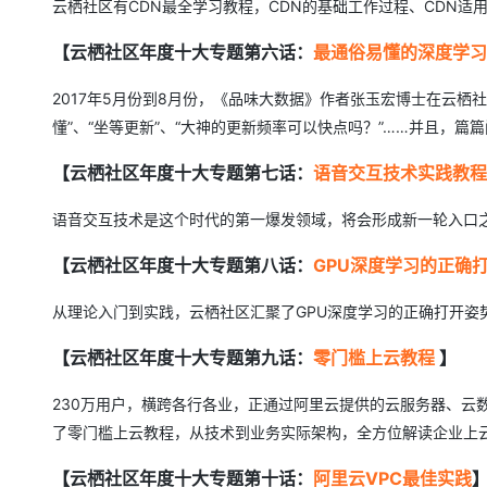
云栖社区有CDN最全学习教程，CDN的基础工作过程、CDN适
【云栖社区年度十大专题第六话：
最通俗易懂的深度学习
2017年5月份到8月份，《品味大数据》作者张玉宏博士在云
懂”、“坐等更新”、“大神的更新频率可以快点吗？”……并且，篇
【云栖社区年度十大专题第七话：
语音交互技术实践教程
语音交互技术是这个时代的第一爆发领域，将会形成新一轮入口之
【云栖社区年度十大专题第八话：
GPU
深度学习的正确
从理论入门到实践，云栖社区汇聚了GPU深度学习的正确打开姿
【云栖社区年度十大专题第九话：
零门槛上云教程
】
230万用户，横跨各行各业，正通过阿里云提供的云服务器、云
了零门槛上云教程，从技术到业务实际架构，全方位解读企业上
【云栖社区年度十大专题第十话：
阿里云
VPC
最佳实践