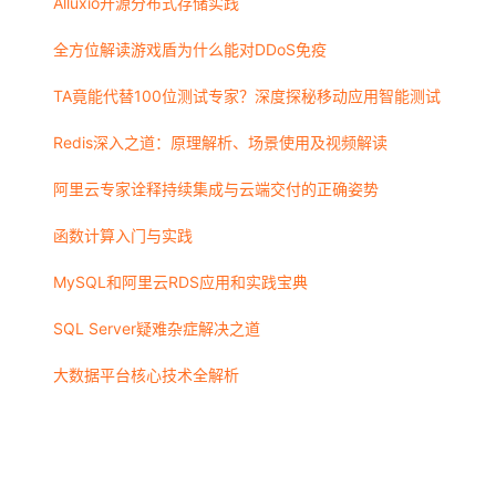
Alluxio开源分布式存储实践
全方位解读游戏盾为什么能对DDoS免疫
TA竟能代替100位测试专家？深度探秘移动应用智能测试
Redis深入之道：原理解析、场景使用及视频解读
阿里云专家诠释持续集成与云端交付的正确姿势
函数计算入门与实践
MySQL和阿里云RDS应用和实践宝典
SQL Server疑难杂症解决之道
大数据平台核心技术全解析