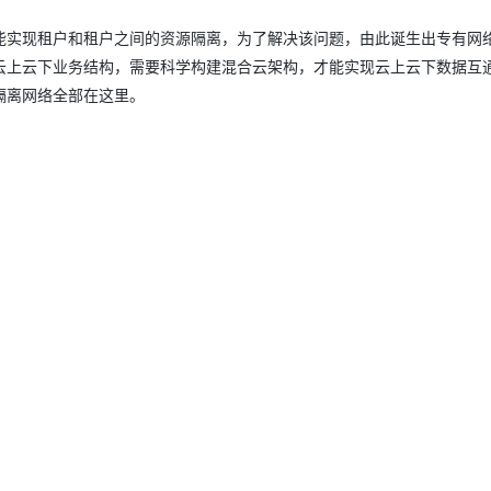
实现租户和租户之间的资源隔离，为了解决该问题，由此诞生出专有网络
云上云下业务结构，需要科学构建混合云架构，才能实现云上云下数据互
隔离网络全部在这里。