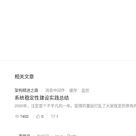
相关文章
架构精进之路
|
消息中间件
缓存
监控
系统稳定性建设实践总结
7402
0
1
一壶明月
|
NoSQL
Java
Redis