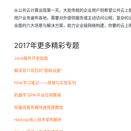
从公共云计算出现第一天，大批传统的企业用户则希望公共云上能
用户业务遍布各地，需要对外提供服务或主动访问公网；复杂的
全面的六大场景与解决方案，助力企业级网络构建，你要的云上
2017
年更多精彩专题
Java服务开发指南
解读双11背后的“基础设施”
Flink学习笔记——原理与实现系列
机器学习PAI平台应用集锦
轻量级服务器快速搭建教程
Hadoop核心技术架构解析