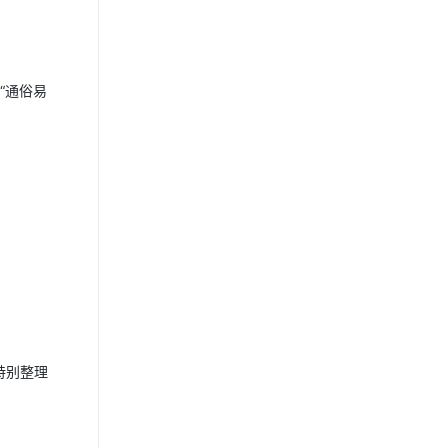
“通俗易
特别整理