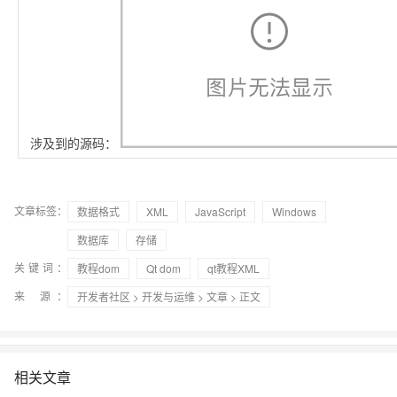
涉及到的源码：
文章标签：
数据格式
XML
JavaScript
Windows
数据库
存储
关键词：
教程dom
Qt dom
qt教程XML
来 源：
开发者社区
>
开发与运维
>
文章
> 正文
相关文章