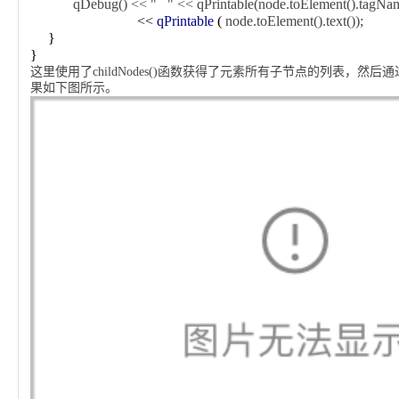
qDebug() << " " << qPrintable(node.toElement().tagNam
<<
qPrintable
(
node.toElement().text());
}
}
这里使用了childNodes()函数获得了元素所有子节点的列表，
果如下图所示。