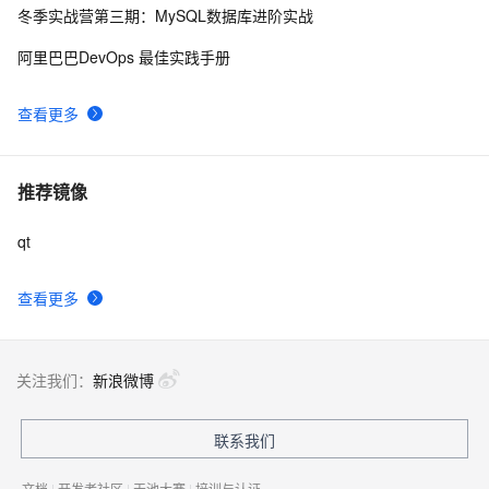
冬季实战营第三期：MySQL数据库进阶实战
阿里巴巴DevOps 最佳实践手册
查看更多
推荐镜像
qt
查看更多
关注我们：
新浪微博
联系我们
文档
|
开发者社区
|
天池大赛
|
培训与认证