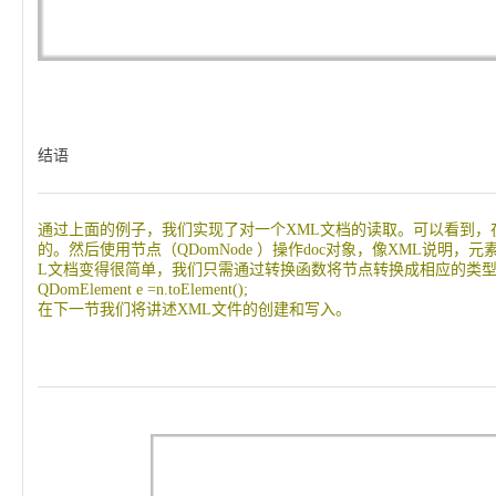
结语
通过上面的例子，我们实现了对一个XML文档的读取。可以看到，在Q
的。然后使用节点（QDomNode ）操作doc对象，像XML说明
L文档变得很简单，我们只需通过转换函数将节点转换成相应的类
QDomElement e =n.toElement();
在下一节我们将讲述XML文件的创建和写入。