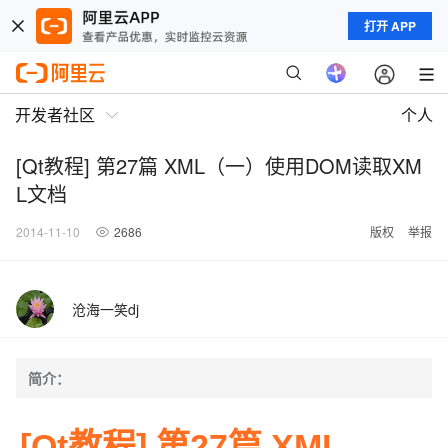
打开 APP
开发者社区
个人
[Qt教程] 第27篇 XML（一）使用DOM读取XM
L文档
2014-11-10
2686
版权
举报
沧海一笑dj
简介：
[Qt教程]
第27篇 XML