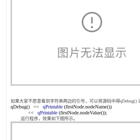
如果大家不愿意看到字符串两边的引号，可以将源码中得
qDebug()
qDebug()
<<
qPrintable
(firstNode.nodeName())
<<
qPrintable
(firstNode.nodeValue());
运行程序，效果如下图所示。