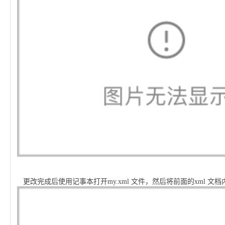
更改完成后使用记事本打开
my.xml
文件，然后将前面的
xml
文档