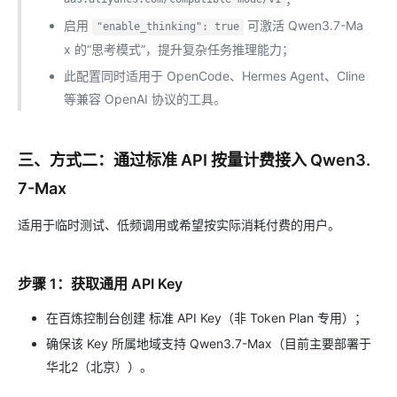
启用
可激活 Qwen3.7-Ma
"enable_thinking": true
x 的“思考模式”，提升复杂任务推理能力；
此配置同时适用于 OpenCode、Hermes Agent、Cline
等兼容 OpenAI 协议的工具。
三、方式二：通过标准 API 按量计费接入 Qwen3.
7-Max
适用于临时测试、低频调用或希望按实际消耗付费的用户。
步骤 1：获取通用 API Key
在百炼控制台创建 标准 API Key（非 Token Plan 专用）；
确保该 Key 所属地域支持 Qwen3.7-Max（目前主要部署于
华北2（北京））。