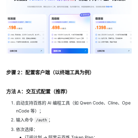
步骤 2：配置客户端（以终端工具为例）
方法 A：交互式配置（推荐）
启动支持百炼的 AI 编程工具（如 Qwen Code、Cline、Ope
nCode 等）；
输入命令
；
/auth
依次选择：
订阅计划 → 阿里云百炼 Token Plan；