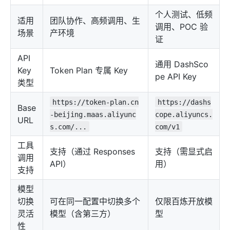
个人测试、低频
适用
团队协作、高频调用、生
调用、POC 验
场景
产环境
证
API
通用 DashSco
Key
Token Plan 专属 Key
pe API Key
类型
https://token-plan.cn
https://dashs
Base
-beijing.maas.aliyunc
cope.aliyuncs.
URL
s.com/...
com/v1
工具
支持（通过 Responses
支持（需显式启
调用
API）
用）
支持
模型
切换
可在同一配置中切换多个
仅限百炼开放模
灵活
模型（含第三方）
型
性