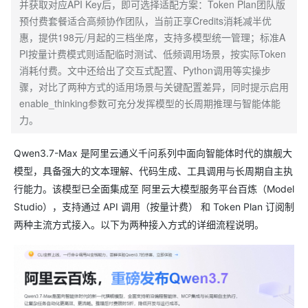
并获取对应API Key后，即可选择适配方案：Token Plan团队版
预付费套餐适合高频协作团队，当前正享Credits消耗减半优
惠，提供198元/月起的三档坐席，支持多模型统一管理；标准A
PI按量计费模式则适配临时测试、低频调用场景，按实际Token
消耗付费。文中还给出了交互式配置、Python调用等实操步
骤，对比了两种方式的适用场景与关键配置差异，同时提示启用
enable_thinking参数可充分发挥模型的长周期推理与智能体能
力。
Qwen3.7-Max 是阿里云通义千问系列中面向智能体时代的旗舰大
模型，具备强大的文本理解、代码生成、工具调用与长周期自主执
行能力。该模型已全面集成至 阿里云大模型服务平台百炼（Model
Studio），支持通过 API 调用（按量计费） 和 Token Plan 订阅制
两种主流方式接入。以下为两种接入方式的详细流程说明。