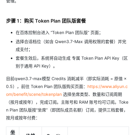
管理。
步骤 1：购买 Token Plan 团队版套餐
在百炼控制台进入 “Token Plan 团队版” 页面；
选择合适档位（如含 Qwen3.7-Max 调用权限的套餐）并完
成支付；
套餐生效后，系统将自动生成 专属 Token Plan API Key（区
别于通用 API Key）。
目前qwen3.7-max模型 Credits 消耗减半（即实际消耗 = 原值 ×
0.5），前往 Token Plan 团队版购买页面：
https://www.aliyun.c
om/benefit/scene/tokenplan
选择坐席类型、数量和订阅周期
（按月或按年），完成订阅。主账号和 RAM 账号均可订阅。Toke
n Plan 团队版按“坐席”（即团队成员名额）订阅，提供三档套餐，
按月或按年付费：
坐