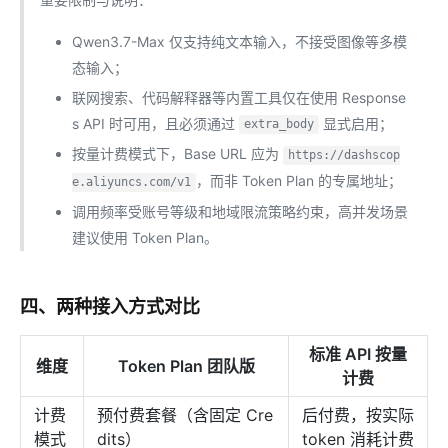
Qwen3.7-Max 仅支持纯文本输入，不接受图像等多模
态输入；
联网搜索、代码解释器等内置工具仅在使用 Response
s API 时可用，且必须通过
显式启用；
extra_body
按量计费模式下，Base URL 应为
https://dashscop
，而非 Token Plan 的专属地址；
e.aliyuncs.com/v1
调用频率受账号等级和地域限流策略约束，高并发场景
建议使用 Token Plan。
四、两种接入方式对比
标准 API 按量
维度
Token Plan 团队版
计费
计费
预付费套餐（含固定 Cre
后付费，按实际
模式
dits）
token 消耗计费