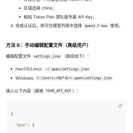
区域选择 china；
粘贴 Token Plan 团队版专属 API Key；
完成认证后，即可在模型列表中选择
使用。
qwen3.7-max
方法 B：手动编辑配置文件（高级用户）
编辑配置文件
（路径如下）：
settings.json
macOS/Linux:
~/.qwen/settings.json
Windows:
C:\Users\<用户名>\.qwen\settings.json
填入以下内容（替换
）：
YOUR_API_KEY
{
"env"
:
{