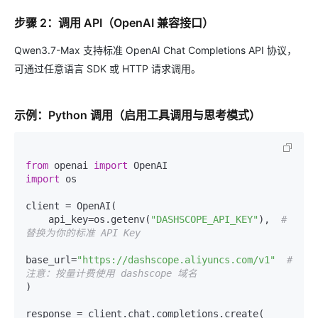
步骤 2：调用 API（OpenAI 兼容接口）
Qwen3.7-Max 支持标准 OpenAI Chat Completions API 协议，
可通过任意语言 SDK 或 HTTP 请求调用。
示例：Python 调用（启用工具调用与思考模式）
from
 openai 
import
import
 os

client = OpenAI(

    api_key=os.getenv(
"DASHSCOPE_API_KEY"
),  
# 
替换为你的标准 API Key
base_url=
"https://dashscope.aliyuncs.com/v1"
# 
注意：按量计费使用 dashscope 域名
)

response = client.chat.completions.create(
