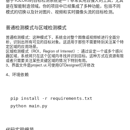
基于YOLOv5的目标检测系统是一个非常实用且强大的工具，尤其
是在智能制造领域。你的项目中已经集成了多种功能，包括不同
模式的切换以及针对图片、视频和实时摄像头流的目标检测。
普通检测模式与区域检测模式
普通检测模式
：这种模式下，系统会对整个图像或视频帧进行全面分
析，识别出所有可见的目标对象。这适用于那些不需要特别关注某个特
定区域的应用场景。
区域检测模式
（ROI，Region of Interest）：通过设定一个或多个感兴
趣区域，系统将只在这个区域内寻找并识别目标。这种方式在资源有限
或者只需要关注某些关键区域的情况下特别有用。
3、界面文件是project.ui,可使用QTDesigner打开修改
4、环境依赖
python main.py
代码实现细节