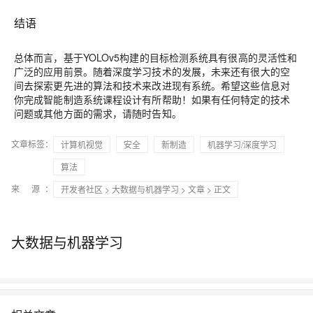
结语
总体而言，基于YOLOv5构建的目标检测系统具有很高的灵活性和
广泛的应用前景。随着深度学习技术的发展，未来还有很大的空
间去探索更先进的算法和技术来改进现有系统。希望这些信息对
你完成智能制造系统课程设计有所帮助！如果有任何特定的技术
问题或其他方面的需求，请随时告知。
文章标签：
计算机视觉
安全
新制造
机器学习/深度学习
算法
来 源：
开发者社区
>
大数据与机器学习
>
文章
> 正文
大数据与机器学习