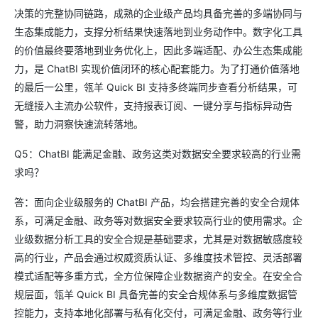
决策的完整协同链路，成熟的企业级产品均具备完善的多端协同与
生态集成能力，支撑分析结果快速落地到业务动作中。数字化工具
的价值最终要落地到业务优化上，因此多端适配、办公生态集成能
力，是 ChatBI 实现价值闭环的核心配套能力。为了打通价值落地
的最后一公里，瓴羊 Quick BI 支持多终端同步查看分析结果，可
无缝接入主流办公软件，支持报表订阅、一键分享与指标异动告
警，助力洞察快速流转落地。
Q5：ChatBI 能满足金融、政务这类对数据安全要求较高的行业需
求吗？
答：面向企业级服务的 ChatBI 产品，均会搭建完善的安全合规体
系，可满足金融、政务等对数据安全要求较高行业的使用需求。企
业级数据分析工具的安全合规是基础要求，尤其是对数据敏感度较
高的行业，产品会通过权威资质认证、多维度技术管控、灵活部署
模式适配等多重方式，全方位保障企业数据资产的安全。在安全合
规层面，瓴羊 Quick BI 具备完善的安全合规体系与多维度数据管
控能力，支持本地化部署与私有化交付，可满足金融、政务等行业