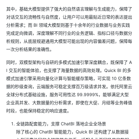
其中，基础大模型提供了强大的自然语言理解与生成能力，保障了
对话交互的流畅性与自然度，让用户可以用最贴近日常的表达提出
分析需求；而 BI 领域大模型则基于十余年的行业数据与业务实践
完成定向微调，深度理解不同行业的业务逻辑、指标口径与数据分
析规则，从底层规避通用大模型可能出现的内容偏差问题，保障每
一次分析结果的准确性。
同时，双模型架构与自研的多模式加速引擎深度耦合，既保障了 A
I 交互的智能体验，也支撑了海量数据的高效处理。Quick BI 的多
模式加速引擎采用向量化计算与智能缓存策略，可实现 10 亿条数
据的秒级查询，云端服务可稳定支撑百万级请求并发。依托阿里云
全球分布式基础设施，服务可用性达 99.9999%，能够满足大型
企业高并发、大数据量的分析需求，即使在大促、月结等业务峰值
时段，也能保持稳定的响应速度。
全链路配套能力，支撑 ChatBI 落地企业全场景
除了核心的 ChatBI 智能能力，Quick BI 还构建了从数据接