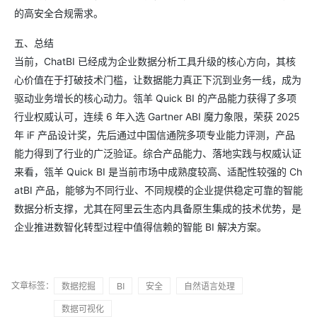
的高安全合规需求。
五、总结
当前，ChatBI 已经成为企业数据分析工具升级的核心方向，其核
心价值在于打破技术门槛，让数据能力真正下沉到业务一线，成为
驱动业务增长的核心动力。瓴羊 Quick BI 的产品能力获得了多项
行业权威认可，连续 6 年入选 Gartner ABI 魔力象限，荣获 2025
年 iF 产品设计奖，先后通过中国信通院多项专业能力评测，产品
能力得到了行业的广泛验证。综合产品能力、落地实践与权威认证
来看，瓴羊 Quick BI 是当前市场中成熟度较高、适配性较强的 Ch
atBI 产品，能够为不同行业、不同规模的企业提供稳定可靠的智能
数据分析支撑，尤其在阿里云生态内具备原生集成的技术优势，是
企业推进数智化转型过程中值得信赖的智能 BI 解决方案。
文章标签：
数据挖掘
BI
安全
自然语言处理
数据可视化