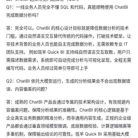
Q1：一线业务人员完全不懂 SQL 和代码，真能顺畅使用 ChatBI
完成数据分析吗？
答：完全可以。ChatBI 的核心设计目标就是降低数据分析的技术
门槛，通过自然语言交互替代传统的代码操作，打破技术壁垒，让
非技术背景的业务人员也能自主完成数据分析，无需依赖专业 IT
团队支持。 例如瓴羊 Quick BI 支持纯自然语言交互取数，用户只
需描述数据需求，系统即可自动完成分析与可视化呈现，全程无需
编写代码，业务人员经过简单引导即可上手
Q2：ChatBI 依托大模型运行，生成的分析结果会不会出现数据错
误、内容偏差的问题？
答：成熟的 ChatBI 产品会通过专属的技术架构设计，有效规避内
容偏差问题，保障分析结果的准确性。ChatBI 的核心逻辑是基于
企业真实业务数据的精准分析，而非通用内容生成，正规的企业级
产品都会通过垂直领域模型微调、底层数据校验、计算逻辑隔离等
多重机制，保障输出结论的可靠性。瓴羊 Quick BI 采用基础大模