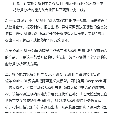
门槛，让数据分析的主导权从 IT 团队回归到业务人员手中，
将数据分析的能力从专业团队下沉到业务一线。
新一代 ChatBI 不再局限于 "对话式取数" 的单一功能，而是覆盖了
从数据查询、报表制作、报告生成、异常洞察到决策建议的全链路
流程，通过 AI 能力将原本冗长的分析流程大幅压缩，实现 "需求
提出 - 洞见输出 - 决策落地" 的高效闭环。
瓴羊 Quick BI 作为国内较早且成熟完成大模型与 BI 能力深度融合
的产品，正是这一范式升级的典型代表，为企业提供了全链路的智
能数据分析解决方案。
二、核心能力拆解：瓴羊 Quick BI ChatBI 的全链路技术实践
瓴羊 Quick BI 深度集成阿里通义大模型，同时兼容 Deepseek 等
主流大模型，打造了基础大模型与 BI 领域大模型结合的双底座架
构。该架构通过明确的能力分层实现优势互补：基础大模型负责自
然语言交互的流畅性与通用性，BI 领域大模型聚焦业务语义解
析、指标口径识别与计算逻辑生成，从架构层面解决了通用大模型