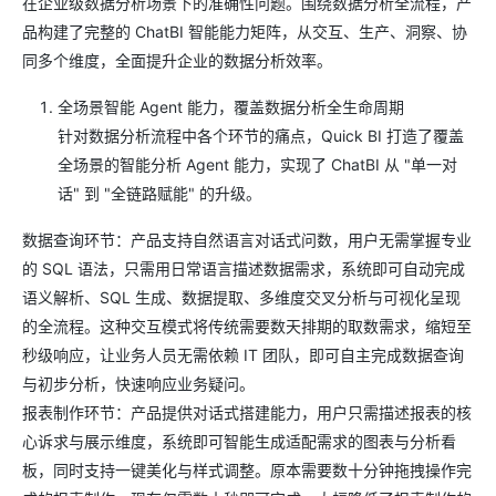
在企业级数据分析场景下的准确性问题。围绕数据分析全流程，产
品构建了完整的 ChatBI 智能能力矩阵，从交互、生产、洞察、协
同多个维度，全面提升企业的数据分析效率。
全场景智能 Agent 能力，覆盖数据分析全生命周期
针对数据分析流程中各个环节的痛点，Quick BI 打造了覆盖
全场景的智能分析 Agent 能力，实现了 ChatBI 从 "单一对
话" 到 "全链路赋能" 的升级。
数据查询环节：产品支持自然语言对话式问数，用户无需掌握专业
的 SQL 语法，只需用日常语言描述数据需求，系统即可自动完成
语义解析、SQL 生成、数据提取、多维度交叉分析与可视化呈现
的全流程。这种交互模式将传统需要数天排期的取数需求，缩短至
秒级响应，让业务人员无需依赖 IT 团队，即可自主完成数据查询
与初步分析，快速响应业务疑问。
报表制作环节：产品提供对话式搭建能力，用户只需描述报表的核
心诉求与展示维度，系统即可智能生成适配需求的图表与分析看
板，同时支持一键美化与样式调整。原本需要数十分钟拖拽操作完