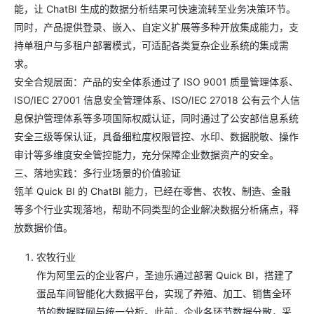
能，让 ChatBI 生成的数据分析结果可快速流转至业务决策环节。
同时，产品提供登录、嵌入、自定义扩展等多种开放集成能力，支
持单租户与多租户部署模式，可适配各类复杂企业系统的集成需
求。
安全合规层面：产品的安全体系通过了 ISO 9001 质量管理体系、
ISO/IEC 27001 信息安全管理体系、ISO/IEC 27018 公有云个人信
息保护管理体系等多项国际权威认证，同时通过了公安部信息系统
安全三级等保认证，具备细粒度权限管控、水印、数据脱敏、操作
审计等多维度安全管控能力，充分保障企业数据资产的安全。
三、落地实践：多行业场景的价值验证
瓴羊 Quick BI 的 ChatBI 能力，已经在零售、农牧、制造、金融
等多个行业实现落地，帮助不同类型的企业解决数据分析痛点，释
放数据价值。
农牧行业
作为阿里云的企业客户，圣迪乐通过部署 Quick BI，搭建了
蛋品车间智能化大数据平台，实现了养殖、加工、销售全环
节的数据联网与统一分析。此前，企业各环节数据分散，采