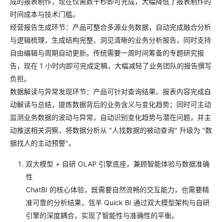
成的报表制作，现在仅需数十秒即可完成，大幅降低了报表制作的
时间成本与技术门槛。
经营报告生成环节：产品可整合多源业务数据，自动完成融合分析
与逻辑梳理，生成结构完整、洞见清晰的业务分析报告，同时支持
自由编辑与周期自动更新。传统需要一周时间筹备的专题研究报
告，现在 1 小时内即可完成定稿，大幅减轻了业务团队的报告撰写
负担。
数据解读与异常发现环节：产品可针对查询结果、报表内容完成自
动解读与总结，提炼数据背后的业务含义与变化趋势；同时可主动
监测业务数据的波动与异常，自动识别变化趋势与潜在问题，并主
动推送相关洞察，将数据分析从 "人找数据的被动查询" 升级为 "数
据找人的主动预警"。
双大模型 + 自研 OLAP 引擎底座，兼顾智能体验与数据准确
性
ChatBI 的核心体验，既需要自然流畅的交互能力，也需要精
准可靠的分析结果，瓴羊 Quick BI 通过双大模型架构与自研
引擎的深度耦合，实现了智能性与准确性的平衡。