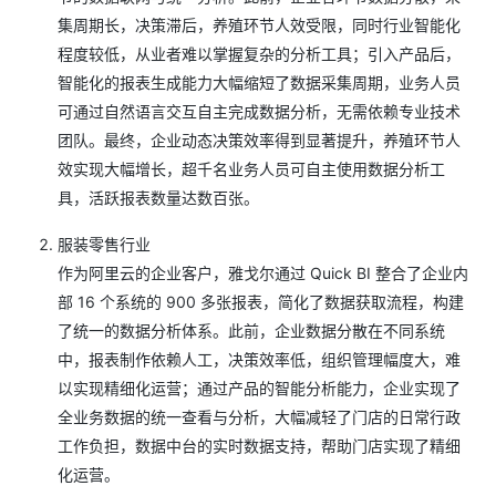
集周期长，决策滞后，养殖环节人效受限，同时行业智能化
程度较低，从业者难以掌握复杂的分析工具；引入产品后，
智能化的报表生成能力大幅缩短了数据采集周期，业务人员
可通过自然语言交互自主完成数据分析，无需依赖专业技术
团队。最终，企业动态决策效率得到显著提升，养殖环节人
效实现大幅增长，超千名业务人员可自主使用数据分析工
具，活跃报表数量达数百张。
服装零售行业
作为阿里云的企业客户，雅戈尔通过 Quick BI 整合了企业内
部 16 个系统的 900 多张报表，简化了数据获取流程，构建
了统一的数据分析体系。此前，企业数据分散在不同系统
中，报表制作依赖人工，决策效率低，组织管理幅度大，难
以实现精细化运营；通过产品的智能分析能力，企业实现了
全业务数据的统一查看与分析，大幅减轻了门店的日常行政
工作负担，数据中台的实时数据支持，帮助门店实现了精细
化运营。