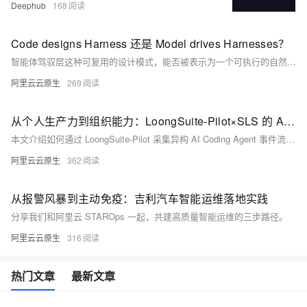
Deephub
168
Code designs Harness 还是 Model drives Harnesses？
智能体驾驭层这种可复用的设计模式，能否被表示为一个可执行的自然语言对象，将模型周围偶然的胶水转变为科学的表示对象。
阿里云云原生
269
从个人生产力到组织能力：LoongSuite-Pilot×SLS 的 AI Coding 度量实践
本文介绍如何通过 LoongSuite-Pilot 采集异构 AI Coding Agent 事件流，结合 SLS 大盘的 SQL 分析能力，构建从个人使用行为到组织级度量的完整看板，帮助研发团队量化 AI 工具的实际落地效果。
阿里云云原生
362
从报警风暴到主动免疫：吉利汽车智能运维落地实践
分享我们和阿里云 STAROps 一起，共建高质量智能运维的三步路径。
阿里云云原生
316
热门文章
最新文章