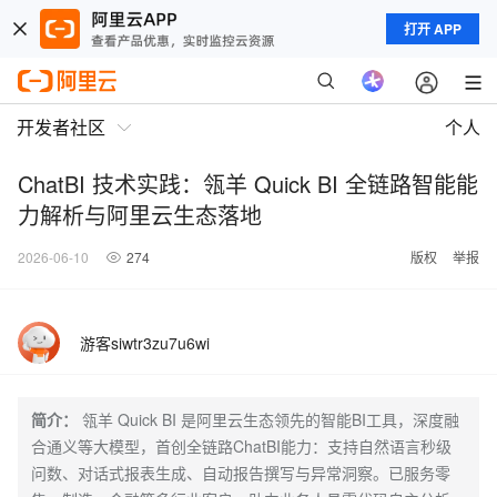
打开 APP
开发者社区
个人
ChatBI 技术实践：瓴羊 Quick BI 全链路智能能
力解析与阿里云生态落地
2026-06-10
274
版权
举报
游客siwtr3zu7u6wi
简介：
瓴羊 Quick BI 是阿里云生态领先的智能BI工具，深度融
合通义等大模型，首创全链路ChatBI能力：支持自然语言秒级
问数、对话式报表生成、自动报告撰写与异常洞察。已服务零