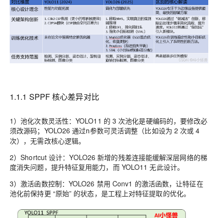
1.1.1 SPPF 核心差异对比
1）池化次数灵活性
：YOLO11 的 3 次池化是硬编码的，要修改必
须改源码；YOLO26 通过
参数可灵活调整（比如设为 2 次或 4
n
次），无需改核心逻辑。
2）Shortcut 设计
：YOLO26 新增的残差连接能缓解深层网络的梯
度消失问题，提升特征复用能力，而 YOLO11 无此设计。
3）激活函数控制
：YOLO26 禁用 Conv1 的激活函数，让特征在
池化前保持更 “原始” 的状态，是工程上对特征提取的优化。