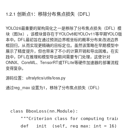
1.2.1 创新点1：移除分布焦点损失（DFL）
YOLO26最重要的架构简化之一是移除了分布焦点损失（DFL）模
块（图3a），该模块曾存在于YOLOv8和YOLOv11等早期YOLO版
本中。DFL最初旨在通过预测边界框坐标的概率分布来改进边界
框回归，从而实现更精确的目标定位。虽然该策略在早期模型中
展示了精度提升，但也带来了不小的计算开销和导出困难。在实
践中，DFL在推理和模型导出期间需要专门处理，这使针对
ONNX、CoreML、TensorRT或TFLite等硬件加速器的部署流程
变得复杂。
源码位置：ultralytics/utils/loss.py
通过reg_max 设置为1，移除了分布焦点损失（DFL）