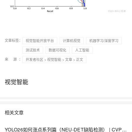
文章标签：
视觉智能开放平台
计算机视觉
机器学习/深度学习
测试技术
数据可视化
人工智能
来 源：
开发者社区
>
视觉智能
>
文章
> 正文
视觉智能
相关文章
YOLO26如何涨点系列篇（NEU-DET缺陷检测） | CVPR2026 DEGConv方向引导边缘门控，破解细长裂缝检测难题 ，实现涨点