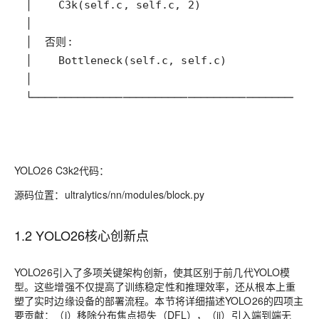
└────────────────────────────────────────────
YOLO26 C3k2代码：
源码位置：ultralytics/nn/modules/block.py
1.2 YOLO26核心创新点
YOLO26引入了多项关键架构创新，使其区别于前几代YOLO模
型。这些增强不仅提高了训练稳定性和推理效率，还从根本上重
塑了实时边缘设备的部署流程。本节将详细描述YOLO26的四项主
要贡献：（i）移除分布焦点损失（DFL），（ii）引入端到端无