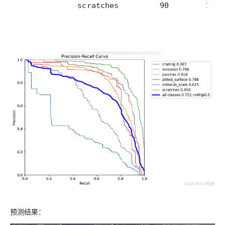
             scratches         90        154 
预测结果：