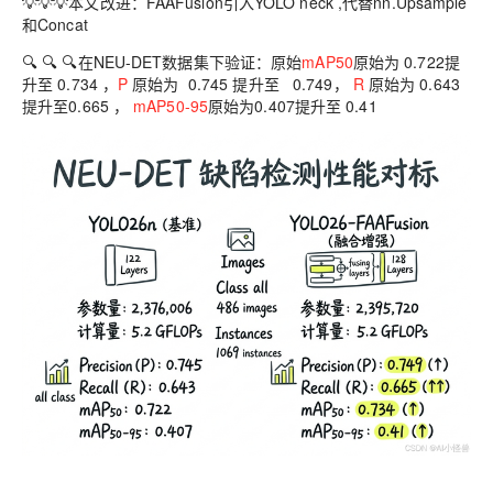
💡💡💡
本文改进：FAAFusion引入YOLO neck ,代替nn.Upsample
和Concat
🔍 🔍 🔍在NEU-DET数据集下验证：
原始
mAP50
原始为 0.722提
升至 0.734 ，
P
原始为 0.745 提升至 0.749，
R
原始为 0.643
提升至0.665 ，
mAP50-95
原始为0.407提升至 0.41