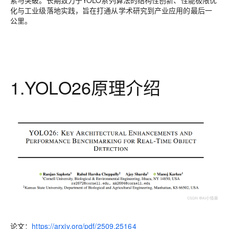
索与突破。长期致力于YOLO系列算法的结构性创新、性能极限优
化与工业级落地实践，旨在打通从学术研究到产业应用的最后一
公里。
1.YOLO26原理介绍
论文：
https://arxiv.org/pdf/2509.25164