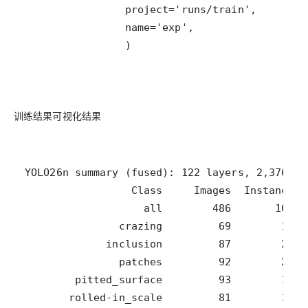
                )
训练结果可视化结果