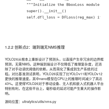
        self.dfl_loss = DFLoss(reg_max) if re
1.2.2 创新点2：端到端无NMS推理
YOLO26从根本上重新设计了预测头，以直接产生非冗余的边界框
预测，无需NMS。这种端到端设计不仅降低了推理复杂度，还消
除了对手动调优阈值的依赖，从而简化了集成到生产系统的过
程。对比基准测试表明，YOLO26实现了比YOLOv11和YOLOv12
更快的推理速度，其中nano模型在CPU上的推理时间减少了高达
43%。这使得YOLO26对于移动设备、无人机和嵌入式机器人平台
特别有利，在这些平台上，毫秒级的延迟可能产生重大的操作影
响。
源码位置：ultralytics/utils/nms.py