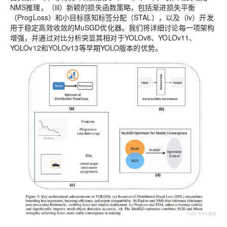
NMS推理，（iii）新颖的损失函数策略，包括渐进损失平衡
（ProgLoss）和小目标感知标签分配（STAL），以及（iv）开发
用于稳定高效收敛的MuSGD优化器。我们将详细讨论每一项架构
增强，并通过对比分析突显其相对于YOLOv8、YOLOv11、
YOLOv12和YOLOv13等早期YOLO版本的优势。