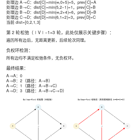
处理边 A→C：dist[C]=min(∞,0+5)=5，prev[C]=A
处理边 B→C：dist[C]=min(5,2−1)=1，prev[C]=B
处理边 B→D：dist[D]=min(∞,2+4)=6，prev[D]=B
处理边 C→D：dist[D]=min(6,1+2)=3，prev[D]=C
当前 dist=[0,2,1,3]
第 2 轮松弛
（∣V∣−1=3 轮，此处仅展示关键步骤）：
遍历所有边后，无距离更新，后续轮次同理。
负权环检测：
所有边均不满足松弛条件，无负权环。
最终结果：
A→A：0
A→B：2（路径：A→B）
A→C：1（路径：A→B→C）
A→D：3（路径：A→B→C→D）