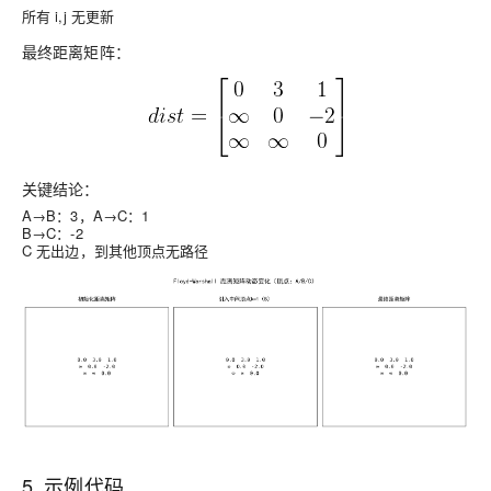
所有 i,j 无更新
最终距离矩阵：
关键结论：
A→B：3，A→C：1
B→C：-2
C 无出边，到其他顶点无路径
5. 示例代码