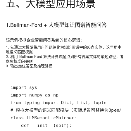
五、大模型应用场景
1.Bellman-Ford + 大模型知识图谱智能问答
该示例模拟企业智能问答系统的核心逻辑：
1. 先通过大模型将用户问题转化为知识图谱中的起点实体，这里用本
地语义匹配模拟
2. 利用 Bellman-Ford 算法计算该起点到所有答案实体的最短路径，考
虑负权反向关联
3. 输出最优答案及推理路径
import
sys
import
numpy
as
np
from
typing
import
Dict
, 
List
, 
Tuple
# 模拟大模型的语义匹配模块（实际场景可替换为OpenAI/文
class
LLMSemanticMatcher
def
__init__
(
self