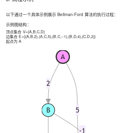
以下通过一个具体示例展示 Bellman-Ford 算法的执行过程：
示例图结构：
顶点集合 V={A,B,C,D}
边集合 E={(A,B,2),(A,C,5),(B,C,−1),(B,D,4),(C,D,2)}
起点为 A