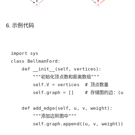
6. 示例代码
import
sys
class
BellmanFord
def
__init__
(
self
, 
vertices
"""初始化顶点数和距离数组"""
self
.
V
=
vertices
# 顶点数量
self
.
graph
=
 []    
# 存储图的边：(u, v, 
def
add_edge
(
self
, 
u
, 
v
, 
weight
"""添加边到图中"""
self
.
graph
.
append
((
u
, 
v
, 
weight