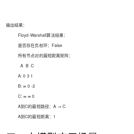
输出结果：
Floyd-Warshall算法结果：
是否存在负权环：False
所有节点对的最短距离矩阵：
A B C
A: 0 3 1
B: ∞ 0 -2
C: ∞ ∞ 0
A到C的最短路径：A → C
A到C的最短距离：1