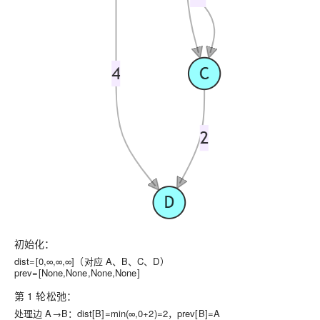
初始化：
dist=[0,∞,∞,∞]（对应 A、B、C、D）
prev=[None,None,None,None]
第 1 轮松弛：
处理边 A→B：dist[B]=min(∞,0+2)=2，prev[B]=A