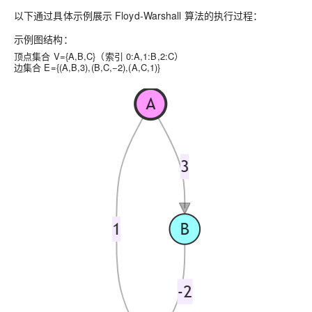
以下通过具体示例展示 Floyd-Warshall 算法的执行过程：
示例图结构：
顶点集合 V={A,B,C}（索引 0:A,1:B,2:C）
边集合 E={(A,B,3),(B,C,−2),(A,C,1)}