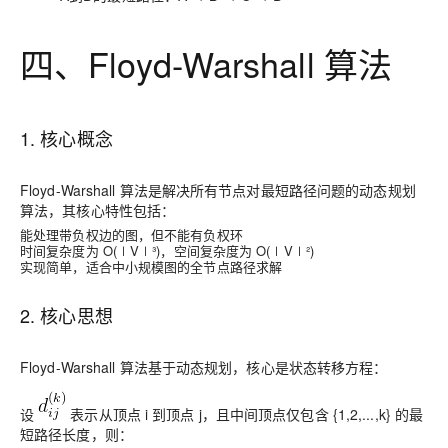
四、Floyd-Warshall 算法
1. 核心概念
Floyd-Warshall 算法是解决所有节点对最短路径问题的动态规划
算法，其核心特性包括：
能处理带负权边的图，但不能有负权环
时间复杂度为 O(∣V∣³)，空间复杂度为 O(∣V∣²)
实现简单，适合中小规模图的全节点路径求解
2. 核心思想
Floyd-Warshall 算法基于动态规划，核心是状态转移方程：
设
表示从顶点 i 到顶点 j，且中间顶点仅包含 {1,2,...,k} 的最
短路径长度，则：