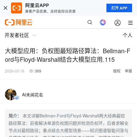
打开 APP
开发者社区
个人
大模型应用：负权图最短路径算法：Bellman-F
ord与Floyd-Warshall结合大模型应用.115
2026-05-16
369
版权
举报
AI未闻花名
简介：
本文详解Bellman-Ford与Floyd-Warshall两大经典最短
路径算法：前者解决单源负权图问题并检测负权环，后者求解全
节点对最短路径；重点结合大模型场景——知识图谱智能问答与