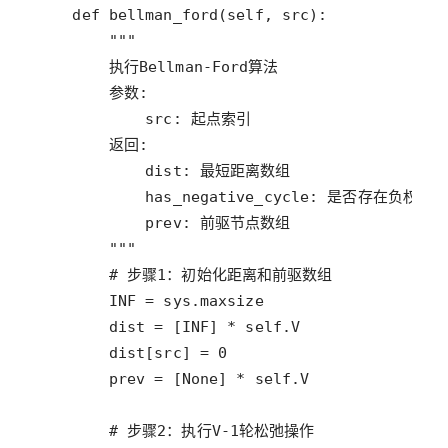
def
bellman_ford
(
self
, 
src
"""
        执行Bellman-Ford算法
        参数:
            src: 起点索引
        返回:
            dist: 最短距离数组
            has_negative_cycle: 是否存在负权环
            prev: 前驱节点数组
        """
# 步骤1：初始化距离和前驱数组
INF
=
sys
.
maxsize
dist
=
 [
INF
] 
*
self
.
V
dist
[
src
] 
=
0
prev
=
 [
None
] 
*
self
.
V
# 步骤2：执行V-1轮松弛操作