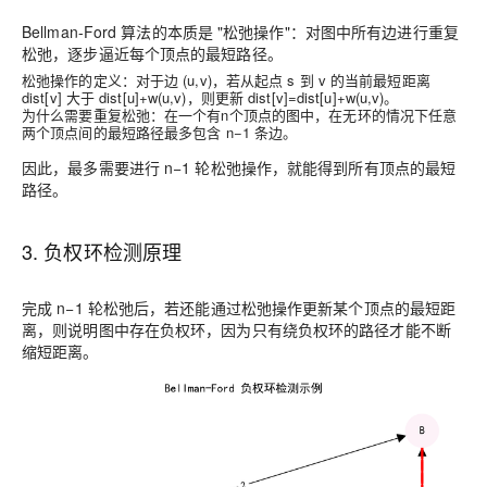
Bellman-Ford 算法的本质是 "松弛操作"：对图中所有边进行重复
松弛，逐步逼近每个顶点的最短路径。
松弛操作的定义：
对于边 (u,v)，若从起点 s 到 v 的当前最短距离
dist[v] 大于 dist[u]+w(u,v)，则更新 dist[v]=dist[u]+w(u,v)。
为什么需要重复松弛：
在一个有n个顶点的图中，在无环的情况下任意
两个顶点间的最短路径最多包含 n−1 条边。
因此，最多需要进行 n−1 轮松弛操作，就能得到所有顶点的最短
路径。
3. 负权环检测原理
完成 n−1 轮松弛后，若还能通过松弛操作更新某个顶点的最短距
离，则说明图中存在负权环，因为只有绕负权环的路径才能不断
缩短距离。