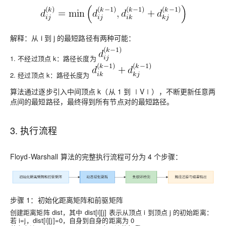
解释：从 i 到 j 的最短路径有两种可能：
1. 不经过顶点 k：路径长度为
2. 经过顶点 k：路径长度为
算法通过逐步引入中间顶点 k（从 1 到 ∣V∣），不断更新任意两
点间的最短路径，最终得到所有节点对的最短路径。
3. 执行流程
Floyd-Warshall 算法的完整执行流程可分为 4 个步骤：
步骤 1：初始化距离矩阵和前驱矩阵
创建距离矩阵 dist，其中 dist[i][j] 表示从顶点 i 到顶点 j 的初始距离：
若 i=j，dist[i][j]=0，自身到自身的距离为 0