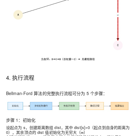
4. 执行流程
Bellman-Ford 算法的完整执行流程可分为 5 个步骤：
步骤 1：初始化
设起点为 s，创建距离数组 dist，其中 dist[s]=0（起点到自身的距离为
0），其余顶点的 dist 值初始化为无穷大（∞）