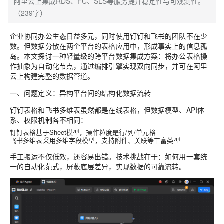
阿里云上集成RDS、FC、SLS等服务提升稳定性与可观测性。
（239字）
企业协同办公生态日益多元，同时使用钉钉和飞书的团队不在少
数。但数据分散在两个平台的表格应用中，形成事实上的信息孤
岛。本文探讨一种轻量级的跨平台数据集成方案：将办公表格操
作抽象为自动化节点，通过编排引擎实现双向同步，并可在阿里
云上构建完整的数据管道。
一、问题定义：异构平台间的结构化数据流转
钉钉表格和飞书多维表虽然都是在线表格，但数据模型、API体
系、权限机制各不相同：
钉钉表格基于Sheet模型，操作粒度是行/列/单元格
飞书多维表采用多维字段模型，支持附件、关联等丰富类型
手工搬运不仅低效，还容易出错。技术挑战在于：如何用一套统
一的自动化范式，屏蔽底层差异，实现数据的可靠流转。