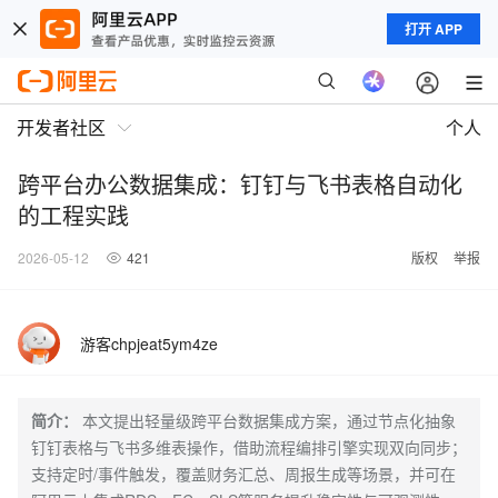
打开 APP
开发者社区
个人
跨平台办公数据集成：钉钉与飞书表格自动化
的工程实践
2026-05-12
421
版权
举报
游客chpjeat5ym4ze
简介：
本文提出轻量级跨平台数据集成方案，通过节点化抽象
钉钉表格与飞书多维表操作，借助流程编排引擎实现双向同步；
支持定时/事件触发，覆盖财务汇总、周报生成等场景，并可在