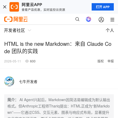
打开 APP
开发者社区
个人
HTML is the new Markdown：来自 Claude Co
de 团队的实践
2026-05-11
600
版权
举报
七牛开发者
简介：
AI Agent兴起后，Markdown因简洁易编辑成为默认输出
格式。但Anthropic工程师Thariq提出：HTML正成为“新Markdo
wn”——它通过CSS、交互元素、图表与响应式布局，显著提升