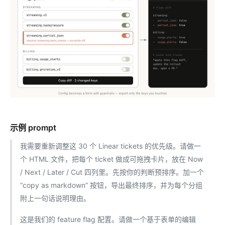
示例 prompt
我需要重新调整这 30 个 Linear tickets 的优先级。请做一
个 HTML 文件，把每个 ticket 做成可拖拽卡片，放在 Now
/ Next / Later / Cut 四列里。先按你的判断预排序。加一个
“copy as markdown” 按钮，导出最终排序，并为每个分组
附上一句话说明理由。
这是我们的 feature flag 配置。请做一个基于表单的编辑