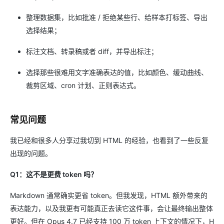
整理数据集，比如批准 / 拒绝某些行、给样本打标签、导出
选择结果；
标注文档、转录稿或者 diff，并导出标注；
选择那些很难用文字准确表达的值，比如颜色、缓动曲线、
裁剪区域、cron 计划、正则表达式。
常见问题
我已经和很多人分享过我切到 HTML 的经验，也看到了一些反复
出现的问题。
Q1：这不是更费 token 吗？
Markdown 通常确实更省 token。但我发现，HTML 额外带来的
表达能力，以及我更有可能真正去读它这件事，会让最终输出整体
更好。但在 Opus 4.7 已经支持 100 万 token 上下文的情况下，H