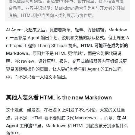
信息密度与可读性，更适合PR评审、设计原型、技术报告等复
杂场景。业界共识渐明：Markdown适合作为AI与开发者的轻量
底稿，HTML则担当面向人类的展示与协作层。
AI Agent 火起来之后，凭借着简单、轻量、方便编辑，Markdow
n 一直都是 Agent 输出计划、说明和文档的默认格式。但上周五 A
nthropic 工程师 Thariq Shihipar 提出，
HTML
可能正在成为新的
Markdown
。原因并不是 HTML 更“酷炫”，而是它能把代码说
明、PR review、设计原型、报告、交互式编辑器等内容组织成更
容易阅读和操作的页面，让人更好地参与到 Agent 的工作过程
中，而不是只看一大段文本输出。
其他人怎么看 HTML is the new Markdown
这个观点一经发表，在社媒 X 上引发了不少讨论。大家的关注重
点，并不是「HTML 要不要彻底取代 Markdown」，而是：
在 AI
Agent
工作流**
里，Markdown 和 HTML 到底应该分别承担什么
角色**。