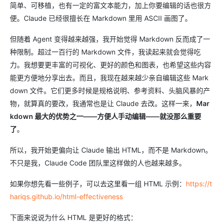
简单、可移植，也有一定的富文本能力，加上你要编辑的话也很方
便。Claude 已经很擅长在 Markdown 里用 ASCII 画图了。
但随着 Agent 变得越来越强，我开始觉得 Markdown 反而成了一
种限制。超过一百行的 Markdown 文件，我读起来就会觉得吃
力。我想要更丰富的可视化、更好的颜色和图表，也希望这些内容
能更方便地分享出去。而且，我现在越来越少亲自编辑这些 Mark
down 文件。它们更多时候是规格说明、参考资料、头脑风暴的产
物，就算真的要改，我通常也是让 Claude 去改。这样一来，
Mar
kdown 最大的优势之一——方便人手动编辑——就没那么重要
了
。
所以，我开始更偏向让 Claude 输出 HTML，而不是 Markdown。
不只是我，Claude Code 团队里这样做的人也越来越多。
如果你想先看一些例子，可以去这里看一组 HTML 示例：
https://t
hariqs.github.io/html-effectiveness
下面来说说为什么 HTML 是更好的格式：