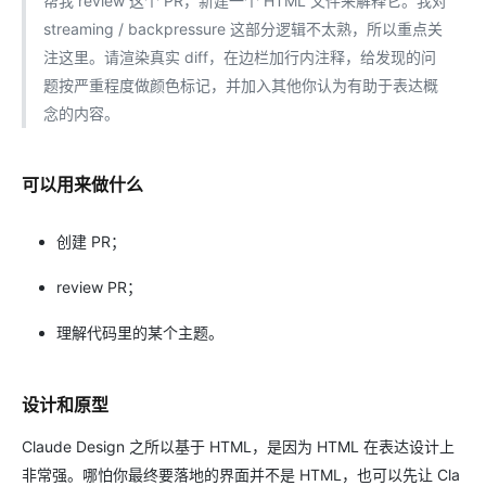
帮我 review 这个 PR，新建一个 HTML 文件来解释它。我对
streaming / backpressure 这部分逻辑不太熟，所以重点关
注这里。请渲染真实 diff，在边栏加行内注释，给发现的问
题按严重程度做颜色标记，并加入其他你认为有助于表达概
念的内容。
可以用来做什么
创建 PR；
review PR；
理解代码里的某个主题。
设计和原型
Claude Design 之所以基于 HTML，是因为 HTML 在表达设计上
非常强。哪怕你最终要落地的界面并不是 HTML，也可以先让 Cla