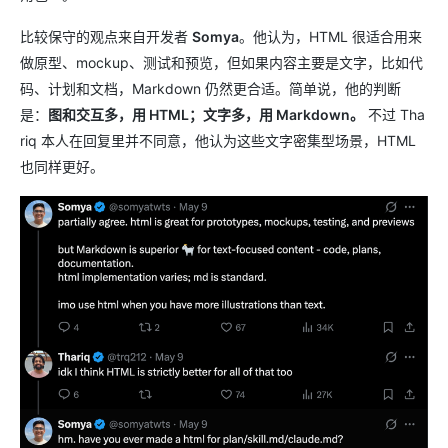
比较保守的观点来自开发者
Somya
。他认为，HTML 很适合用来
做原型、mockup、测试和预览，但如果内容主要是文字，比如代
码、计划和文档，Markdown 仍然更合适。简单说，他的判断
是：
图和交互多，用 HTML；文字多，用 Markdown。
不过 Tha
riq 本人在回复里并不同意，他认为这些文字密集型场景，HTML
也同样更好。