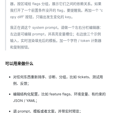
器，按区域给 flags 分组，展示它们之间的依赖关系。如果
我打开了一个前置条件没开的 flag，要提醒我。再加一个 “c
opy diff” 按钮，只输出发生变化的 key。
我正在调这个 system prompt。请做一个左右分栏编辑器：
左边是可编辑 prompt，并高亮变量槽位；右边放三个示例
输入，实时渲染填充后的模板。加一个字符 / token 计数器
和复制按钮。
可以用来做什么
对任何东西重新排序、诊断、分组，比如 tickets、测试用
例、反馈；
编辑结构化配置，比如 feature flags、环境变量、有约束的
JSON / YAML；
调 prompt、模板或者文案，并带实时预览；