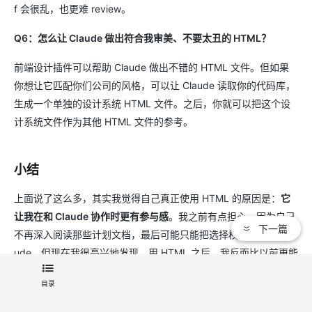
f 会很乱，也更难 review。
Q6：怎么让 Claude 做出符合我审美、不要太丑的 HTML？
前端设计插件可以帮助 Claude 做出不错的 HTML 文件。但如果
你想让它匹配你们公司的风格，可以让 Claude 读取你的代码库，
生成一个单独的设计系统 HTML 文件。之后，你就可以把这个设
计系统文件作为其他 HTML 文件的参考。
小结
上面说了这么多，其实我觉得自己真正使用 HTML 的原因是：
它
让我在和 Claude 协作时更有参与感
。我之前有点担心，因为自己
下一篇
不再深入阅读那些计划文档，最后可能只能把选择权完全交给 Cla
ude。但现在我很高兴地发现，用 HTML 之后，我反而比以前更能
保持在整个过程中。
目录
希望你也能有这种感觉。