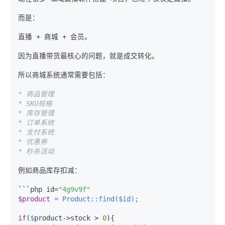
而是：

直播 + 商城 + 会员。

因为直播带货最核心的问题，就是成交转化。

所以商城系统通常需要包括：

* 商品管理
* SKU规格
* 库存管理
* 订单系统
* 支付系统
* 优惠券
* 秒杀活动
例如商品库存扣减：

```php id=
"4g9v9f"
$product
 = Product::find($id);
if
(
$
product->stock > 
0
){
