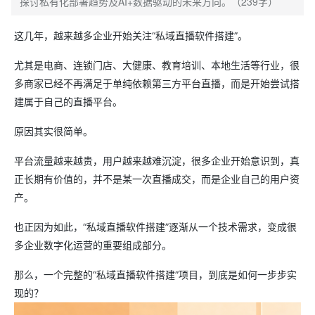
探讨私有化部署趋势及AI+数据驱动的未来方向。（239字）
这几年，越来越多企业开始关注“私域直播软件搭建”。
尤其是电商、连锁门店、大健康、教育培训、本地生活等行业，很
多商家已经不再满足于单纯依赖第三方平台直播，而是开始尝试搭
建属于自己的直播平台。
原因其实很简单。
平台流量越来越贵，用户越来越难沉淀，很多企业开始意识到，真
正长期有价值的，并不是某一次直播成交，而是企业自己的用户资
产。
也正因为如此，“私域直播软件搭建”逐渐从一个技术需求，变成很
多企业数字化运营的重要组成部分。
那么，一个完整的“私域直播软件搭建”项目，到底是如何一步步实
现的？