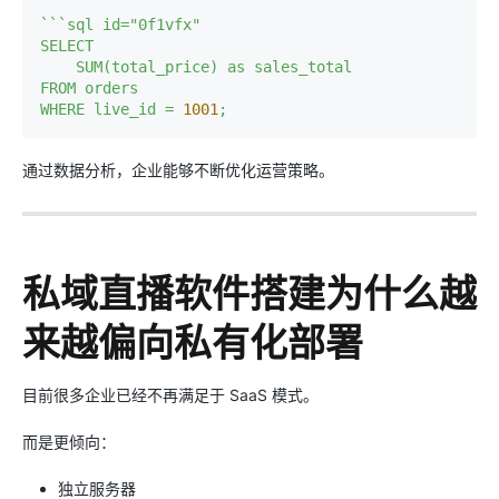
```sql
id="0f1vfx"
SELECT
SUM(total_price)
as
sales_total
FROM
orders
WHERE
live_id
=
1001
;
通过数据分析，企业能够不断优化运营策略。
私域直播软件搭建为什么越
来越偏向私有化部署
目前很多企业已经不再满足于 SaaS 模式。
而是更倾向：
独立服务器