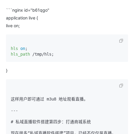
```nginx id="b61qgo"
application live {
live on;
hls
on
hls_path
}
这样用户即可通过 m3u8 地址观看直播。

---

# 私域直播软件搭建第四步：打通商城系统

现在很多“私域直播软件搭建”项目，已经不仅仅是直播。
