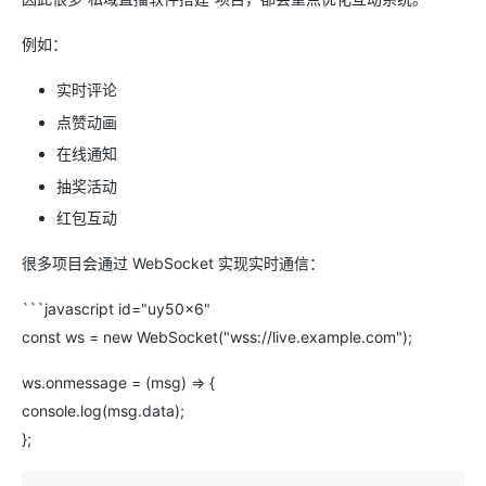
例如：
实时评论
点赞动画
在线通知
抽奖活动
红包互动
很多项目会通过 WebSocket 实现实时通信：
```javascript id="uy50x6"
const ws = new WebSocket("wss://live.example.com");
ws.onmessage = (msg) => {
console.log(msg.data);
};