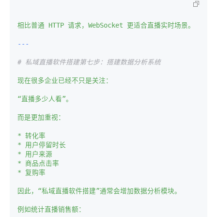
相比普通
HTTP
请求，WebSocket
更适合直播实时场景。
# 私域直播软件搭建第七步：搭建数据分析系统
现在很多企业已经不只是关注：
“直播多少人看”。
而是更加重视：
*
转化率
*
用户停留时长
*
用户来源
*
商品点击率
*
复购率
因此，“私域直播软件搭建”通常会增加数据分析模块。
例如统计直播销售额：