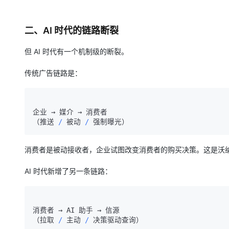
大模型解决方案
迁移与运维管理
快速部署 Dify，高效搭建 
二、AI 时代的链路断裂
专有云
但 AI 时代有一个机制级的断裂。
10 分钟在聊天系统中增加
传统广告链路是：
企业 → 媒介 → 消费者

（推送 
/
 被动 
/
消费者是被动接收者，企业试图改变消费者的购买决策。这是沃
AI 时代新增了另一条链路：
消费者 → AI 助手 → 信源

（拉取 
/
 主动 
/