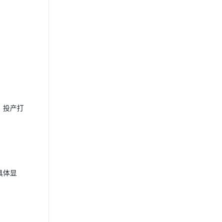
。投产打
具体显