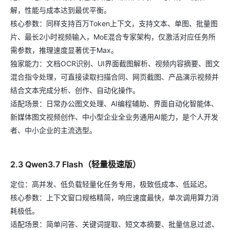
解，性能与成本达到最优平衡。
核心参数：同样支持百万Token上下文，支持文本、单图、批量图
片、最长2小时视频输入，MoE混合专家架构，仅激活对应任务所
需参数，推理速度显著优于Max。
独家能力：文档OCR识别、UI界面截图解析、视频内容摘要、图文
混合指令处理，可直接读取扫描合同、网页截图、产品演示视频并
结合文本完成分析、创作、自动化操作。
适配场景：日常办公图文处理、AI编程辅助、界面自动化智能体、
新媒体图文视频创作、中小型企业全业务通用AI能力，是个人开发
者、中小企业的主流选型。
2.3 Qwen3.7 Flash（轻量极速版）
定位：高并发、低负载轻量化任务专用，极致低成本、低延迟。
核心参数：上下文窗口规格精简，响应速度最快，单次调用算力消
耗极低。
适配场景：简单问答、关键词提取、短文本摘要、批量信息过滤、