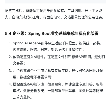
配置完成后，智能体可调用千问多模态、工具调用、长上下文能
力，自动完成代码工程、界面自动化、文档批量处理等复杂任务。
5.4 企业级：Spring Boot业务系统集成与私有化部署
Spring AI Alibaba组件原生适配千问模型，提供统一封装，
内置熔断、限流、日志、对话记忆企业级特性；
依赖配置引入AI组件，在配置文件加密存储API密钥，避免明
文暴露；
高合规需求企业可申请私有专属实例，通过VPC内网地址调
用，数据全程不暴露公网；
搭配百炼RAG知识库、微调服务，构建企业专属问答、智能
审核、数据分析系统，一键部署至计算巢、函数计算等阿里
云算力载体。