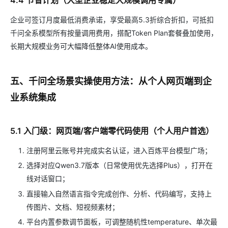
企业可签订月度最低消费承诺，享受最高5.3折综合折扣，可抵扣
千问全系模型所有按量调用费用，搭配Token Plan套餐叠加使用，
长期大规模业务可大幅降低整体AI使用成本。
五、千问全场景实操使用方法：从个人网页端到企
业系统集成
5.1 入门级：网页端/客户端零代码使用（个人用户首选）
注册阿里云账号并完成实名认证，进入百炼平台模型广场；
选择对应Qwen3.7版本（日常使用优先选择Plus），打开在
线对话窗口；
直接输入自然语言指令完成创作、分析、代码编写，支持上
传图片、文档、短视频素材；
平台内置参数调节面板，可调整随机性temperature、单次最