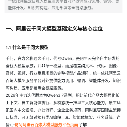
一依托阿里云百炼大模型服务平台对外提供能力调用、微调、智
能体开发、知识库构建、应用部署等全链路服务。
一、阿里云千问大模型基础定义与核心定位
1.1 什么是千问大模型
千问，官方名称通义千问，代号Qwen，是阿里云完全自主研发的
全栈大模型家族，并非单一模型，而是覆盖纯文本、代码、图像、
音频、视频、行业垂直场景的完整模型产品矩阵，统一依托阿里云
百炼大模型服务平台对外提供能力调用、微调、智能体开发、知识
库构建、应用部署等全链路服务。
2026年主力迭代版本为Qwen3.7系列，相比前代产品大幅强化长
上下文、自主智能体执行、多模态统一推理三大核心能力，原生适
配国内中文语境、办公流程、企业业务规范，同时兼容国际主流接
口标准，可无缝对接各类AI编程工具、智能体框架、业务系统。详
情👉
访问阿里云百炼大模型服务平台页面
了解