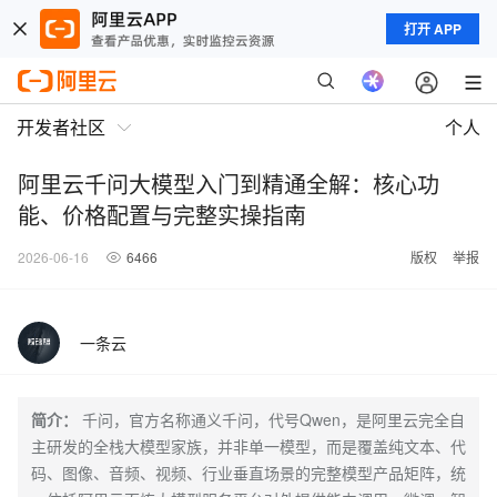
打开 APP
开发者社区
个人
阿里云千问大模型入门到精通全解：核心功
能、价格配置与完整实操指南
2026-06-16
6466
版权
举报
一条云
简介：
千问，官方名称通义千问，代号Qwen，是阿里云完全自
主研发的全栈大模型家族，并非单一模型，而是覆盖纯文本、代
码、图像、音频、视频、行业垂直场景的完整模型产品矩阵，统