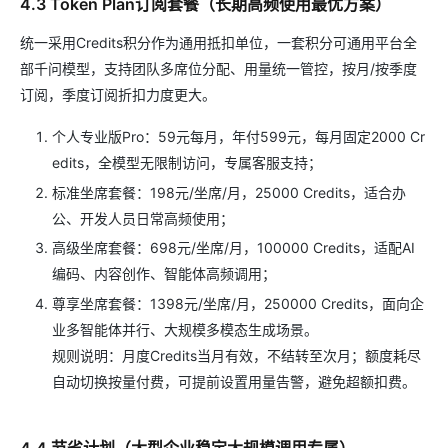
4.3 Token Plan订阅套餐（长期高频使用最优方案）
统一采用Credits积分作为通用抵扣单位，一套积分可通用平台全
部千问模型，支持团队多席位分配、用量统一管控，按月/按季度
订阅，季度订阅折扣力度更大。
个人专业版Pro：59元每月，年付599元，每月固定2000 Cr
edits，全模型无限制访问，专属客服支持；
标准坐席套餐：198元/坐席/月，25000 Credits，适合办
公、开发人员日常高频使用；
高级坐席套餐：698元/坐席/月，100000 Credits，适配AI
编码、内容创作、智能体高频调用；
尊享坐席套餐：1398元/坐席/月，250000 Credits，面向企
业多智能体并行、大规模多模态生成场景。
规则说明：月度Credits当月有效，不结转至次月；额度耗尽
自动切换按量付费，可提前设置用量告警，避免超额扣费。
4.4 节省计划（大型企业稳定大规模调用专属）