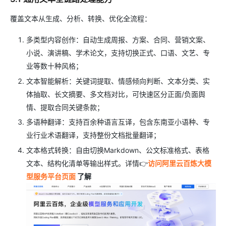
覆盖文本从生成、分析、转换、优化全流程：
多类型内容创作：自动生成周报、方案、合同、营销文案、
小说、演讲稿、学术论文，支持切换正式、口语、文艺、专
业等数十种风格；
文本智能解析：关键词提取、情感倾向判断、文本分类、实
体抽取、长文摘要、多文档对比，可快速区分正面/负面舆
情、提取合同关键条款；
多语种翻译：支持百余种语言互译，包含东南亚小语种、专
业行业术语翻译，支持整份文档批量翻译；
文本格式转换：自由切换Markdown、公文标准格式、表格
文本、结构化清单等输出样式。详情👉
访问阿里云百炼大模
型服务平台页面
了解