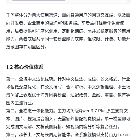
千问整体分为两大使用渠道：面向普通用户的网页交互端，以及面
向开发者、企业商用的百炼API服务端。前者主打轻量化免费使
用，后者提供可程序化调用、定制化训练、高并发稳定服务的商用
能力，两者底层共享同一套模型能力底座，但权限、计费、功能开
放范围存在明显区分。
1.2 核心价值体系
第一，全域中文适配优势。针对中文语法、成语、公文格式、行业
术语做深度优化，在公文撰写、合同解析、中文逻辑推理、本土场
景问答上表现优于海外同类模型，适配政务、金融、零售、教育等
国内主流行业。
第二，全模态一体化能力。主力均衡版Qwen3.7 Plus原生支持文
本、图片、视频混合输入，无需额外搭配视觉模型，单一模型即可
完成图文理解、文档截图解析、短视频内容分析等复合任务。
第三，超长上下文与长周期智能体。全系旗舰模型支持百万Token