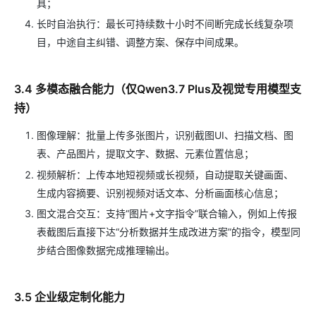
具；
长时自治执行：最长可持续数十小时不间断完成长线复杂项
目，中途自主纠错、调整方案、保存中间成果。
3.4 多模态融合能力（仅Qwen3.7 Plus及视觉专用模型支
持）
图像理解：批量上传多张图片，识别截图UI、扫描文档、图
表、产品图片，提取文字、数据、元素位置信息；
视频解析：上传本地短视频或长视频，自动提取关键画面、
生成内容摘要、识别视频对话文本、分析画面核心信息；
图文混合交互：支持“图片+文字指令”联合输入，例如上传报
表截图后直接下达“分析数据并生成改进方案”的指令，模型同
步结合图像数据完成推理输出。
3.5 企业级定制化能力