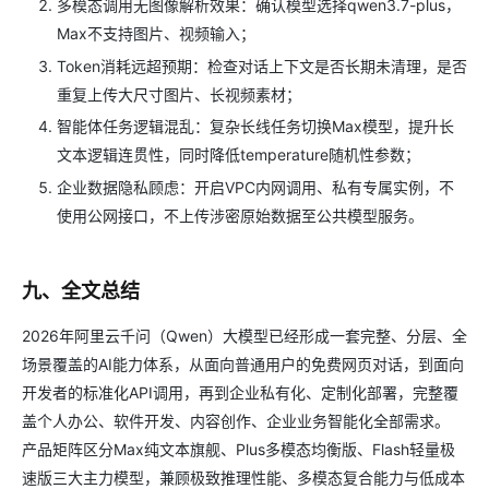
多模态调用无图像解析效果：确认模型选择qwen3.7-plus，
Max不支持图片、视频输入；
Token消耗远超预期：检查对话上下文是否长期未清理，是否
重复上传大尺寸图片、长视频素材；
智能体任务逻辑混乱：复杂长线任务切换Max模型，提升长
文本逻辑连贯性，同时降低temperature随机性参数；
企业数据隐私顾虑：开启VPC内网调用、私有专属实例，不
使用公网接口，不上传涉密原始数据至公共模型服务。
九、全文总结
2026年阿里云千问（Qwen）大模型已经形成一套完整、分层、全
场景覆盖的AI能力体系，从面向普通用户的免费网页对话，到面向
开发者的标准化API调用，再到企业私有化、定制化部署，完整覆
盖个人办公、软件开发、内容创作、企业业务智能化全部需求。
产品矩阵区分Max纯文本旗舰、Plus多模态均衡版、Flash轻量极
速版三大主力模型，兼顾极致推理性能、多模态复合能力与低成本