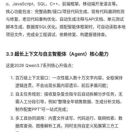
o、JavaScript、SQL、C++、前端框架、移动端开发语言等。
核心功能包含：完整函数/接口/项目代码生成、现有代码漏洞检测
与修复、老旧代码重构优化、自动生成注释与API文档、单元测试
脚本生成、数据库SQL优化。搭配智能体框架时，可自动读取本地
项目文件，完成全工程调试、依赖修复、构建报错排查。
3.3 超长上下文与自主智能体（Agent）核心能力
这是2026 Qwen3.7系列核心升级点：
百万级上下文窗口：一次性载入数十万文字内容，全程保持
逻辑连贯，不会出现长篇内容遗忘、前后矛盾问题；
自主任务规划：接收复杂复合指令后自动拆解分步任务，无
需人工分段引导，例如“整理全年销售数据、生成分析文档、
制作配套PPT”可一站式完成；
多工具协同调用：内置文件读写、代码运行、联网检索、数
据库查询、图像解析工具，同时支持自定义拓展第三方工