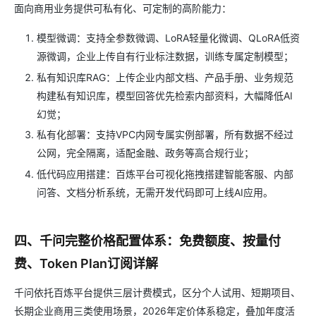
面向商用业务提供可私有化、可定制的高阶能力：
模型微调：支持全参数微调、LoRA轻量化微调、QLoRA低资
源微调，企业上传自有行业标注数据，训练专属定制模型；
私有知识库RAG：上传企业内部文档、产品手册、业务规范
构建私有知识库，模型回答优先检索内部资料，大幅降低AI
幻觉；
私有化部署：支持VPC内网专属实例部署，所有数据不经过
公网，完全隔离，适配金融、政务等高合规行业；
低代码应用搭建：百炼平台可视化拖拽搭建智能客服、内部
问答、文档分析系统，无需开发代码即可上线AI应用。
四、千问完整价格配置体系：免费额度、按量付
费、Token Plan订阅详解
千问依托百炼平台提供三层计费模式，区分个人试用、短期项目、
长期企业商用三类使用场景，2026年定价体系稳定，叠加年度活