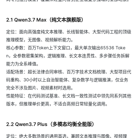
2.1 Qwen3.7 Max（纯文本旗舰版）
定位：面向高强度纯文本推理、长线智能体、大型代码工程的顶级
推理模型，无图像、视频解析能力。
核心参数：百万Token上下文窗口，最大单次输出65536 Toke
n，全参数密集架构，逻辑推理、长文本连贯性、多步骤任务拆解
能力为全系峰值。
适配场景：超长法律合同审核、百万字技术文档梳理、大型项目代
码重构、30小时以上自治智能体、复杂数学与逻辑推演，仅业务
完全不涉及图片、视频素材时选用。
性能特征：在代码测试基准、长文档一致性测试中领先同系列其他
版本，但推理单价更高，不适合高频日常轻量化调用。
2.2 Qwen3.7 Plus（多模态均衡全能版）
定位：绝大多数场景的通用首选，兼顾文本推理与图像、视频理