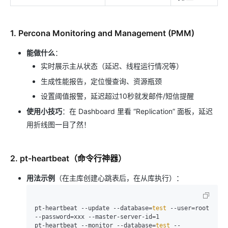
1. Percona Monitoring and Management (PMM)
能做什么
​：
实时展示主从状态（延迟、线程运行情况等）
生成性能报告，定位慢查询、资源瓶颈
设置阈值报警，延迟超过10秒就发邮件/短信提醒
使用小技巧
​：在 Dashboard 里看 “Replication” 面板，延迟
用折线图一目了然！
2. pt-heartbeat（命令行神器）
用法示例
​（在主库创建心跳表后，在从库执行）：
pt-heartbeat --update --database=
test
 --user=root 
--password=xxx --master-server-id=1

pt-heartbeat --monitor --database=
test
 --