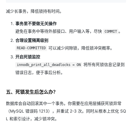
减少长事务，降低锁持有时间。
事务里不要做无关操作
避免在事务中等待外部接口、用户输入等，尽快
。
COMMIT
合理设置隔离级别
可以减少间隙锁，降低锁冲突概率。
READ-COMMITTED
开启死锁监控
将所有死锁信息记录到
innodb_print_all_deadlocks = ON
错误日志，便于事后分析。
五、死锁发生后怎么办？
数据库会自动回滚其中一个事务。你需要在应用层捕获死锁异常
（MySQL 错误码 1213），并重试 2-3 次。同时从根本上优化 SQ
L 和索引设计，减少锁冲突。