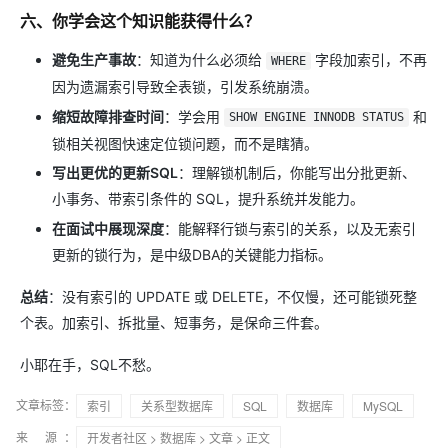
六、你学会这个知识能获得什么？
避免生产事故
​：知道为什么必须给
字段加索引，不再
WHERE
因为遗漏索引导致全表锁，引发系统崩溃。
缩短故障排查时间
​：学会用
和
SHOW ENGINE INNODB STATUS
锁相关视图快速定位锁问题，而不是瞎猜。
写出更优的更新SQL
​：理解锁机制后，你能写出分批更新、
小事务、带索引条件的 SQL，提升系统并发能力。
在面试中展现深度
​：能解释行锁与索引的关系，以及无索引
更新的锁行为，是中级DBA的关键能力指标。
总结
​：没有索引的 UPDATE 或 DELETE，不仅慢，还可能锁死整
个表。加索引、拆批量、短事务，是保命三件套。
小耶在手，SQL不愁。
文章标签：
索引
关系型数据库
SQL
数据库
MySQL
来 源：
开发者社区
>
数据库
>
文章
> 正文