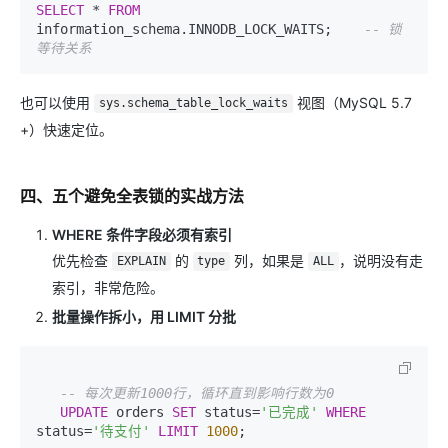
SELECT
*
FROM
information_schema.INNODB_LOCK_WAITS;    
-- 锁
等待关系
也可以使用
视图（MySQL 5.7
sys.schema_table_lock_waits
+）快速定位。
四、五个避免全表锁的实战方法
WHERE 条件字段必须有索引
优先检查
的
列，如果是
，说明没有走
EXPLAIN
type
ALL
索引，非常危险。
批量操作拆小，用 LIMIT 分批
-- 每次更新1000行，循环直到影响行数为0
UPDATE
 orders 
SET
 status=
'已完成'
WHERE
status=
'待支付'
LIMIT
1000