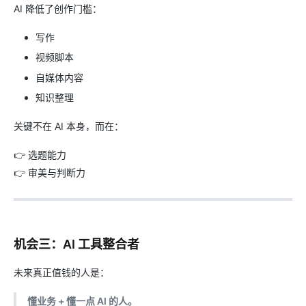
AI 降低了创作门槛：
写作
视频脚本
自媒体内容
知识整理
关键不在 AI 本身，而在：
👉 选题能力
👉 审美与判断力
机会三：AI 工具整合者
未来真正值钱的人是：
懂业务 + 懂一点 AI 的人。