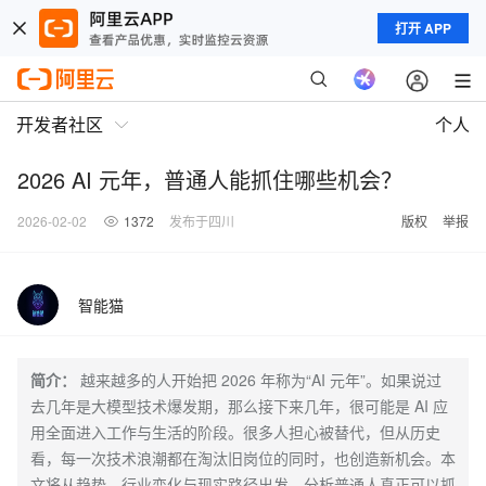
打开 APP
开发者社区
个人
2026 AI 元年，普通人能抓住哪些机会？
2026-02-02
1372
发布于四川
版权
举报
智能猫
简介：
越来越多的人开始把 2026 年称为“AI 元年”。如果说过
去几年是大模型技术爆发期，那么接下来几年，很可能是 AI 应
用全面进入工作与生活的阶段。很多人担心被替代，但从历史
看，每一次技术浪潮都在淘汰旧岗位的同时，也创造新机会。本
文将从趋势、行业变化与现实路径出发，分析普通人真正可以抓