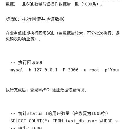
数据），且SQL数量与误操作数据量一致（1000条）。
步骤6：执行回滚并验证数据
在业务低峰期执行回滚SQL（若数据量较大，可分批次执行，避
免锁表影响业务）：
mysql -h 127.0.0.1 -P 3306 -u root -p'YourPas
执行完成后，登录MySQL验证数据恢复情况：