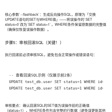
核心参数`--flashback`：生成反向操作SQL，原理为「交换
UPDATE语句的SET与WHERE值」——将误操作的`SET
status=0`改为`SET status=1`，WHERE条件保留原数据的完整值
（确保仅恢复误操作数据）。
步骤5：审核回滚SQL（关键！）
执行回滚前必须审核SQL，避免包含正常操作或错误语句：
UPDATE test_db.user SET status=1 WHERE id=2 A
审核要点：确认回滚SQL的SET值为误操作前的正确值
（status=1），WHERE条件包含完整的行数据（避免误更新其他