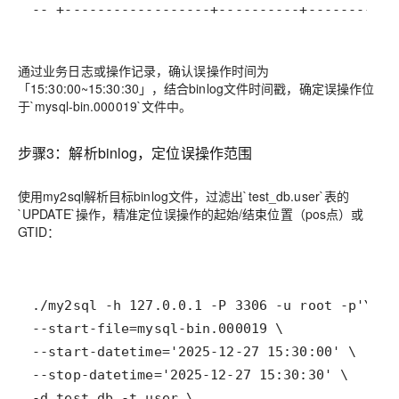
-- +------------------+----------+-----------
通过业务日志或操作记录，确认误操作时间为
「15:30:00~15:30:30」，结合binlog文件时间戳，确定误操作位
于`mysql-bin.000019`文件中。
步骤3：解析binlog，定位误操作范围
使用my2sql解析目标binlog文件，过滤出`test_db.user`表的
`UPDATE`操作，精准定位误操作的起始/结束位置（pos点）或
GTID：