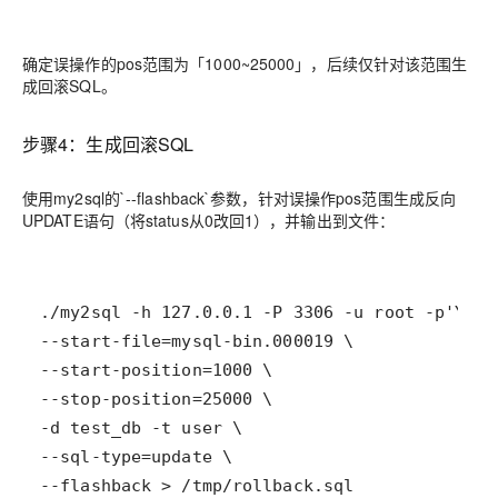
确定误操作的pos范围为「1000~25000」，后续仅针对该范围生
成回滚SQL。
步骤4：生成回滚SQL
使用my2sql的`--flashback`参数，针对误操作pos范围生成反向
UPDATE语句（将status从0改回1），并输出到文件：
--flashback > /tmp/rollback.sql