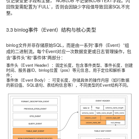
仅记录变更字段和主键，`NOBLOB`不记录BLOB/TEXT字段。闪
回恢复需配置为`FULL`，否则会因缺少字段值导致回滚SQL不完
整。
3.3 binlog事件（Event）结构与核心类型
binlog文件并非存储原始SQL，而是由一系列“事件（Event）”组
成的二进制流。每个Event对应一次数据变更或日志管理操作，包
含“事件头”和“事件体”两部分：
事件头（Event Header）：固定长度，包含事件类型、事件长度、创建
时间、服务器ID、binlog位置（pos）等元信息，用于定位和解析事
件；
事件体（Event Body）：可变长度，存储具体的操作内容（如行数据
的新旧值、SQL语句、表结构信息等），不同类型的Event结构不同。