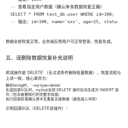
-- 输出：id=100, name='xxx', age=25, stat
数据全部恢复正常，业务端反馈用户可正常登录，恢复完成。
五、误删除数据恢复补充说明
若误操作是`DELETE`（无过滤条件删除批量数据），恢复流程与
上述一致，核心差异为：
解析binlog时，`--sql-type=delete`
生成回滚SQL时，my2sql会将`DELETE`操作反向生成为`INSERT`语
句（包含被删除行的完整字段值）
执行回滚前需确认表中无重复主键数据（避免插入冲突）
示例回滚SQL（DELETE误操作）：