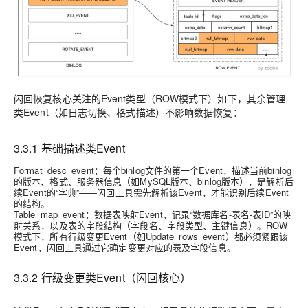
闪回恢复核心关注的Event类型（ROW模式下）如下，其余管理
类Event（如日志切换、格式描述）不影响数据恢复：
3.3.1 基础描述类Event
Format_desc_event
：每个binlog文件的第一个Event，描述当前binlog
的版本、格式、服务器信息（如MySQL版本、binlog版本），是解析后
续Event的“字典”——闪回工具需先解析该Event，才能识别后续Event
的结构。
Table_map_event
：数据表映射Event，记录“数据库名-表名-表ID”的映
射关系，以及表的字段结构（字段名、字段类型、主键信息）。ROW
模式下，所有行级变更Event（如Update_rows_event）都必须紧跟该
Event，闪回工具通过它确定变更对应的表及字段信息。
3.3.2 行级变更类Event（闪回核心）