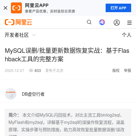
打开 APP
开发者社区
个人
MySQL误删/批量更新数据恢复实战：基于Flas
hback工具的完整方案
2025-12-27
833
发布于北京
版权
举报
DB虚空行者
简介：
本文介绍MySQL闪回技术，对比主流工具binlog2sql、
MyFlash和my2sql，详解基于my2sql的误操作恢复流程，涵盖
原理、实操步骤与预防措施，助力高效恢复批量数据误删/误改