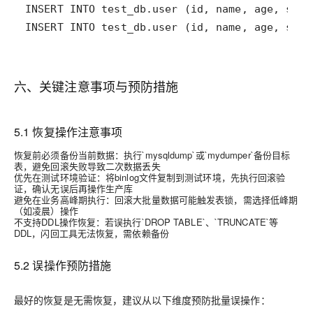
INSERT INTO test_db.user (id, name, age, stat
六、关键注意事项与预防措施
5.1 恢复操作注意事项
恢复前必须备份当前数据：执行`mysqldump`或`mydumper`备份目标
表，避免回滚失败导致二次数据丢失
优先在测试环境验证：将binlog文件复制到测试环境，先执行回滚验
证，确认无误后再操作生产库
避免在业务高峰期执行：回滚大批量数据可能触发表锁，需选择低峰期
（如凌晨）操作
不支持DDL操作恢复：若误执行`DROP TABLE`、`TRUNCATE`等
DDL，闪回工具无法恢复，需依赖备份
5.2 误操作预防措施
最好的恢复是无需恢复，建议从以下维度预防批量误操作：