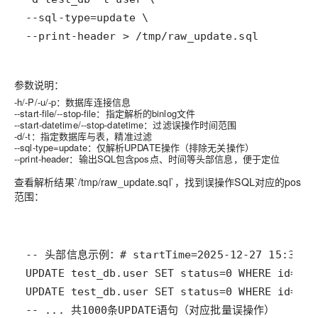
--print-header > /tmp/raw_update.sql
参数说明：
-h/-P/-u/-p：数据库连接信息
--start-file/--stop-file：指定解析的binlog文件
--start-datetime/--stop-datetime：过滤误操作时间范围
-d/-t：指定数据库与表，精准过滤
--sql-type=update：仅解析UPDATE操作（排除无关操作）
--print-header：输出SQL包含pos点、时间等头部信息，便于定位
查看解析结果`/tmp/raw_update.sql`，找到误操作SQL对应的pos
范围：
-- ... 共1000条UPDATE语句（对应批量误操作）