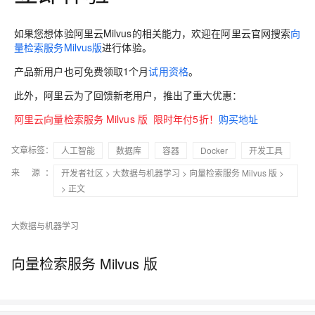
如果您想体验阿里云Milvus的相关能力，欢迎在阿里云官网搜索
向
量检索服务Milvus版
进行体验。
产品新用户也可免费领取1个月
试用资格
。
此外，阿里云为了回馈新老用户，推出了
重大优惠
：
阿里云向量检索服务 Milvus 版 限时年付5折！
购买地址
文章标签：
人工智能
数据库
容器
Docker
开发工具
来 源：
开发者社区
>
大数据与机器学习
>
向量检索服务 Milvus 版
>
> 正文
大数据与机器学习
向量检索服务 Milvus 版