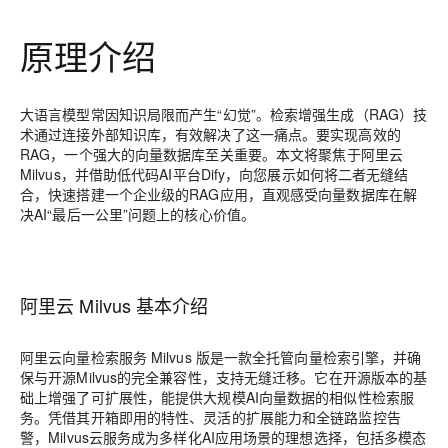
原理介绍
大语言模型常因知识局限而产生“幻觉”。检索增强生成（RAG）技
术通过连接外部知识库，有效解决了这一痛点。要实现高效的
RAG，一个强大的向量数据
库至关重要。本文将聚焦于阿里云
Milvus，并借助低代码AI平台Dify，向您展示如何将二者无缝结
合，快速搭建一个企业级的RAG应用，直观感受向量数据库在解
决AI“最后一公里”问题上的核心价值。
阿里云 Milvus 基本介绍
阿里云向量检索服务 Milvus 版是一款全托管向量检索引擎，并确
保与开源Milvus的完全兼容性，支持无缝迁移。它在开源版本的基
础上增强了可扩展性，能提供大规模AI向量数据的相似性检索服
务。凭借其开箱即用的特性、灵活的扩展能力和全链路监控告
警，Milvus云服务成为多样化AI应用场景的理想选择，包括多模态