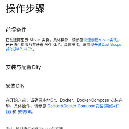
操作步骤
前提条件
已创建阿里云 Milvus 实例。具体操作，请参见
快速创建Milvus实例
。
已开通百炼服务并获得 API-KEY。具体操作，请参见
开通DashScope
并创建API-KEY
。
安装与配置Dify
安装 Dify
在开始之前，
请确保本地Git、Docker、Docker-Compose 安装完
毕。具体操作，请参见
Docker&Docker Compose安装(离线+在
线)
和
安装Git
。
将dify项目通过git命令clone到本地