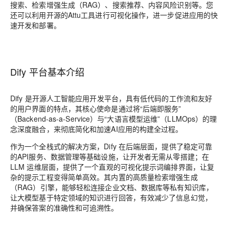
搜索、检索增强生成（RAG）、搜索推荐、内容风险识别等。您
还可以利用开源的Attu工具进行可视化操作，进一步促进应用的快
速开发和部署。
Dify 平台基本介绍
Dify 是开源人工智能应用开发平台，具有低代码的工作流和友好
的用户界面的特点，其核心使命是通过将“后端即服务”
（Backend-as-a-Service）与“大语言模型运维”（LLMOps）的理
念深度融合，来彻底简化和加速AI应用的构建全过程。
作为一个全栈式的解决方案，Dify 在后端层面，提供了稳定可靠
的API服务、数据管理等基础设施，让开发者无需从零搭建；在
LLM 运维层面，提供了一个直观的可视化提示词编排界面，让复
杂的提示工程变得简单高效。其内置的高质量检索增强生成
（RAG）引擎，能够轻松连接企业文档、数据库等私有知识库，
让大模型基于特定领域的知识进行回答，有效减少了信息幻觉，
并确保答案的准确性和可追溯性。