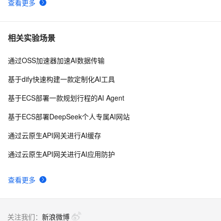
查看更多
相关实验场景
通过OSS加速器加速AI数据传输
基于dify快速构建一款定制化AI工具
基于ECS部署一款规划行程的AI Agent
基于ECS部署DeepSeek个人专属AI网站
通过云原生API网关进行AI缓存
通过云原生API网关进行AI应用防护
查看更多
关注我们：
新浪微博