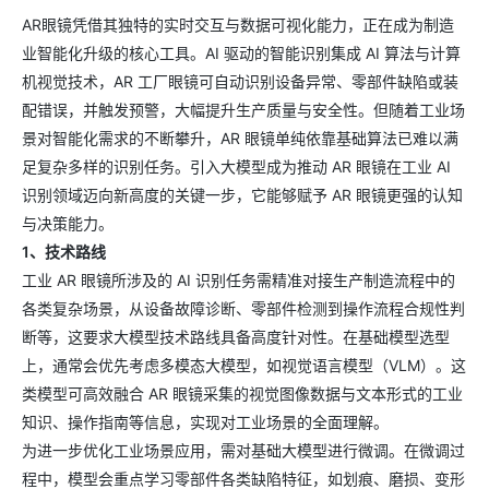
AR眼镜凭借其独特的实时交互与数据可视化能力，正在成为制造
业智能化升级的核心工具。AI 驱动的智能识别集成 AI 算法与计算
机视觉技术，AR 工厂眼镜可自动识别设备异常、零部件缺陷或装
配错误，并触发预警，大幅提升生产质量与安全性。但随着工业场
景对智能化需求的不断攀升，AR 眼镜单纯依靠基础算法已难以满
足复杂多样的识别任务。引入大模型成为推动 AR 眼镜在工业 AI
识别领域迈向新高度的关键一步，它能够赋予 AR 眼镜更强的认知
与决策能力。​
1、技术路线​
工业 AR 眼镜所涉及的 AI 识别任务需精准对接生产制造流程中的
各类复杂场景，从设备故障诊断、零部件检测到操作流程合规性判
断等，这要求大模型技术路线具备高度针对性。在基础模型选型
上，通常会优先考虑多模态大模型，如视觉语言模型（VLM）。这
类模型可高效融合 AR 眼镜采集的视觉图像数据与文本形式的工业
知识、操作指南等信息，实现对工业场景的全面理解。
为进一步优化工业场景应用，需对基础大模型进行微调。在微调过
程中，模型会重点学习零部件各类缺陷特征，如划痕、磨损、变形