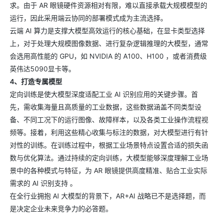
求。由于 AR 眼镜硬件资源相对有限，难以直接承载大规模模型的
运行，因此采用端云协同的部署模式成为主流选择。​
云端 AI 算力是支撑大模型高效运行的核心基础，在显卡类型选择
上，对于处理大规模图像数据、进行复杂逻辑推理的大模型，通常
会选用高性能的 GPU，如 NVIDIA 的 A100、H100 ，或者消费级
英伟达5090显卡等。
4、打造专属模型​
定向训练是使大模型深度适配工业 AI 识别应用的关键步骤。首
先，需收集海量且高质量的工业数据，这些数据涵盖不同类型设
备、不同工况下的运行图像、故障样本，以及各类工业操作流程视
频等。接着，利用这些精心收集与标注的数据，对大模型进行有针
对性的训练。在训练过程中，根据工业场景特点设置合适的损失函
数与优化算法。通过持续的定向训练，大模型能够深度理解工业场
景中的各种模式与特征，为 AR 眼镜提供高度精准、贴合工业实际
需求的 AI 识别支持 。​
在全行业拥抱 AI 大模型的背景下，AR+AI 战略已不是选择题，而
是决定企业未来竞争力的必答题。