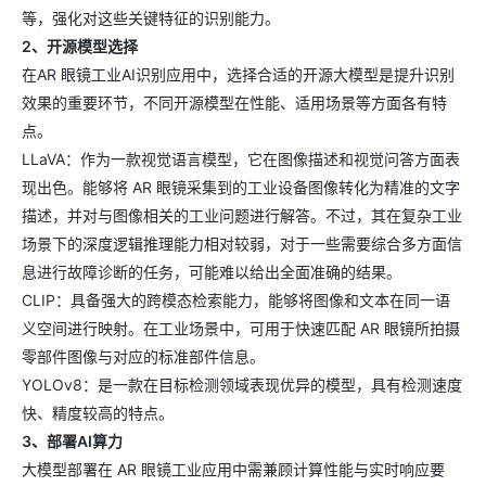
等，强化对这些关键特征的识别能力。
2、开源模型选择
在AR 眼镜工业AI识别应用中，选择合适的开源大模型是提升识别
效果的重要环节，不同开源模型在性能、适用场景等方面各有特
点。​
LLaVA：作为一款视觉语言模型，它在图像描述和视觉问答方面表
现出色。能够将 AR 眼镜采集到的工业设备图像转化为精准的文字
描述，并对与图像相关的工业问题进行解答。不过，其在复杂工业
场景下的深度逻辑推理能力相对较弱，对于一些需要综合多方面信
息进行故障诊断的任务，可能难以给出全面准确的结果。​
CLIP：具备强大的跨模态检索能力，能够将图像和文本在同一语
义空间进行映射。在工业场景中，可用于快速匹配 AR 眼镜所拍摄
零部件图像与对应的标准部件信息。
YOLOv8：是一款在目标检测领域表现优异的模型，具有检测速度
快、精度较高的特点。
3、部署AI算力​
大模型部署在 AR 眼镜工业应用中需兼顾计算性能与实时响应要