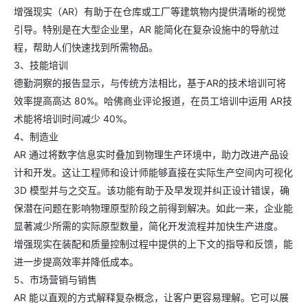
增强现实（AR）有助于在仓库或工厂等建筑物内提供清晰的视觉
引导。特别是在大型企业里，AR 能简化在复杂设施中的导航过
程，帮助人们快速找到所需物品。
3、技能培训​
德勤洞察的报告显示，与传统方法相比，基于AR的技术培训可将
效率提高高达 80%。哈佛商业评论报道，在员工培训中运用 AR技
术能将培训时间减少 40%。​
4、制造业​
AR 通过将数字信息实时叠加到物理生产环境中，助力改进产品设
计和开发。这让工程师和设计师能够直接在实际生产空间内可视化
3D 模型并与之交互。该功能有助于及早发现并纠正设计错误，确
保潜在问题在影响物理原型阶段之前得到解决。如此一来，企业能
显著减少所需的实际原型数量，简化开发流程并加快生产进度。​
增强现实在装配和质量控制过程中提供的上下文的指导和反馈，能
进一步提高效率并降低成本。​
5、市场营销与销售​
AR 能以直观的方式解释复杂概念，让客户更容易理解。它可以展