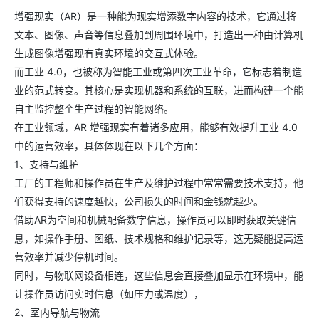
增强现实（AR）是一种能为现实增添数字内容的技术，它通过将
文本、图像、声音等信息叠加到周围环境中，打造出一种由计算机
生成图像增强现有真实环境的交互式体验。
而工业 4.0，也被称为智能工业或第四次工业革命，它标志着制造
业的范式转变。其核心是实现机器和系统的互联，进而构建一个能
自主监控整个生产过程的智能网络。​
在工业领域，AR 增强现实有着诸多应用，能够有效提升工业 4.0
中的运营效率，具体体现在以下几个方面：​
1、支持与维护​
工厂的工程师和操作员在生产及维护过程中常常需要技术支持，他
们获得支持的速度越快，公司损失的时间和金钱就越少。​
借助AR为空间和机械配备数字信息，操作员可以即时获取关键信
息，如操作手册、图纸、技术规格和维护记录等，这无疑能提高运
营效率并减少停机时间。​
同时，与物联网设备相连，这些信息会直接叠加显示在环境中，能
让操作员访问实时信息（如压力或温度），
2、室内导航与物流​