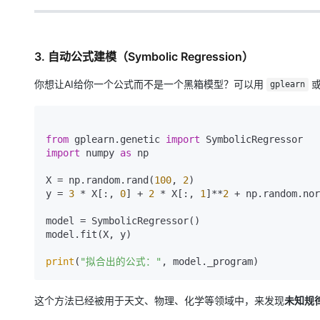
3.
自动公式建模（Symbolic Regression）
你想让AI给你一个公式而不是一个黑箱模型？可以用
gplearn
from
 gplearn.genetic 
import
import
 numpy 
as
 np

X = np.random.rand(
100
, 
2
)

y = 
3
 * X[:, 
0
] + 
2
 * X[:, 
1
]**
2
 + np.random.nor
model = SymbolicRegressor()

model.fit(X, y)

print
(
"拟合出的公式："
这个方法已经被用于天文、物理、化学等领域中，来发现
未知规