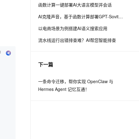
函数计算一键部署AI大语言模型并会话
AI克隆声音，基于函数计算部署GPT-Sovits语音生成模型
以电商场景为例搭建AI语义搜索应用
流水线运行出错排查难？AI帮您智能排查
下一篇
一条命令迁移，帮你实现 OpenClaw 与
Hermes Agent 记忆互通！