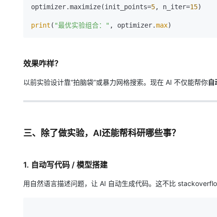
optimizer.maximize(init_points=
5
, n_iter=
15
)

print
(
"最优实验组合："
, optimizer.
max
效果咋样？
以前实验设计靠“拍脑袋”或暴力网格搜索。现在 AI 不仅能帮你
自
三、除了做实验，AI还能帮科研哪些事？
1.
自动写代码 / 模型搭建
用自然语言描述问题，让 AI 自动生成代码。这不比 stackoverf