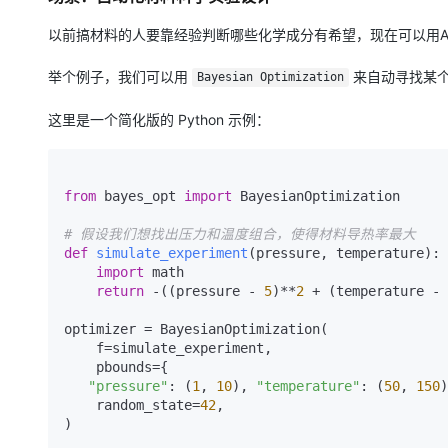
以前搞材料的人要靠经验判断哪些化学成分有希望，现在可以用A
举个例子，我们可以用
来自动寻找某个
Bayesian Optimization
这里是一个简化版的 Python 示例：
from
 bayes_opt 
import
 BayesianOptimization

# 假设我们想找出压力和温度组合，使得材料导热率最大
def
simulate_experiment
(
pressure, temperature
):

import
 math

return
 -((pressure - 
5
)**
2
 + (temperature - 
optimizer = BayesianOptimization(

    f=simulate_experiment,

    pbounds={

"pressure"
: (
1
, 
10
), 
"temperature"
: (
50
, 
150
)
    random_state=
42
,

)
