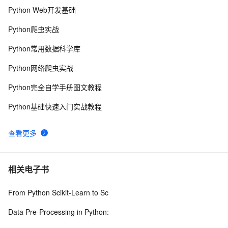
Python Web开发基础
python中使用and和or来实现其它语言中的?号表达式
579
8
Python爬虫实战
python网络编程初级
489
9
Python常用数据科学库
Python PIL远程命令执行漏洞复现(CVE-2017-8291 
11
10
Python网络爬虫实战
CVE-2017-8291)
Python完全自学手册图文教程
Python基础快速入门实战教程
查看更多
相关电子书
From Python Scikit-Learn to Sc
Data Pre-Processing in Python: