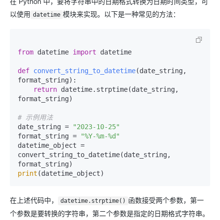
在 Python 中，要将字符串中的日期格式转换为日期时间类型，可
以使用
模块来实现。以下是一种常见的方法：
datetime
from
 datetime 
import
 datetime

def
convert_string_to_datetime
(
date_string, 
format_string
):

return
 datetime.strptime(date_string, 
format_string)

# 示例用法
date_string = 
"2023-10-25"
format_string = 
"%Y-%m-%d"
datetime_object = 
convert_string_to_datetime(date_string, 
print
在上述代码中，
函数接受两个参数，第一
datetime.strptime()
个参数是要转换的字符串，第二个参数是指定的日期格式字符串。