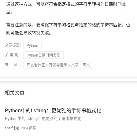
通过这种方式，可以将符合指定格式的字符串转换为日期时间类
型。
需要注意的是，要确保字符串的格式与指定的格式字符串匹配，否
则可能会导致转换失败。
文章标签：
Python
关键词：
Python日期时间类型
来 源：
开发者社区
>
开发与运维
>
文章
> 正文
相关文章
Python中的f-string：更优雅的字符串格式化
Python中的f-string：更优雅的字符串格式化
Star时光
564