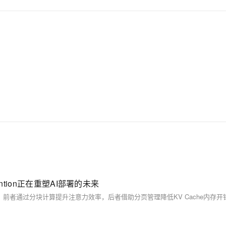
tention正在重塑AI部署的未来​