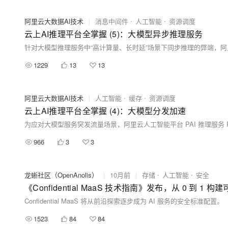
阿里云大数据Al技术
|
消息中间件
人工智能
资源调度
云上AI推理平台全掌握 (5)：大模型异步推理服务
1229
13
13
阿里云大数据Al技术
|
人工智能
缓存
资源调度
云上AI推理平台全掌握 (4)：大模型分发加速
966
3
3
龙蜥社区（OpenAnolis）
|
10月前
|
存储
人工智能
安全
《Confidential MaaS 技术指南》发布，从 0 到 1 构
Confidential MaaS 将从前沿探索逐步成为 AI 服务的安全标准配置。
1523
84
84