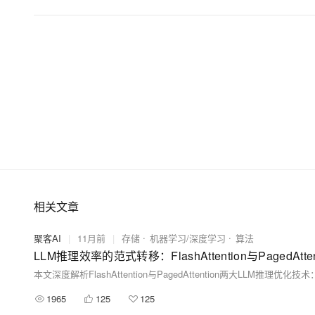
相关文章
聚客AI
|
11月前
|
存储
机器学习/深度学习
算法
​​LLM推理效率的范式转移：FlashAttention与PagedAt
1965
125
125