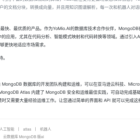
会将客户的文档分块，转换成向量，并且用知识图谱解析，每一次和机器人对话
出最快、最优质的产品。作为YoMio.AI的数据库技术合作伙伴，MongoDB
中的应用，尤其在代码分析、智能模式映射和代码转换等领域。通过引入AI
能够更快地适应市场需求。
期待。
服务，由 MongoDB 数据库的开发团队构建和运维，可以在亚马逊云科技、Microso
扩展。MongoDB Atlas 内建了 MongoDB 安全和运维最佳实践，可自动完成
时又需要大量经验运维工作。让您通过简单的界面和 API 就可以完成这
人工智能
atlas
机器人
云数据库 MongoDB 版ai