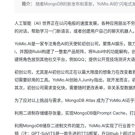
存储
天池大赛
Qwen3.7-Plus
简介：
随着MongoDB的新发布和革新，YoMio.AI的“闪电
云解析DNS
解决方案免费试用 新老
电子合同
最高领取价值200元试用
能看、能想、能动手的多模
安全
网络与CDN
AI 算法大赛
畅捷通
大数据开发治理平台 Data
AI 产品 免费试用
人工智能（AI) 世界正在以闪电般的速度发展，各种应用层出不穷
网络
安全
云开发大赛
Qwen3-VL-Plus
Tableau 订阅
1亿+ 大模型 tokens 和 
的对话，帮助学习一门新语言，或者创建用户自己的聊天机器人
可观测
入门学习赛
中间件
AI空中课堂在线直播课
云防火墙
140+云产品 免费试用
YoMio.AI是一家专注角色AI的天使轮初创公司，聚焦AI娱乐，致
上云与迁云
云原生的云上边界网络安全
产品新客免费试用，最长1
数据库
i，并围绕Rubii构建了一整套产品矩阵，将Rubii中的功能解
生态解决方案
大模型服务
键将角色放到其他社交平台，例如QQ；提供公开竞技场测评大语言模型
企业出海
大模型ACA认证体验
大数据计算
助力企业全员 AI 认知与能
行业生态解决方案
千问AI平台-Token Plan
政企业务
初创公司，尤其是AI初创公司正在以最大限度的想象力在改变着
媒体服务
开发者生态解决方案
切需要好用的工具。YoMio.AI创始人Junity指出，就开
企业服务与云通信
其次，初创公司需求变化快，需要随时更改表单，非关系型数据
千问AI平台-模型体验
AI 开发和 AI 应用解决
在线体验全尺寸、多种模态
域名与网站
为了应对以上挑战与需求，MongoDB Atlas 成为了YoMio.A
Happy 系列大模型
终端用户计算
利用二进制存储缓存张量，实现MongoDB版Prompt Cache
Serverless
利用MongoDB储存二进制文件的能力，YoMio.AI实现了行业首
频（注：GPT-SoVITS是一款先进的TTS框架，在Github上
开发工具