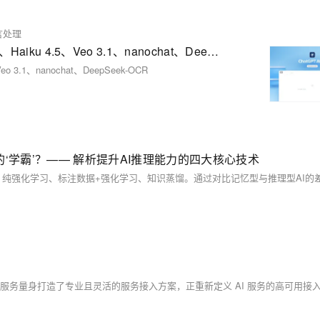
言处理
AI Compass前沿速览：ChatGPT Atlas、Claude Code、Haiku 4.5、Veo 3.1、nanochat、DeepSeek-OCR
eo 3.1、nanochat、DeepSeek-OCR
‘学霸’？—— 解析提升AI推理能力的四大核心技术