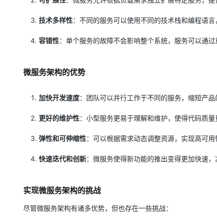
大模型解决方案
迁移与运维管理
技术多样性
：不同的服务可以使用不同的技术栈和编程语言
快速部署 Dify，高效搭建 
专有云
容错性
：单个服务的故障不会影响整个系统，服务可以通过
10 分钟在聊天系统中增加
微服务架构的优势
加快开发速度
：团队可以并行工作于不同的服务，缩短产品
更好的维护性
：小型服务更易于理解和维护，使得代码质量
弹性和可伸缩性
：可以根据需求动态调整资源，实现高可用
快速迭代和创新
：微服务使得新功能的推出变得更加快速，
实现微服务架构的挑战
尽管微服务架构有诸多优势，但也存在一些挑战：