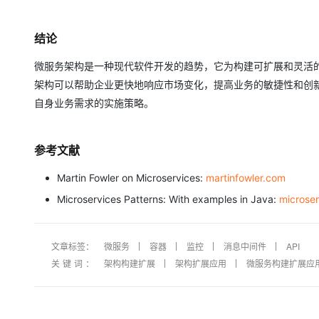
结论
微服务架构是一种现代软件开发的趋势，它为构建可扩展和灵活
架构可以帮助企业更快地响应市场变化，提高业务的敏捷性和创
自身业务需求的实施策略。
参考文献
Martin Fowler on Microservices:
martinfowler.com
Microservices Patterns: With examples in Java:
microser
文章标签：
微服务
容器
监控
消息中间件
API
关键词：
架构构建扩展
架构扩展应用
微服务构建扩展应