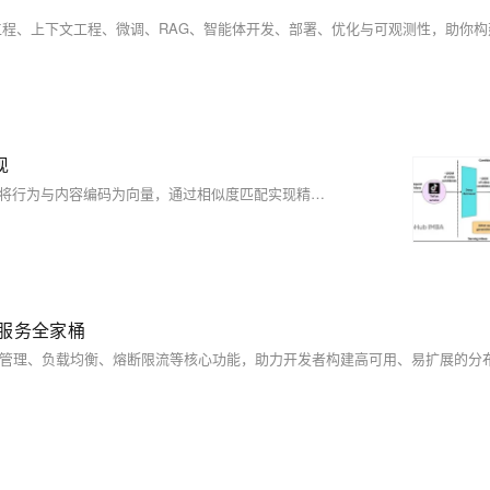
现
短视频推荐看似“读心”，实则依赖双塔推荐系统：用户塔与物品塔分别将行为与内容编码为向量，通过相似度匹配实现精准推送。本文解析其架构原理、技术实现与工程挑战，揭秘抖音等平台如何用AI抓住你的注意力。
的微服务全家桶