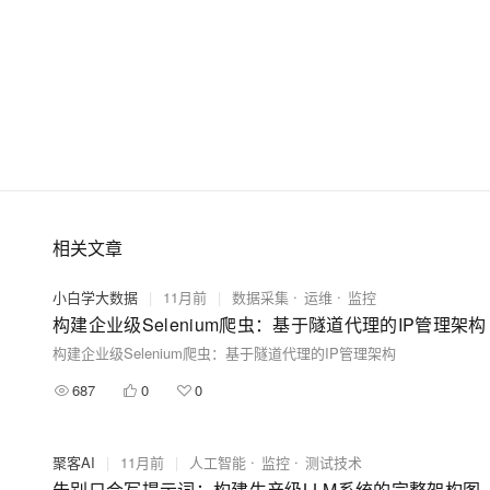
相关文章
小白学大数据
|
11月前
|
数据采集
运维
监控
构建企业级Selenium爬虫：基于隧道代理的IP管理架构
构建企业级Selenium爬虫：基于隧道代理的IP管理架构
687
0
0
聚客AI
|
11月前
|
人工智能
监控
测试技术
告别只会写提示词：构建生产级LLM系统的完整架构图​