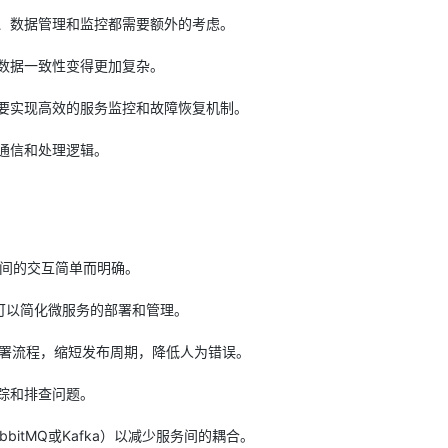
、数据管理和监控都需要额外的考虑。
数据一致性变得更加复杂。
要实现高效的服务监控和故障恢复机制。
通信和处理逻辑。
之间的交互简单而明确。
技术，可以简化微服务的部署和管理。
署流程，缩短发布周期，降低人为错误。
踪和排查问题。
bitMQ或Kafka）以减少服务间的耦合。