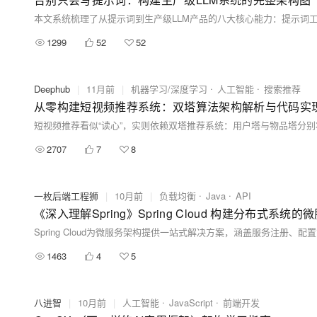
1299
52
52
Deephub
|
11月前
|
机器学习/深度学习
人工智能
搜索推荐
从零构建短视频推荐系统：双塔算法架构解析与代码实
2707
7
8
一枚后端工程狮
|
10月前
|
负载均衡
Java
API
《深入理解Spring》Spring Cloud 构建分布式系统
1463
4
5
八进智
|
10月前
|
人工智能
JavaScript
前端开发