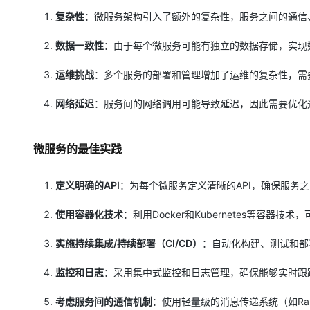
复杂性
：微服务架构引入了额外的复杂性，服务之间的通信
数据一致性
：由于每个微服务可能有独立的数据存储，实现
运维挑战
：多个服务的部署和管理增加了运维的复杂性，需
网络延迟
：服务间的网络调用可能导致延迟，因此需要优化
微服务的最佳实践
定义明确的API
：为每个微服务定义清晰的API，确保服务
使用容器化技术
：利用Docker和Kubernetes等容器
实施持续集成/持续部署（CI/CD）
：自动化构建、测试和部
监控和日志
：采用集中式监控和日志管理，确保能够实时跟
考虑服务间的通信机制
：使用轻量级的消息传递系统（如Rab