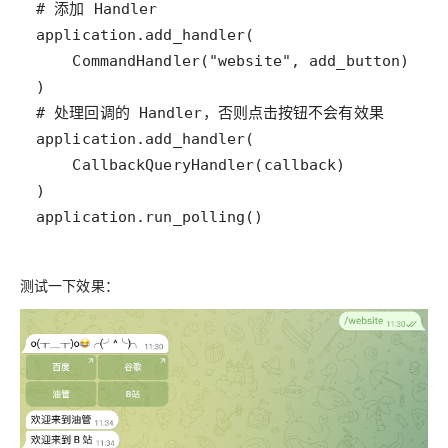
application.run_polling()
测试一下效果：