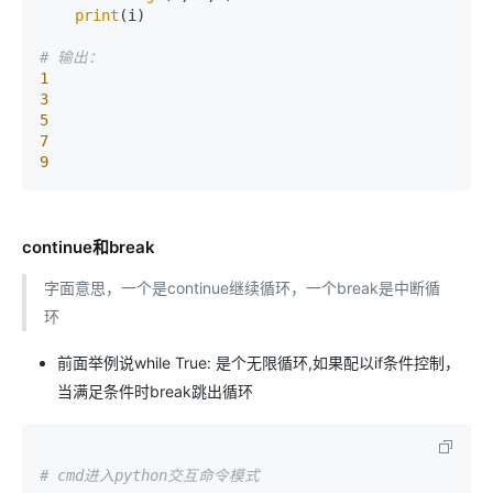
print
(i)

# 输出：
1
3
5
7
9
continue和break
字面意思，一个是continue继续循环，一个break是中断循
环
前面举例说while True: 是个无限循环,如果配以if条件控制，
当满足条件时break跳出循环
# cmd进入python交互命令模式