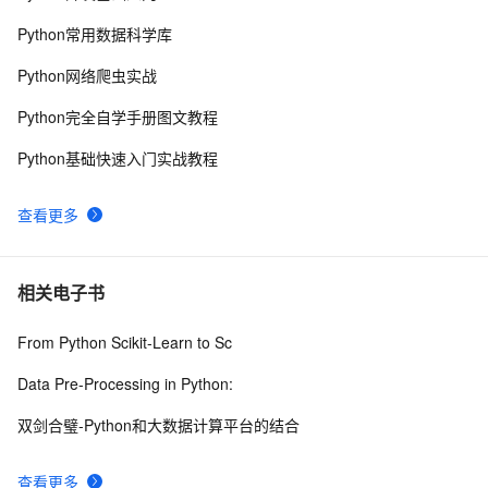
自动化测试实操案例详解 | Windows应用篇
5
9
Python常用数据科学库
怎么利用 ChromeDriver 和 Selenium对 CEF应用进行
16
10
Python网络爬虫实战
自动化测试-python实现
Python完全自学手册图文教程
Python基础快速入门实战教程
查看更多
相关电子书
From Python Scikit-Learn to Sc
Data Pre-Processing in Python:
双剑合璧-Python和大数据计算平台的结合
查看更多