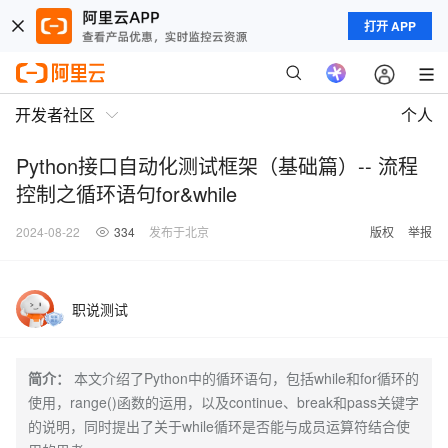
打开 APP
开发者社区
个人
Python接口自动化测试框架（基础篇）-- 流程
控制之循环语句for&while
2024-08-22
334
发布于北京
版权
举报
职说测试
简介：
本文介绍了Python中的循环语句，包括while和for循环的
使用，range()函数的运用，以及continue、break和pass关键字
的说明，同时提出了关于while循环是否能与成员运算符结合使