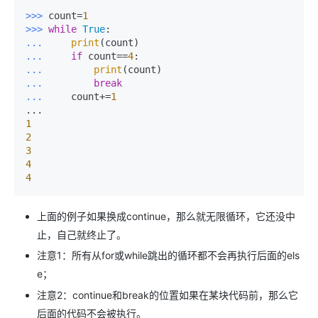
>>> 
count=
1
>>> 
while
True
... 
print
... 
if
 count==
4
... 
print
... 
break
... 
    count+=
1
1
2
3
4
4
上面的例子如果换成continue，那么就无限循环，它还没中
止，自己就终止了。
注意1：所有从for或while跳出的循环都不会再执行后面的els
e；
注意2：continue和break的位置如果在某块代码前，那么它
后面的代码不会被执行。