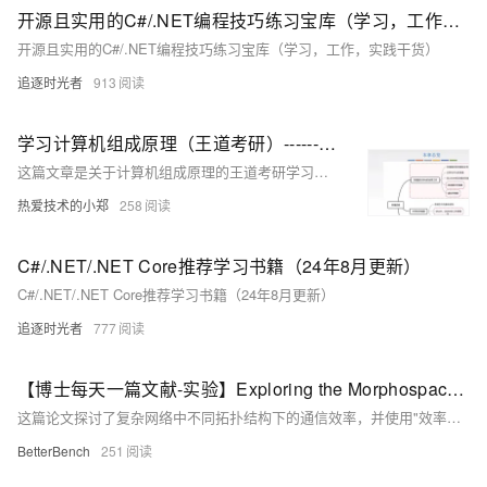
开源且实用的C#/.NET编程技巧练习宝库（学习，工作，实践干货）
开源且实用的C#/.NET编程技巧练习宝库（学习，工作，实践干货）
追逐时光者
913
学习计算机组成原理（王道考研）------第十一天https://zhengyz.blog.csdn.net/article/details/121706379?spm=1001.2014.3001.5502
这篇文章是关于计算机组成原理的王道考研学习笔记，主要介绍了半导体存储器RAM和ROM的相关知识。
热爱技术的小郑
258
C#/.NET/.NET Core推荐学习书籍（24年8月更新）
C#/.NET/.NET Core推荐学习书籍（24年8月更新）
追逐时光者
777
【博士每天一篇文献-实验】Exploring the Morphospace of Communication Efficiency in Complex Networks
这篇论文探讨了复杂网络中不同拓扑结构下的通信效率，并使用"效率形态空间"来分析网络拓扑与效率度量之间的关系，得出结论表明通信效率与网络结构紧密相关。
BetterBench
251