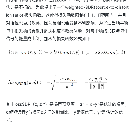
估计是不行的。为此提出了一个weighted-SDR(source-to-distort
ion ratio) 损失函数。这使得损失函数限制在[-1，1]范围内，并且
对相位也更加敏感，因为反相也会受到不利影响。为了适当地平衡
每个损失项的贡献并解决标度不敏感问题，对每个项的加权与每个
信号的能量成比例。加权的损失函数公式如下
其中lossSDR（z, z ^）是噪声预测项。 z^ = x−y^是估计的噪声，
α赶紧语音y与噪声z之间的能量比。 y是源信号，y^是估计的信
号。