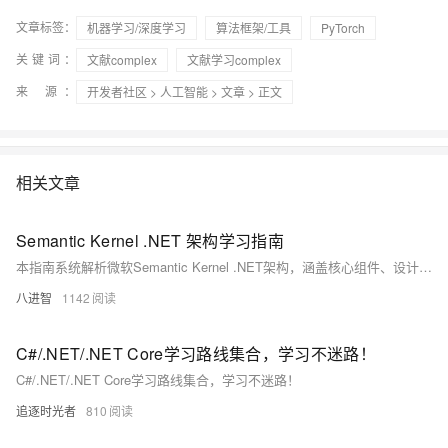
文章标签：
机器学习/深度学习
算法框架/工具
PyTorch
关键词：
文献complex
文献学习complex
来 源：
开发者社区
>
人工智能
>
文章
> 正文
相关文章
Semantic Kernel .NET 架构学习指南
本指南系统解析微软Semantic Kernel .NET架构，涵盖核心组件、设计模式与源码结构，结合实战路径与调试技巧，助你从入门到贡献开源，掌握AI编排开发全栈技能。
八进智
1142
C#/.NET/.NET Core学习路线集合，学习不迷路！
C#/.NET/.NET Core学习路线集合，学习不迷路！
追逐时光者
810