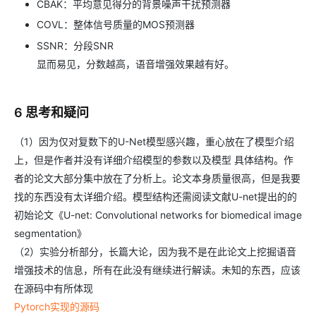
CBAK：平均意见得分的背景噪声干扰预测器
COVL：整体信号质量的MOS预测器
SSNR：分段SNR
显而易见，分数越高，语音增强效果越有好。
6 思考和疑问
（1）因为仅对复数下的U-Net模型感兴趣，重心放在了模型介绍
上，但是作者并没有详细介绍模型的参数以及模型 具体结构。作
者的论文大部分集中放在了分析上。论文本身质量很高，但是我要
找的东西没有太详细介绍。模型结构还需阅读文献U-net提出的的
初始论文《U-net: Convolutional networks for biomedical image
segmentation》
（2）实验分析部分，长篇大论，因为我不是在此论文上挖掘语音
增强技术的信息，所有在此没有继续进行解读。未知的东西，应该
在源码中有所体现
Pytorch实现的源码