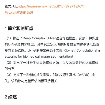
论文地址
https://openreview.net/pdf?id=SkeRTsAcYm
Pytorch实现的源码
1 简介和创新点
（1）提出了Deep Complex U-Net语音增强模型，这是一种先进
的U-Net结构化模型，其中包含定义明确的复数值构建基块以处理
复数值频谱图。U-net的提出来源于文献《U-net: Convolutional n
etworks for biomedical image segmentation》
（2）提出了一种极坐标复数掩码方法，以反映复数理想比率掩码
的分布
（3）定义了一种新的损失函数，即加权源失真比（wSDR）损
失，该函数与定量评估指标直接相关
2 综述