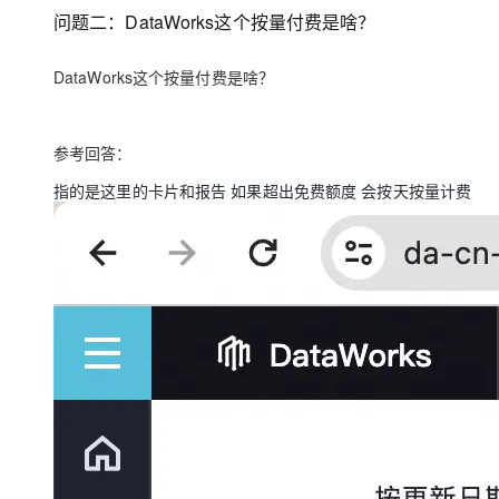
大模型解决方案
问题二：DataWorks这个按量付费是啥？
迁移与运维管理
快速部署 Dify，高效搭建 
DataWorks这个按量付费是啥？
专有云
10 分钟在聊天系统中增加
参考回答：
指的是这里的卡片和报告 如果超出免费额度 会按天按量计费