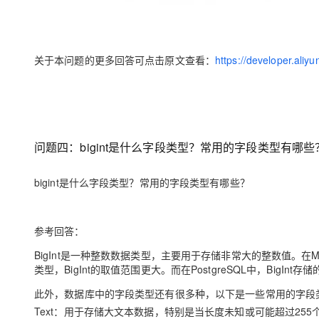
关于本问题的更多回答可点击原文查看：
https://developer.ali
问题四：bigint是什么字段类型？常用的字段类型有哪些
bigint是什么字段类型？常用的字段类型有哪些？
参考回答：
BigInt是一种整数数据类型，主要用于存储非常大的整数值。在MyS
类型，BigInt的取值范围更大。而在PostgreSQL中，BigIn
此外，数据库中的字段类型还有很多种，以下是一些常用的字段
Text
：用于存储大文本数据，特别是当长度未知或可能超过255个字