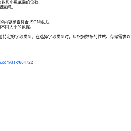
位数和小数点后的位数。
储空间。
的内容是否符合JSON格式。
储不同大小的数据。
他特定的字段类型。在选择字段类型时，应根据数据的性质、存储需求以
yun.com/ask/604722