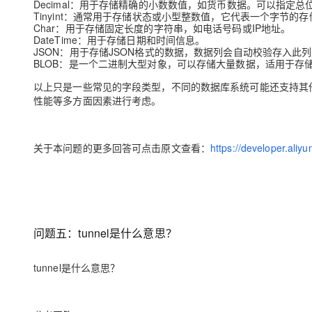
Decimal
：用于存储精确的小数数值，如货币数据。可以指定总
Tinyint
：通常用于存储状态或小型整数值，它代表一个字节的存
Char
：用于存储固定长度的字符串，如电话号码或IP地址。
DateTime
：用于存储日期和时间信息。
JSON
：用于存储JSON格式的数据，数据列会自动校验存入此列
BLOB
：是一个二进制大型对象，可以存储大量数据，适用于存
以上只是一些常见的字段类型，不同的数据库系统可能还支持其
性能等多方面因素进行考虑。
关于本问题的更多回答可点击原文查看：
https://developer.ali
问题五：tunnel是什么意思？
tunnel是什么意思？