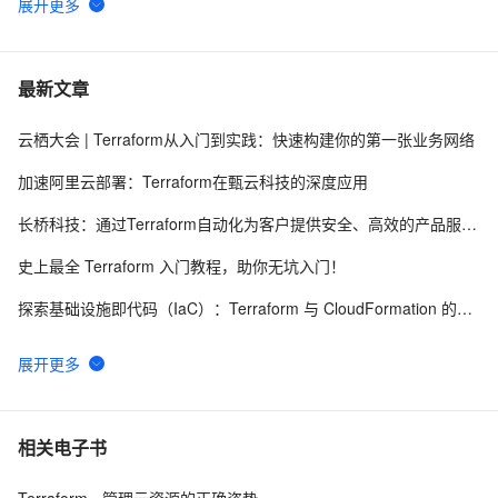
ubuntu20.04 ros-noetic 安装
【ROS】如何让ROS中节点获取数据 III --参数服务器通信及ros常用工具指令介绍
最新文章
ROS进阶：使用URDF和Xacro构建差速轮式机器人模型
云栖大会 | Terraform从入门到实践：快速构建你的第一张业务网络
机器人程序设计_ROS_note2
加速阿里云部署：Terraform在甄云科技的深度应用
长桥科技：通过Terraform自动化为客户提供安全、高效的产品服务体验
史上最全 Terraform 入门教程，助你无坑入门！
探索基础设施即代码（IaC）：Terraform 与 CloudFormation 的应用
Terraform从入门到实践：快速构建你的第一张业务网络（上）
【Azure Service Bus】创建 ServiceBus 的Terraform脚本报错GetAuthorizationRule: Invalid input
基于 ROS 的Terraform托管服务轻松部署Qwen-7B-Chat
相关电子书
基于 ROS 的Terraform托管服务轻松部署ChatGLM-6B