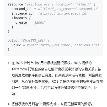
resource 
"alicloud_ecs_invocation"
"default"
{
  command_id  
= alicloud_ecs_command.command.id
  instance_id 
= [alicloud_instance.ecs.id]
  timeouts 
{
    create 
=
"1200s"
  }

}

output 
"ChatTTS_URL"
{
  value 
= format(
"http://%s:9966"
, alicloud_instance
}
在 ROS 控制台中使用此模板创建资源栈。ROS 提供的
Terraform 托管服务会自动解析出模板中资源的依赖关系，按
照资源依赖顺序创建云资源。如果资源间没有依赖，则会并发
创建，从而提升部署效率。ROS 会把这次创建的所有资源存放
到一个“资源栈”中，后续可以方便地管理这组资源集合。比
如：
将新模板应用到这个“资源栈”中，从而更新里面的资源。