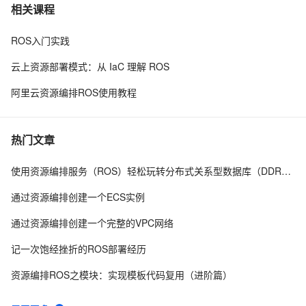
相关课程
ROS入门实践
云上资源部署模式：从 IaC 理解 ROS
阿里云资源编排ROS使用教程
热门文章
使用资源编排服务（ROS）轻松玩转分布式关系型数据库（DDRS）
通过资源编排创建一个ECS实例
通过资源编排创建一个完整的VPC网络
记一次饱经挫折的ROS部署经历
资源编排ROS之模块：实现模板代码复用（进阶篇）
如何 python import h5py 报错 ：/defs.cpython-37m-x86_64-linux-gnu.so: undefined symbol: H5Pset_fapl_ros3