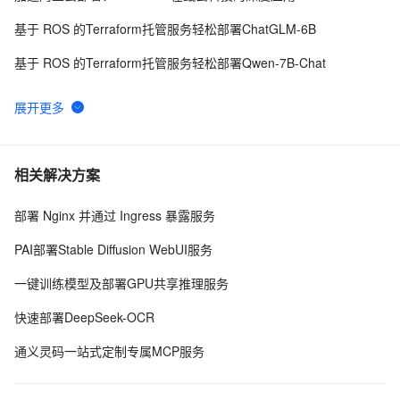
基于 ROS 的Terraform托管服务轻松部署ChatGLM-6B
基于 ROS 的Terraform托管服务轻松部署Qwen-7B-Chat
ROS2教程05 ROS2服务
ROS2教程 05 服务Service
`roslibpy`是一个Python库，它允许非ROS（Robot Operating System）环境（如Web浏览器、移动应用等）与ROS环境进行交互。通过使用`roslibpy`，开发者可以编写Python代码来远程控制ROS节点，发布和订阅话题，以及调用服务。
相关解决方案
【ROS速成】半小时入门机器人ROS系统简明教程之可视化系统（三）
部署 Nginx 并通过 Ingress 暴露服务
【ROS速成】半小时入门机器人ROS系统简明教程之安装测速（二）
PAI部署Stable Diffusion WebUI服务
一键训练模型及部署GPU共享推理服务
快速部署DeepSeek-OCR
通义灵码一站式定制专属MCP服务