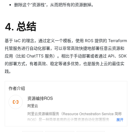
删除这个“资源栈”，从而把所有的资源删掉。
4. 总结
基于 IaC 的理念，通过定义一个模板，使用 ROS 提供的 Terraform
托管服务进行自动化部署，可以非常高效快捷地部署任意云资源和
应用（比如 ChatTTS 服务）。相比于手动部署或者通过 API、SDK
的部署方式，有着高效、稳定等诸多优势，也是服务上云的最佳实
践。
作者介绍
资源编排ROS
阿里云
阿里云资源编排服务（Resource Orchestration Service 简称
ROS）是一种简单易用的云计算资源自动化部署服务。用户可
展开
以通过使用Json/Yaml格式的模版描述多个云计算资源（如
ECS、RDS、SLB）的配置、依赖关系等，并自动完成所有云