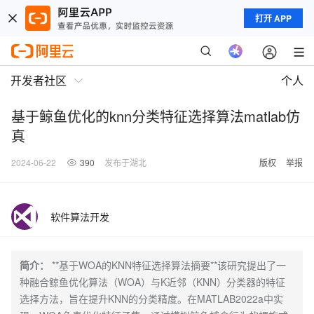
打开 APP
开发者社区
个人
基于鲸鱼优化的knn分类特征选择算法matlab仿
真
2024-06-22
390
发布于湖北
版权
举报
软件算法开发
简介：
**基于WOA的KNN特征选择算法摘要**该研究提出了一
种融合鲸鱼优化算法（WOA）与K近邻（KNN）分类器的特征
选择方法，旨在提升KNN的分类精度。在MATLAB2022a中实