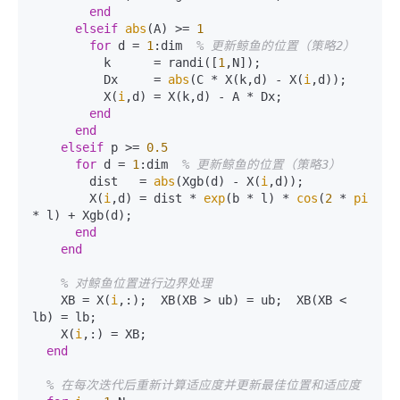
end
elseif
abs
(A) >= 
1
for
 d = 
1
:dim  
% 更新鲸鱼的位置（策略2）  
          k      = randi([
1
,N]);  

          Dx     = 
abs
(C * X(k,d) - X(
i
,d));  

          X(
i
,d) = X(k,d) - A * Dx;  

end
end
elseif
 p >= 
0.5
for
 d = 
1
:dim  
% 更新鲸鱼的位置（策略3）  
        dist   = 
abs
(Xgb(d) - X(
i
,d));  

        X(
i
,d) = dist * 
exp
(b * l) * 
cos
(
2
 * 
pi
* l) + Xgb(d);  

end
end
% 对鲸鱼位置进行边界处理  
    XB = X(
i
,:);  XB(XB > ub) = ub;  XB(XB < 
lb) = lb;   

    X(
i
,:) = XB;  

end
% 在每次迭代后重新计算适应度并更新最佳位置和适应度  