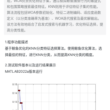
现，WOA负责优化特征子集，通过模拟鲸鱼捕食行为的螺旋式
和包围策略搜索最佳特征。KNN则用于评估特征子集的性能。
算法流程包括WOA参数初始化、特征二进制编码、适应度函数
定义（以分类准确率为基准）、WOA迭代搜索及最优解输出。
该方法有效地结合了启发式搜索与机器学习，优化特征选择，提
高分类性能。
1.程序功能描述
基于鲸鱼优化的KNN分类特征选择算法。使用鲸鱼优化算法，选
择最佳的特征，进行KNN分类，从而提高KNN分类的精度。
2.测试软件版本以及运行结果展示
MATLAB2022a版本运行