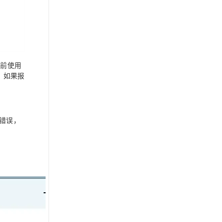
置前使用
；如果报
错误，