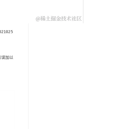
021025
错误加以