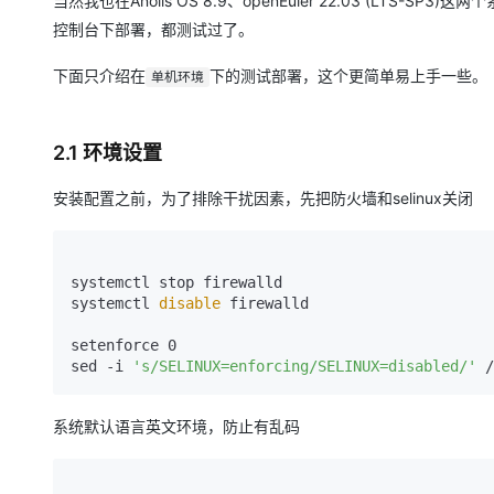
当然我也在Anolis OS 8.9、openEuler 22.03 (LTS-
控制台下部署，都测试过了。
下面只介绍在
下的测试部署，这个更简单易上手一些。
单机环境
2.1 环境设置
安装配置之前，为了排除干扰因素，先把防火墙和selinux关闭
systemctl stop firewalld 

systemctl 
disable
 firewalld

setenforce 0

sed -i 
's/SELINUX=enforcing/SELINUX=disabled/'
系统默认语言英文环境，防止有乱码