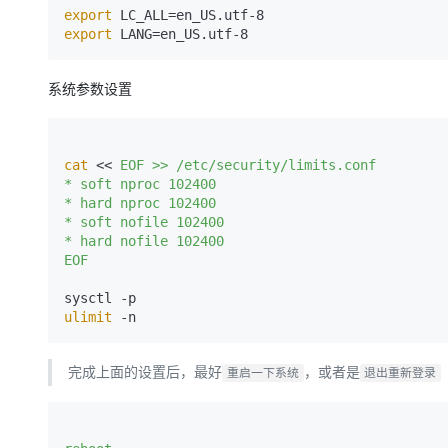
export
export
系统参数设置
cat
 << 
EOF >> /etc/security/limits.conf

* soft nproc 102400

* hard nproc 102400

* soft nofile 102400

* hard nofile 102400

EOF
ulimit
完成上面的设置后，最好
，或者是
重启一下系统
退出重新登录