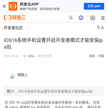
打开 APP
开发者社区
个人
iOS16系统手机设置开启开发者模式才能安装ip
a包
2024-05-24
1604
发布于江西
版权
举报
郏国上
简介：
iOS16系统手机设置开启开发者模式才能安装ipa包
在 iOS 16 以后的苹果系统对安全操作有更进一步的要求， 在安
装 adhoc 类型的 ipa 包完毕后， 点击对应的 app 时， 用户会发