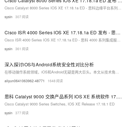
Cisco Catalyst 8000 Series IOS XE 17.18.1a ED 发布 - 思科边缘平台系列系统软件
Cisco Catalyst 8000 Series IOS XE 17.18.1a ED - 思科边缘平台系列系统软件
sysin
307
Cisco ISR 4000 Series IOS XE 17.18.1a ED 发布 - 思科 4000 系列集成服务路由器 IOS XE 系统软件
Cisco ISR 4000 Series IOS XE 17.18.1a ED - 思科 4000 系列集成服务路由器 IOS XE 系统软件
sysin
361
深入探讨iOS与Android系统安全性对比分析
在移动操作系统领域，iOS和Android无疑是两大巨头。本文从技术角度出发，对这两个系统的架构、安全机制以及用户隐私保护等方面进行了详细的比较分析。通过深入探讨，我们旨在揭示两个系统在安全性方面的差异，并为用户提供一些实用的安全建议。
aliyun0641063962-48771
1648
思科 Catalyst 9000 交换产品系列 IOS XE 系统软件 17.18.1 ED
Cisco Catalyst 9000 Series Switches, IOS XE Release 17.18.1 ED
sysin
377