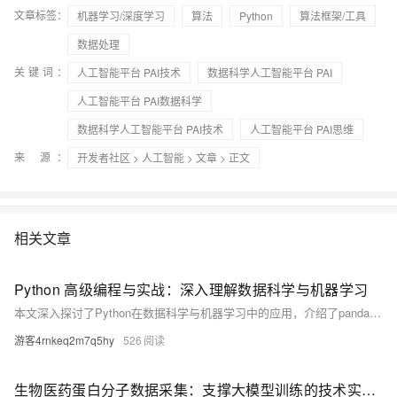
文章标签：
机器学习/深度学习
算法
Python
算法框架/工具
数据处理
关键词：
人工智能平台 PAI技术
数据科学人工智能平台 PAI
人工智能平台 PAI数据科学
数据科学人工智能平台 PAI技术
人工智能平台 PAI思维
来 源：
开发者社区
>
人工智能
>
文章
> 正文
相关文章
Python 高级编程与实战：深入理解数据科学与机器学习
本文深入探讨了Python在数据科学与机器学习中的应用，介绍了pandas、numpy、matplotlib等数据科学工具，以及scikit-learn、tensorflow、keras等机器学习库。通过实战项目，如数据可视化和鸢尾花数据集分类，帮助读者掌握这些技术。最后提供了进一步学习资源，助力提升Python编程技能。
游客4rnkeq2m7q5hy
526
生物医药蛋白分子数据采集：支撑大模型训练的技术实践分享