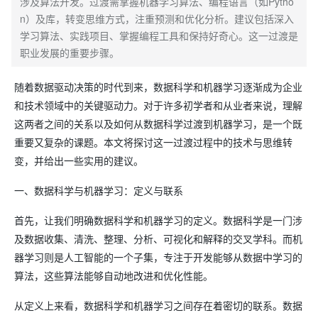
涉及算法开发。过渡需掌握机器学习算法、编程语言（如Pytho
n）及库，转变思维方式，注重预测和优化分析。建议包括深入
学习算法、实践项目、掌握编程工具和保持好奇心。这一过渡是
职业发展的重要步骤。
随着数据驱动决策的时代到来，数据科学和机器学习逐渐成为企业
和技术领域中的关键驱动力。对于许多初学者和从业者来说，理解
这两者之间的关系以及如何从数据科学过渡到机器学习，是一个既
重要又复杂的课题。本文将探讨这一过渡过程中的技术与思维转
变，并给出一些实用的建议。
一、数据科学与机器学习：定义与联系
首先，让我们明确数据科学和机器学习的定义。数据科学是一门涉
及数据收集、清洗、整理、分析、可视化和解释的交叉学科。而机
器学习则是人工智能的一个子集，专注于开发能够从数据中学习的
算法，这些算法能够自动地改进和优化性能。
从定义上来看，数据科学和机器学习之间存在着密切的联系。数据