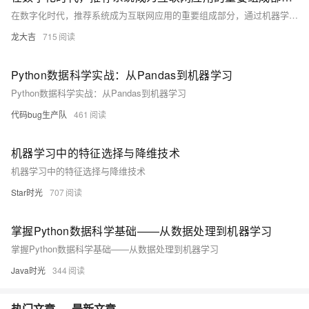
在数字化时代，推荐系统成为互联网应用的重要组成部分，通过机器学习技术根据用户兴趣和行为提供个性化推荐，提升用户体验。本文探讨了推荐系统的基本原理、常用算法、实现步骤及Python应用，介绍了如何克服数据稀疏性、冷启动等问题，强调了合理选择算法和持续优化的重要性。
龙大吉
715
Python数据科学实战：从Pandas到机器学习
Python数据科学实战：从Pandas到机器学习
代码bug生产队
461
机器学习中的特征选择与降维技术
机器学习中的特征选择与降维技术
Star时光
707
掌握Python数据科学基础——从数据处理到机器学习
掌握Python数据科学基础——从数据处理到机器学习
Java时光
344
热门文章
最新文章