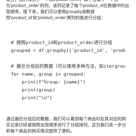
为'product_order'的列，该列记录了每个product_id在数据中的出
现顺序。接下来，我们可以使用groupby函数按
照'product_id'和'product_order'两列的值进行分组：
    print("\n")
通过遍历分组后的数据，我们可以看到每个商品ID及其对应的购
买记录已经被按照出现顺序进行了分组排列。这为我们进一步分
析每个商品的购买情况提供了便利。