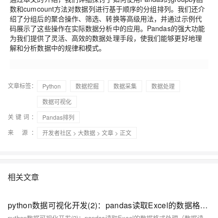
数和cumcount方法对数据列进行基于顺序的分组排列。我们还介
绍了分组后的聚合操作、筛选、转换等高级用法，并通过示例代
码展示了这些操作在实际数据分析中的应用。Pandas的强大功能
为我们提供了灵活、高效的数据处理手段，使我们能够更好地理
解和分析数据中的规律和模式。
文章标签：
Python
数据挖掘
数据采集
数据处理
数据可视化
关键词：
Pandas排列
来 源：
开发者社区
>
大数据
>
文章
> 正文
相关文章
python数据可视化开发(2)：pandas读取Excel的数据格式处理（数据读取、指定列数据、DataFrame转json、数学运算、透视表运算输出）
python数据可视化开发(2)：pandas读取Excel的数据格式处理（数据读取、指定列数据、DataFrame转json、数学运算、透视表运算输出）