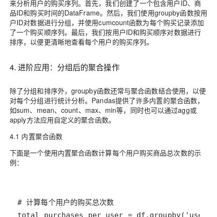
来分析用户的购买序列。首先，我们创建了一个包含用户ID、商
品ID和购买时间的DataFrame。然后，我们使用groupby函数按用
户ID对数据进行分组，并使用cumcount函数为每个购买记录添加
了一个购买顺序列。最后，我们按用户ID和购买顺序对数据进行
排序，以便更清晰地查看每个用户的购买序列。
4. 进阶应用：分组后的聚合操作
除了分组和排序外，groupby函数还常与聚合函数结合使用，以便
对每个分组进行统计分析。Pandas提供了许多内置的聚合函数，
如sum、mean、count、max、min等，同时也可以通过agg或
apply方法应用自定义的聚合函数。
4.1 内置聚合函数
下面是一个使用内置聚合函数计算每个用户购买商品总次数的示
例：