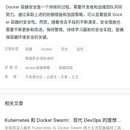
Docker 容器安全是一个持续的过程，需要开发者和运维团队共同
努力。通过采取上述的防御措施和加固策略，可以显著提高 Dock
er 容器的安全性。然而，随着攻击手段的不断演变，安全措施也
需要不断更新和改进。保持警惕，持续学习最新的安全实践，是确
保容器环境安全的关键。
文章标签：
容器
Docker
安全
监控
数据安全/隐私保护
关键词：
docker容器策略
容器加固
来 源：
开发者社区
>
云原生
>
文章
> 正文
相关文章
Kubernetes 和 Docker Swarm：现代 DevOps 的理想容器编排工具
本指南深入解析 Kubernetes 与 Docker Swarm 两大主流容器编排工具，涵盖安装、架构、网络、监控等核心维度，助您根据团队能力与业务需求精准选型，把握云原生时代的技术主动权。