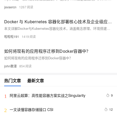
javaercn
1267
Docker 与 Kubernetes 容器化部署核心技术及企业级应用实践全方案解析
本文详解Docker与Kubernetes容器化技术，涵盖概念原理、环境搭建、镜像构建、应用部署及监控扩展，助你掌握企业级容器化方案，提升应用开发与运维效率。
啦啦啦191
1419
如何将现有的应用程序迁移到Docker容器中？
如何将现有的应用程序迁移到Docker容器中？
john散漫
854
热门文章
最新文章
阿里云超算：高性能容器方案实战之Singularity
9
1
一文读懂容器存储接口 CSI
12
2