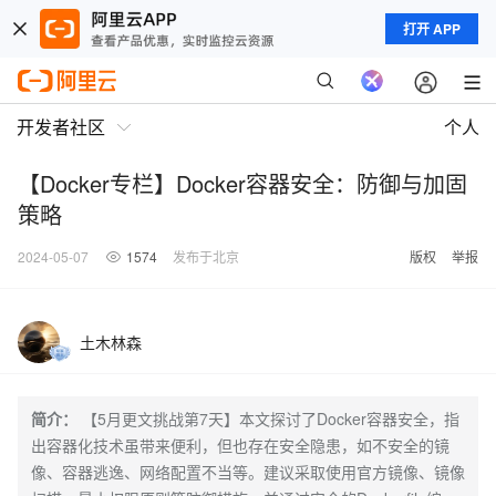
打开 APP
开发者社区
个人
【Docker专栏】Docker容器安全：防御与加固
策略
2024-05-07
1574
发布于北京
版权
举报
土木林森
简介：
【5月更文挑战第7天】本文探讨了Docker容器安全，指
出容器化技术虽带来便利，但也存在安全隐患，如不安全的镜
像、容器逃逸、网络配置不当等。建议采取使用官方镜像、镜像