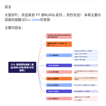
前言
大家好吖，欢迎来到 YY 滴MySQL系列 ，热烈欢迎！ 本章主要内
容面向接触过C++
Linux
的老铁
主要内容含：