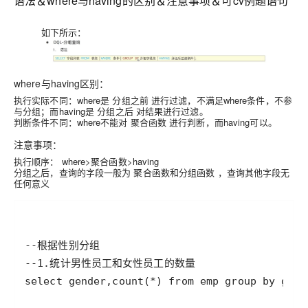
语法＆where与having的区别＆注意事项＆可cv例题语句
如下所示：
where与having区别：
执行实际不同：where是
分组之前
进行过滤，不满足where条件，不参
与分组；而having是
分组之后
对结果进行过滤。
判断条件不同：where不能对
聚合函数
进行判断，而having可以。
注意事项：
执行顺序：
where>聚合函数>having
分组之后，查询的字段一般为
聚合函数和分组函数
，查询其他字段无
任何意义