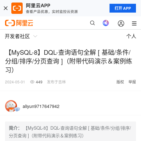
打开 APP
开发者社区
个人
【MySQL-8】DQL-查询语句全解 [ 基础/条件/
分组/排序/分页查询 ]（附带代码演示＆案例练
习）
2024-05-01
449
发布于吉林
版权
举报
aliyun9717647942
简介：
【MySQL-8】DQL-查询语句全解 [ 基础/条件/分组/排序/
分页查询 ]（附带代码演示＆案例练习）