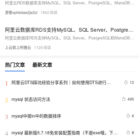
阿里云RDS数据库支持MySQL、SQL Server、PostgreSQL、MariaDB，多种引擎优惠上线！MySQL倚天版88元/年，SQL Server 2核4G仅299元/年，PostgreSQL 227元/年起。高可用、可弹性伸缩，安全稳定。详情见官网活动页。
游客vphb4ae2je2zi
1652
阿里云数据库RDS支持MySQL、SQL Server、PostgreSQL和MariaDB引擎
阿里云数据库RDS支持MySQL、SQL Server、PostgreSQL和MariaDB引擎，提供高性价比、稳定安全的云数据库服务，适用于多种行业与业务场景。
上云就上阿狸云
1125
热门文章
最新文章
阿里云DTS踩坑经验分享系列｜如何使用DTS进行
12
1
MySQL->ClickHouse同步
mysql 状态访问方法
495
2
mysql中按in中的数据排序
6
3
mysql 最新版5.7.18免安装配置指南（不是exe哦，下载
8
4