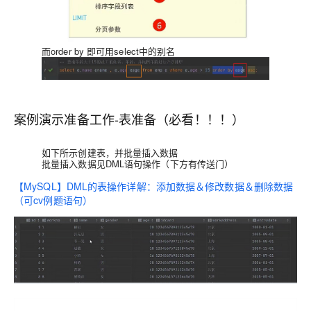
而order by 即可用select中的别名
案例演示准备工作-表准备（必看！！！）
如下所示创建表，并批量插入数据
批量插入数据见DML语句操作（下方有传送门）
【MySQL】DML的表操作详解：添加数据＆修改数据＆删除数据
（可cv例题语句）