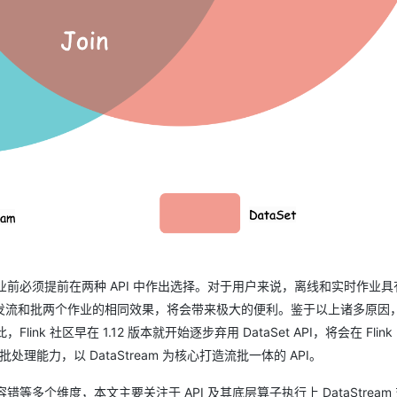
业前必须提前在两种 API 中作出选择。对于用户来说，离线和实时作业具
流和批两个作业的相同效果，将会带来极大的便利。鉴于以上诸多原因，Fl
k 社区早在 1.12 版本就开始逐步弃用 DataSet API，将会在 Flink 2
的批处理能力，以 DataStream 为核心打造流批一体的 API。
错等多个维度，本文主要关注于 API 及其底层算子执行上 DataStream