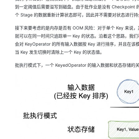
到一定阈值后需要溢写到磁盘。由于批作业是没有 Checkpoint 的，
个 Stage 的数据重新计算状态即可，因此并不需要对状态进
接下来要考虑的是内存是否有 OOM 风险：对于单个 Key 来
就可以在同一时间只追踪单一 Key 的状态。沿着这个思路，我们可
会对 KeyOperator 的所有输入数据按 Key 进行排序，并且在
当 Key 发生切换时清除上一个 Key 的状态值。
批执行模式下，一个 KeyedOperator 的输入数据和状态存储