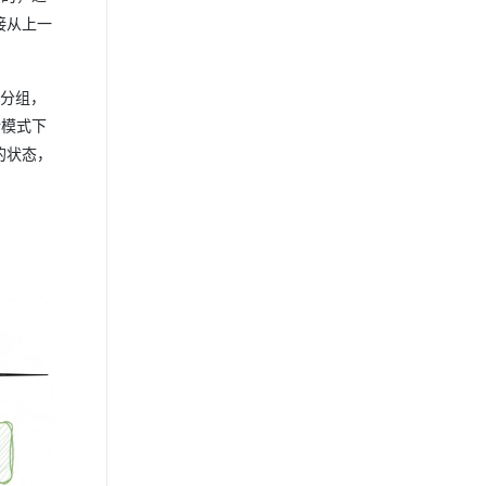
直接从上一
行分组，
行模式下
应的状态，