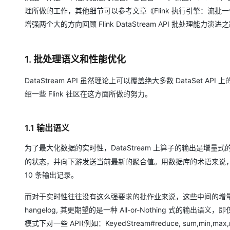
理所做的工作，其他细节可以参考文章《Flink 执行引擎：流批一体
增强两个大的方向回顾 Flink DataStream API 批处理能力演进
1. 批处理语义和性能优化
DataStream API 虽然理论上可以覆盖绝大多数 DataS
绍一些 Flink 社区在这方面所做的努力。
1.1 输出语义
为了最大化数据的实时性，DataStream 上算子的输出是增量式
的状态，并向下游发送当前最新的聚合值。用数据库的术语来说，它产生
10 条输出记录。
而对于实时性往往没有这么强要求的批作业来说，这些中间的增量
hangelog, 其更期望的是一种 All-or-Nothing 式的
模式下对一些 API(例如：KeyedStream#reduce, sum,m