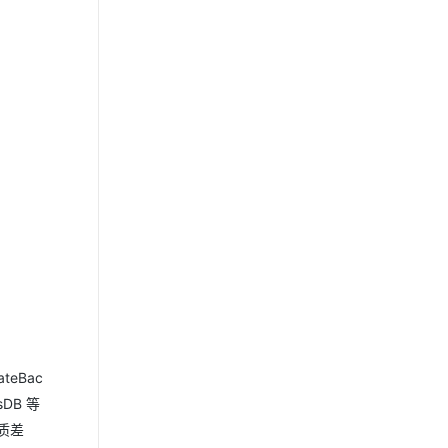
eBac
DB 等
本质差