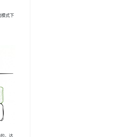
在流模式下
中的，达