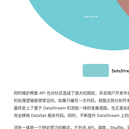
同时维护两套 API 也对社区造成了很大的困扰，并且用户开发作
的处理逻辑是很常见的。如果只编写一次代码，就能达到分别开发
最终走上了基于 DataStream 的流批一体的发展道路。也正是如此，Flin
完全移除 DataSet 相关代码。同时，不断提升 DataStream 上
流批一体是一个相对宽泛的概念，它包含 API，调度，Shuffle，容