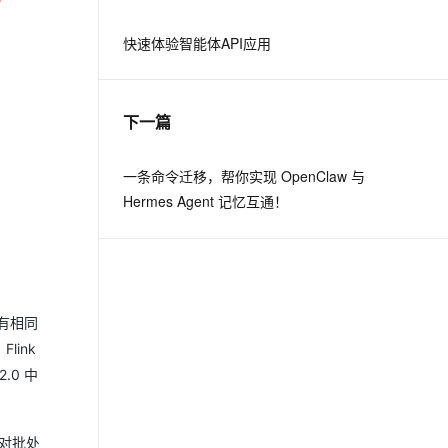
快速体验智能体API应用
下一篇
一条命令迁移，帮你实现 OpenClaw 与
Hermes Agent 记忆互通！
有相同
ink
.0 中
 对批处