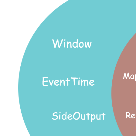
专有云
10 分钟在聊天系统中增加