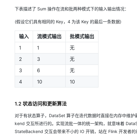
下表描述了 Sum 操作在流和批两种模式下的输入输出情况：
(假设它们具有相同的 Key，4 为该 Key 的最后一条数据)
输入
流模式输出
批模式输出
1
1
无
2
3
无
3
6
无
4
10
10
1.2 状态访问和更新算法
对于有状态算子，DataSet 算子在迭代数据时直接在内存中维护最新的
kend 交互所进行的。实现流批一体的统一架构，就意味着 DataSt
StateBackend 交互会带来不小的 IO 开销，站在 Fli