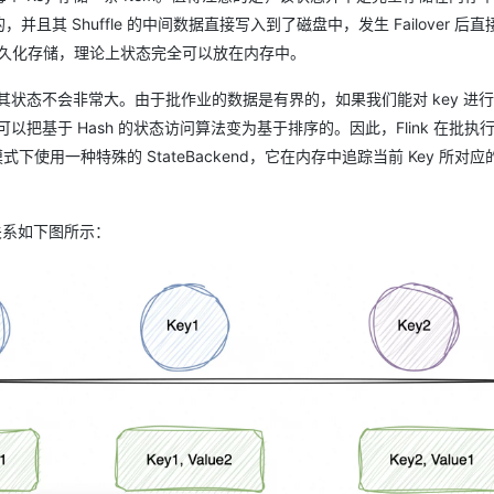
并且其 Shuffle 的中间数据直接写入到了磁盘中，发生 Failover 后
行持久化存储，理论上状态完全可以放在内存中。
说，其状态不会非常大。由于批作业的数据是有界的，如果我们能对 key 进
以把基于 Hash 的状态访问算法变为基于排序的。因此，Flink 在批执
该模式下使用一种特殊的 StateBackend，它在内存中追踪当前 Key 所对
的关系如下图所示：