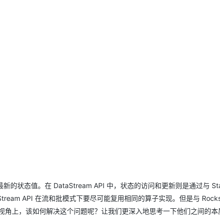
状态值。在 DataStream API 中，状态的访问和更新则是通过与 Stat
ream API 在流和批模式下要尽可能复用相同的算子实现。但是与 Rocks
nk 开发者的视角上，该如何解决这个问题呢？让我们更深入地思考一下他们之间的