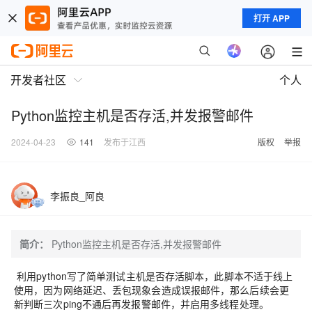
打开 APP
开发者社区
个人
Python监控主机是否存活,并发报警邮件
2024-04-23
141
发布于江西
版权
举报
李振良_阿良
简介：
Python监控主机是否存活,并发报警邮件
利用python写了简单测试主机是否存活脚本，此脚本不适于线上
使用，因为网络延迟、丢包现象会造成误报邮件，那么后续会更
新判断三次ping不通后再发报警邮件，并启用多线程处理。