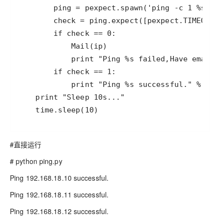
    time.sleep(10)
#直接运行
# python ping.py
Ping 192.168.18.10 successful.
Ping 192.168.18.11 successful.
Ping 192.168.18.12 successful.