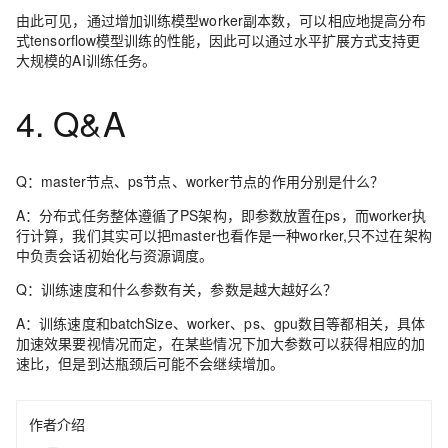
由此可见，通过增加训练模型worker副本数，可以相应地提高分布
式tensorflow模型训练的性能，因此可以通过水平扩展方式支持更
大规模的AI训练任务。
4. Q&A
Q：master节点、ps节点、worker节点的作用分别是什么？
A：分布式任务整体遵循了PS架构，即参数放置在ps，而worker执
行计算，我们其实可以把master也看作是一种worker,只不过在架构
中负责会话初始化与资源调度。
Q：训练速度和什么参数有关，参数是越大越好么？
A：训练速度和batchSize、worker、ps、gpu数目等都相关，具体
加速效果要视情况而定，在某些情况下加大参数可以获得相应的加
速比，但是到达瓶颈后可能不会继续增加。
作者介绍