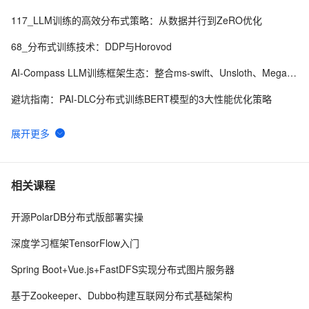
117_LLM训练的高效分布式策略：从数据并行到ZeRO优化
68_分布式训练技术：DDP与Horovod
AI-Compass LLM训练框架生态：整合ms-swift、Unsloth、Megatron-LM等核心框架，涵盖全参数/PEFT训练与分布式优化
避坑指南：PAI-DLC分布式训练BERT模型的3大性能优化策略
融合AMD与NVIDIA GPU集群的MLOps：异构计算环境中的分布式训练架构实践
体验用分布式数据库突破资源瓶颈，完成任务领智能台灯！
分布式大模型训练的性能建模与调优
相关课程
DeepRec Extension 打造稳定高效的分布式训练
开源PolarDB分布式版部署实操
阿里云PAI发布DeepRec Extension，打造稳定高效的分布式训练，并宣布开源！
深度学习框架TensorFlow入门
Spring Boot+Vue.js+FastDFS实现分布式图片服务器
基于Zookeeper、Dubbo构建互联网分布式基础架构