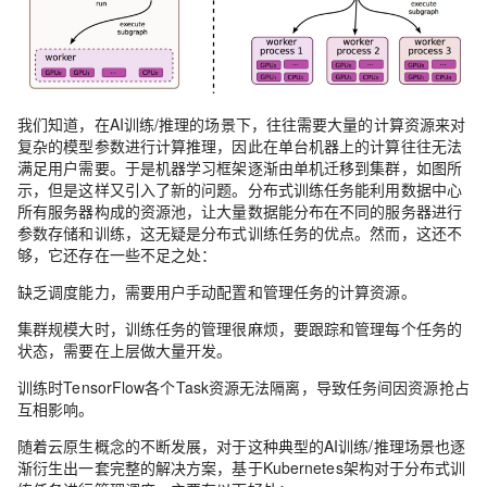
我们知道，在AI训练/推理的场景下，往往需要大量的计算资源来对
复杂的模型参数进行计算推理，因此在单台机器上的计算往往无法
满足用户需要。于是机器学习框架逐渐由单机迁移到集群，如图所
示，但是这样又引入了新的问题。分布式训练任务能利用数据中心
所有服务器构成的资源池，让大量数据能分布在不同的服务器进行
参数存储和训练，这无疑是分布式训练任务的优点。然而，这还不
够，它还存在一些不足之处：
缺乏调度能力，需要用户手动配置和管理任务的计算资源。
集群规模大时，训练任务的管理很麻烦，要跟踪和管理每个任务的
状态，需要在上层做大量开发。
训练时TensorFlow各个Task资源无法隔离，导致任务间因资源抢占
互相影响。
随着云原生概念的不断发展，对于这种典型的AI训练/推理场景也逐
渐衍生出一套完整的解决方案，基于Kubernetes架构对于分布式训