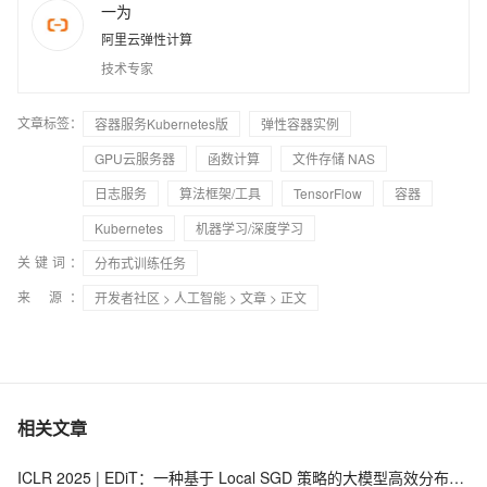
一为
阿里云弹性计算
技术专家
文章标签：
容器服务Kubernetes版
弹性容器实例
GPU云服务器
函数计算
文件存储 NAS
日志服务
算法框架/工具
TensorFlow
容器
Kubernetes
机器学习/深度学习
关键词：
分布式训练任务
来 源：
开发者社区
>
人工智能
>
文章
> 正文
相关文章
ICLR 2025 | EDiT：一种基于 Local SGD 策略的大模型高效分布式训练方法