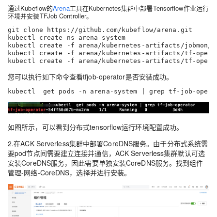
通过Kubeflow的
Arena
工具在Kubernetes集群中部署Tensorflow作业运行
环境并安装TFJob Controller。
git clone https://github.com/kubeflow/arena.git

kubectl create ns arena-system

kubectl create -f arena/kubernetes-artifacts/jobmon/jo
kubectl create -f arena/kubernetes-artifacts/tf-operat
kubectl create -f arena/kubernetes-artifacts/tf-opera
您可以执行如下命令查看tfjob-operator是否安装成功。
kubectl  get pods -n arena-system | grep tf-job-opera
如图所示，可以看到分布式tensorflow运行环境配置成功。
2.在
ACK Serverless集群
中部署CoreDNS服务。由于分布式系统需
要pod节点间需要建立连接并通信，
ACK Serverless集群
默认可选
安装CoreDNS服务，因此需要单独安装CoreDNS服务。找到组件
管理-网络-CoreDNS，选择并进行安装。