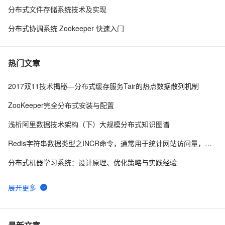
分布式文件存储系统技术及实现
分布式协调系统 Zookeeper 快速入门
热门文章
2017双11技术揭秘—分布式缓存服务Tair的热点数据散列机制
ZooKeeper完全分布式安装与配置
浅析阿里数据技术架构（下）大规模分布式知识图谱
Redis字符串数据类型之INCR命令，通常用于统计网站访问量，文章访问量，实现分布式锁
分布式机器学习系统：设计原理、优化策略与实践经验
Flink CDC产品常见问题之读分布式mysql报连接超时如何解决
spring quartz分布式任务计划
基于 Transaction 类的分布式显式事务