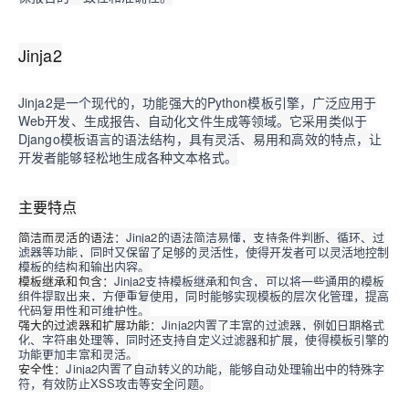
Jinja2
Jinja2是一个现代的，功能强大的Python模板引擎，广泛应用于
Web开发、生成报告、自动化文件生成等领域。它采用类似于
Django模板语言的语法结构，具有灵活、易用和高效的特点，让
开发者能够轻松地生成各种文本格式。
主要特点
简洁而灵活的语法
：Jinja2的语法简洁易懂，支持条件判断、循环、过
滤器等功能，同时又保留了足够的灵活性，使得开发者可以灵活地控制
模板的结构和输出内容。
模板继承和包含
：Jinja2支持模板继承和包含，可以将一些通用的模板
组件提取出来，方便重复使用，同时能够实现模板的层次化管理，提高
代码复用性和可维护性。
强大的过滤器和扩展功能
：Jinja2内置了丰富的过滤器，例如日期格式
化、字符串处理等，同时还支持自定义过滤器和扩展，使得模板引擎的
功能更加丰富和灵活。
安全性
：Jinja2内置了自动转义的功能，能够自动处理输出中的特殊字
符，有效防止XSS攻击等安全问题。