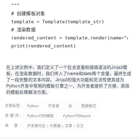
print(rendered_content)
在上述示例中，我们定义了一个包含变量和插值语法的Jinja2模
板，在渲染数据时，我们传入了
name
和
date
两个变量，最终生成
了一段完整的文本内容。 Jinja2的强大功能和灵活性使其成为
Python开发中常用的模板引擎之一，为开发者提供了方便、高效
的模板处理解决方案。
文章标签：
Python
开发者
BI
数据格式
关键词：
Python代码模板
Python代码word
来 源：
开发者社区
>
大数据
>
文章
> 正文