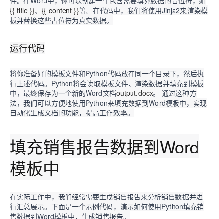
件。在Word中，你可以创建一个包含需要填充数据的占位符，如
{{ title }}
、
{{ content }}
等。在代码中，我们将使用Jinja2来渲染模
板并替换这些占位符为真实数据。
运行代码
将你准备好的模板文件和Python代码放在同一个目录下，然后执
行上述代码。Python将会读取模板文件、渲染数据并填充到模板
中，最终保存为一个新的Word文档
output.docx
。 通过这种方
法，我们可以方便地使用Python来填充数据到Word模板中，实现
自动化生成文档的功能，提高工作效率。
填充销售报告数据到Word
模板中
在实际工作中，我们经常需要生成销售报告来分析销售数据并进
行汇总展示。下面是一个示例代码，演示如何使用Python填充销
售数据到Word模板中，生成销售报告。