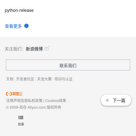
python-release
查看更多
关注我们：
新浪微博
联系我们
文档
|
开发者社区
|
天池大赛
|
培训与认证
下一篇
法律声明及隐私权政策
|
Cookies政策
© 2009-现在 Aliyun.com 版权所有
增值电信业务经营许可证：
浙B2-20080101
域名注册服务机构许可：
浙D3-20210002
目录
浙公网安备 33010602009975号
浙B2-20080101-4