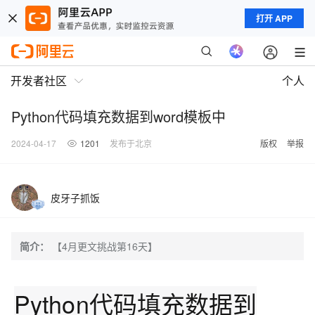
打开 APP
开发者社区
个人
Python代码填充数据到word模板中
2024-04-17
1201
发布于北京
版权
举报
皮牙子抓饭
简介：
【4月更文挑战第16天】
Python代码填充数据到