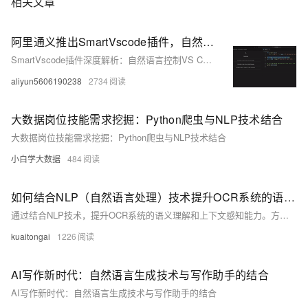
相关文章
阿里通义推出SmartVscode插件，自然语言控制VS Code，轻松开发应用，核心技术开源！
SmartVscode插件深度解析：自然语言控制VS Code的革命性工具及其开源框架App-Controller
aliyun5606190238
2734
大数据岗位技能需求挖掘：Python爬虫与NLP技术结合
大数据岗位技能需求挖掘：Python爬虫与NLP技术结合
小白学大数据
484
如何结合NLP（自然语言处理）技术提升OCR系统的语义理解和上下文感知能力？
通过结合NLP技术，提升OCR系统的语义理解和上下文感知能力。方法包括集成NLP模块、文本预处理、语义特征提取、上下文推理及引入领域知识库。代码示例展示了如何使用Tesseract进行OCR识别，并通过BERT模型进行语义理解和纠错，最终提高文本识别的准确性。相关API如医疗电子发票验真、车险保单识别等可进一步增强应用效果。
kuaitongai
1226
AI写作新时代：自然语言生成技术与写作助手的结合
AI写作新时代：自然语言生成技术与写作助手的结合