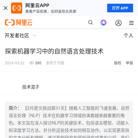
打开 APP
开发者社区
个人
探索机器学习中的自然语言处理技术
2024-03-22
395
发布于河南
版权
举报
技术混子
简介：
【2月更文挑战第31天】随着人工智能的飞速发展，自然
语言处理（NLP）技术在机器学习领域扮演着越来越重要的角
色。本文旨在深入探讨NLP的关键技术，包括语言模型、词嵌入
和深度学习方法，并分析这些技术如何相互协作，以实现更高效
的文本分析和理解。通过案例研究和最新研究成果的介绍，我们