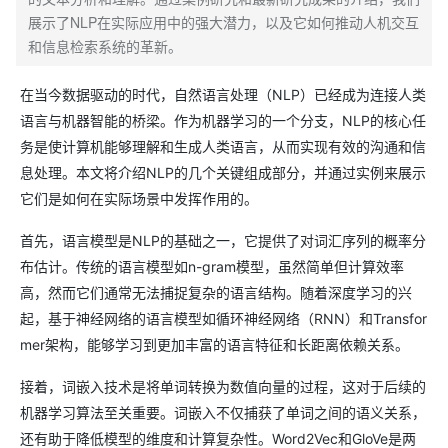
展示了NLP在实际应用中的强大潜力，以及它如何推动人机交互
和信息检索系统的革新。
在当今数据驱动的时代，自然语言处理（NLP）已经成为连接人类
语言与机器智能的桥梁。作为机器学习的一个分支，NLP的核心任
务是使计算机能够理解和生成人类语言，从而实现有效的沟通和信
息处理。本文将介绍NLP的几个关键组成部分，并通过实例来展示
它们是如何在实际场景中发挥作用的。
首先，语言模型是NLP的基础之一，它提供了对词汇序列的概率分
布估计。传统的语言模型如n-gram模型，虽然简单但计算效率
高，然而它们通常无法捕捉复杂的语言结构。随着深度学习的兴
起，基于神经网络的语言模型如循环神经网络（RNN）和Transfor
mer架构，能够学习到更加丰富的语言特征和长距离依赖关系。
接着，词嵌入技术是将单词转换为数值向量的过程，这对于后续的
机器学习算法至关重要。词嵌入不仅捕获了单词之间的语义关系，
还有助于降低模型的维度和计算复杂性。Word2Vec和GloVe是两