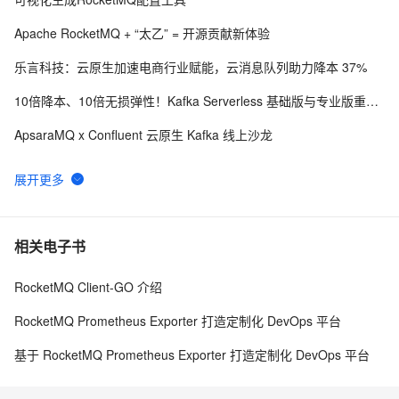
轻松搞定RabbitMQ开篇：Java消息队列与JMS的诞生
Apache RocketMQ + “太乙” = 开源贡献新体验
乐言科技：云原生加速电商行业赋能，云消息队列助力降本 37%
10倍降本、10倍无损弹性！Kafka Serverless 基础版与专业版重磅发布！
ApsaraMQ x Confluent 云原生 Kafka 线上沙龙
云原生 Kafka 问卷调研启动，你的声音很重要！参与赢精美礼品！
RocketMQ Controller 模式 始终更新成本机ip
云消息队列 RabbitMQ 版实践解决方案评测
相关电子书
RocketMQ体验测评
RocketMQ Client-GO 介绍
关键成果与技术应用
RocketMQ Prometheus Exporter 打造定制化 DevOps 平台
基于 RocketMQ Prometheus Exporter 打造定制化 DevOps 平台