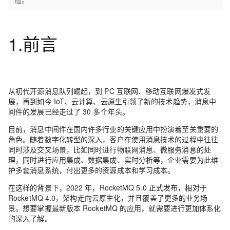
1.前言
从初代开源消息队列崛起，到 PC 互联网、移动互联网爆发式发
展，再到如今 IoT、云计算、云原生引领了新的技术趋势，消息中
间件的发展已经走过了 30 多个年头。
目前，消息中间件在国内许多行业的关键应用中扮演着至关重要的
角色。随着数字化转型的深入，客户在使用消息技术的过程中往往
同时涉及交叉场景，比如同时进行物联网消息、微服务消息的处
理，同时进行应用集成、数据集成、实时分析等，企业需要为此维
护多套消息系统，付出更多的资源成本和学习成本。
在这样的背景下，2022 年，RocketMQ 5.0 正式发布，相对于
RocketMQ 4.0，架构走向云原生化，并且覆盖了更多的业务场
景。想要掌握最新版本 RocketMQ 的应用，就需要进行更加体系化
的深入了解。