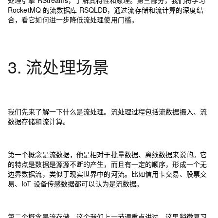
处理引擎 RStreams，了解其特性和原理。第三部分，我们将学习
RocketMQ 的流数据库 RSQLDB，通过流存储和流计算的深度结
合，看它如何进一步降低流处理使用门槛。
3. 流处理场景
我们先来了解一下什么是流处理。流处理过程包括流数据摄入、流
数据存储和流计算。
第一个概念是流数据，他是相对于批量数据、离线数据来说的。它
的特点是数据是源源不断的产生，而且有一定的顺序，形成一个无
边界数据流，类似于现实世界中的河流。比如信用卡交易、股票交
易、IoT 设备传感数据都可以认为是流数据。
第二个概念是流存储，这个我们上一节课重点讲过，这里稍微复习