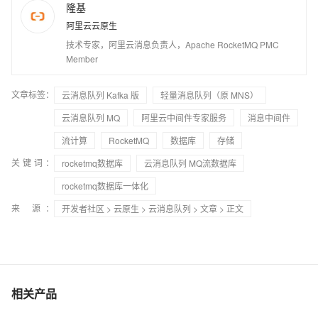
隆基
阿里云云原生
技术专家，阿里云消息负责人，Apache RocketMQ PMC
Member
文章标签：
云消息队列 Kafka 版
轻量消息队列（原 MNS）
云消息队列 MQ
阿里云中间件专家服务
消息中间件
流计算
RocketMQ
数据库
存储
关键词：
rocketmq数据库
云消息队列 MQ流数据库
rocketmq数据库一体化
来 源：
开发者社区
>
云原生
>
云消息队列
>
文章
> 正文
相关产品