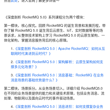
点击
此处
，进入官网了解更多详情～
《深度剖析 RocketMQ 5.0》系列课程分为两个模块：
第一模块，核心探究。回顾 RocketMQ 的诞生背景和发展历程，带
你了解 RocketMQ 5.0 诞生背后云原生、IoT、实时数据等等的场
景诉求，从整体技术架构上学习 RocketMQ 5.0 的云原生架构、一
体化架构，掌握消息服务背后的核心原理。
1.
《深度剖析 RocketMQ 5.0｜Apache RocketMQ：如何从互
联网时代演进到云时代？》
2.
《深度剖析 RocketMQ 5.0｜架构解析：云原生架构如何支
撑多元化场景？》
3.
《深度剖析 RocketMQ 5.0｜消息基础：RocketMQ 在业务
消息场景的基础优势是什么？》
第二模块，场景拆分。从业务场景切入，详细介绍 RocketMQ5.0
在不同的业务场景提供的能力和关键技术原理，包括业务消息、流
处理、物联网以及面向云时代的事件驱动场景。
4.
《深度剖析 RocketMQ 5.0｜消息进阶：如何支撑复杂业务