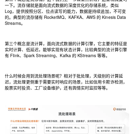
一下。流存储就是面向流式数据的深度优化的存储系统，类似
Log，提供按照分区、位点读写的能力，数据是持续追加，不可变
的。典型的流存储有 RocketMQ、KAFKA、AWS 的 Kinesis Data
Streams。
第三个概念是流计算，面向流式数据的计算引擎，它主要的特征是
实时计算、低延迟，能够实现有状态计算，比较典型的流计算引擎
有 Flink、Spark Streaming、Kafka 的 KStreams 等等。
什么时候会用到流处理场景呢？相对于批处理，天级别的计算延
迟，流处理更侧重于需要实时响应的场景，比如信用卡欺诈检测，
股票实时投资、工厂设备维护，还有舆情实时监控等等。