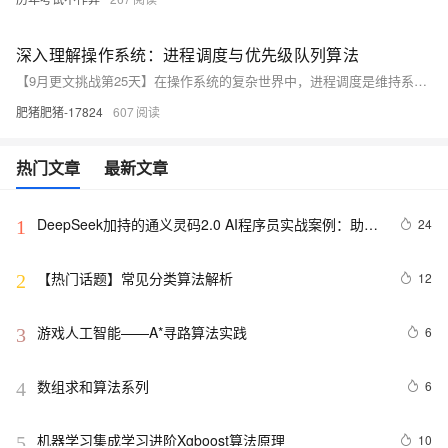
深入理解操作系统：进程调度与优先级队列算法
【9月更文挑战第25天】在操作系统的复杂世界中，进程调度是维持系统稳定运行的核心机制之一。本文将深入探讨进程调度的基本概念，分析不同的进程调度算法，并着重介绍优先级队列算法的原理和实现。通过简洁明了的语言，我们将一起探索如何优化进程调度，提高操作系统的效率和响应速度。无论你是计算机科学的初学者还是希望深化理解的专业人士，这篇文章都将为你提供有价值的见解。
肥猪肥猪-17824
607
热门文章
最新文章
DeepSeek加持的通义灵码2.0 AI程序员实战案例：助力
24
1
嵌入式开发中的算法生成革新
【热门话题】常见分类算法解析
12
2
游戏人工智能——A*寻路算法实践
6
3
数组求和算法系列
6
4
机器学习集成学习进阶Xgboost算法原理
10
5