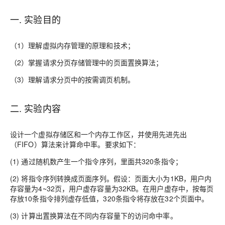
一. 实验目的
（1）理解虚拟内存管理的原理和技术；
（2）掌握请求分页存储管理中的页面置换算法；
（3）理解请求分页中的按需调页机制。
二. 实验内容
设计一个虚拟存储区和一个内存工作区，并使用先进先出
（FIFO）算法来计算命中率。要求如下：
(1) 通过随机数产生一个指令序列，里面共320条指令；
(2) 将指令序列转换成页面序列。假设：页面大小为1KB，用户内
存容量为4~32页，用户虚存容量为32KB。在用户虚存中，按每页
存放10条指令排列虚存低值，320条指令将存放在32个页面中。
(3) 计算出置换算法在不同内存容量下的访问命中率。