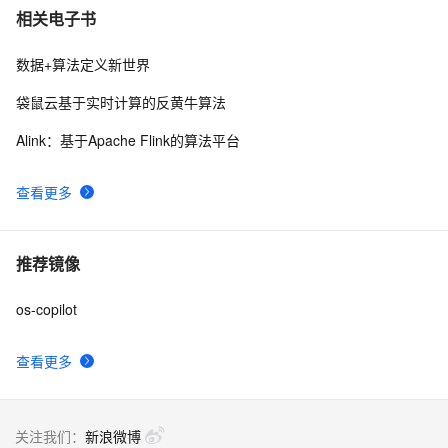
相关电子书
数据+算法定义新世界
袋鼠云基于实时计算的反黄牛算法
Alink：基于Apache Flink的算法平台
查看更多
推荐镜像
os-copilot
查看更多
关注我们：
新浪微博