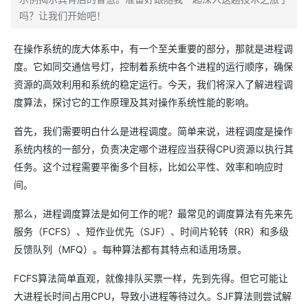
吗？让我们开始吧！
在操作系统的庞大体系中，有一个至关重要的部分，那就是进程调
度。它如同交通信号灯，控制着系统中各个进程的运行顺序，确保
资源的高效利用和系统的稳定运行。今天，我们将深入了解进程调
度算法，探讨它的工作原理及其对操作系统性能的影响。
首先，我们需要明白什么是进程调度。简单来说，进程调度是操作
系统内核的一部分，负责决定哪个进程应当获得CPU资源以执行其
任务。这个过程需要平衡多个目标，比如公平性、效率和响应时
间。
那么，进程调度算法是如何工作的呢？最常见的调度算法有先来先
服务（FCFS）、短作业优先（SJF）、时间片轮转（RR）和多级
反馈队列（MFQ）。每种算法都有其特点和适用场景。
FCFS算法简单直观，就像排队买票一样，先到先得。但它可能让
大进程长时间占用CPU，导致小进程等待过久。SJF算法则尝试解