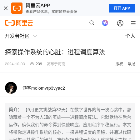
打开 APP
开发者社区
个人
探索操作系统的心脏：进程调度算法
2024-10-03
239
发布于河南
版权
举报
游客moiomvrp3vyac2
简介：
【9月更文挑战第32天】在数字世界的每一次心跳中，都
隐藏着一个不为人知的英雄——进程调度算法。它默默地在后台
运作，确保我们的命令得到快速响应，应用程序平稳运行。本文
将带你走进操作系统的核心，一探进程调度的奥秘，并通过代码
示例揭示其背后的智慧。准备好跟随我一起深入这趟技术之旅了