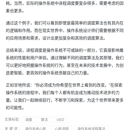
耗。当然，实际的操作系统中进程调度要复杂得多，需要考虑的因
素也更多。
通过这个例子，我们可以看到即使是最简单的调度算法也有其内在
的逻辑和作用。而在现实世界中，操作系统设计师们需要根据不同
的应用场景和需求，设计出更加复杂和高效的调度算法。
总结来说，进程调度是操作系统不可或缺的一部分，它直接影响着
系统的性能和用户体验。通过理解不同的调度算法及其原理，我们
可以更好地把握操作系统的行为，甚至在未来的技术发展中，为创
造更智能、更高效的操作系统贡献自己的力量。
正如甘地所说：“你必须成为你希望在世界上看到的改变。”在探索
操作系统的旅程中，我们每个人都有机会成为推动技术进步的力
量。让我们一起继续前行，不断学习和探索，为这个世界带来更多
的可能性。
文章标签：
调度
算法
UED
关键词：
操作系统心脏
心脏进程
操作系统进程算法